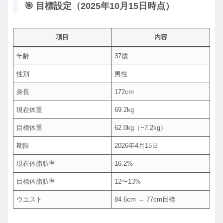
🎯 目標設定（2025年10月15日時点）
項目
内容
年齢
37歳
性別
男性
身長
172cm
現在体重
69.2kg
目標体重
62.0kg（−7.2kg）
期限
2026年4月15日
現在体脂肪率
16.2%
目標体脂肪率
12〜13%
ウエスト
84.6cm → 77cm目標