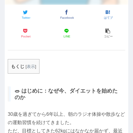
Twitter
Facebook
はてブ
Pocket
LINE
コピー
もくじ
[
表示
]
🥗 はじめに：なぜ今、ダイエットを始めた
のか
30歳を過ぎてから6年以上、朝のラジオ体操や散歩など
の運動習慣を続けてきました。
ただ、目標としてきた62kgにはなかなか届かず、最近