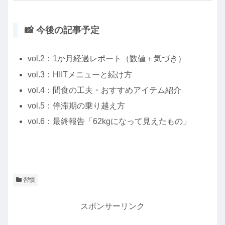
📸 今後の記事予定
vol.2：1か月経過レポート（数値＋気づき）
vol.3：HIITメニューと続け方
vol.4：間食の工夫・おすすめアイテム紹介
vol.5：停滞期の乗り越え方
vol.6：最終報告「62kgになって見えたもの」
習慣
スポンサーリンク