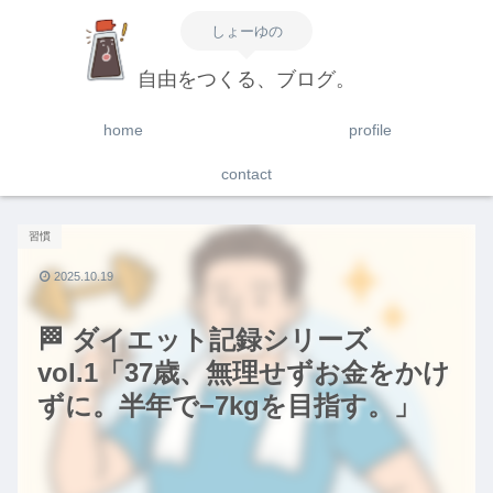
しょーゆの
自由をつくる、ブログ。
home
profile
contact
習慣
2025.10.19
🏁 ダイエット記録シリーズ
vol.1「37歳、無理せずお金をかけ
ずに。半年で−7kgを目指す。」