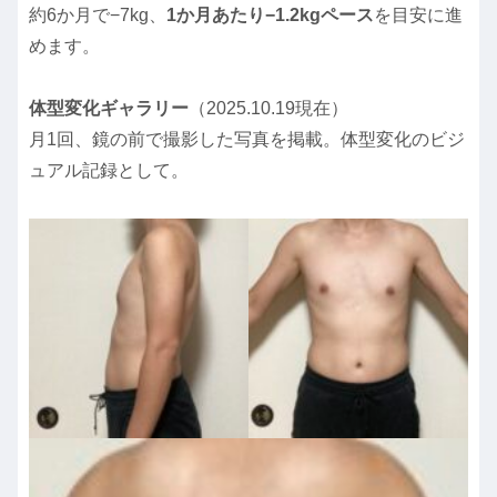
約6か月で−7kg、
1か月あたり−1.2kgペース
を目安に進
めます。
体型変化ギャラリー
（2025.10.19現在）
月1回、鏡の前で撮影した写真を掲載。体型変化のビジ
ュアル記録として。