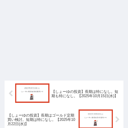
【しょーゆの投資】長期は特になし。短
期も特になし。【2025年10月15日(水)】
【しょーゆの投資】長期はゴールド定期
買い検討。短期は特になし。【2025年10
月22日(水)】