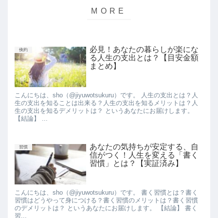
必見！あなたの暮らしが楽にな
倹約
る人生の支出とは？【目安金額
まとめ】
こんにちは、sho（@jiyuwotsukuru）です。 人生の支出とは？人
生の支出を知ることは出来る？人生の支出を知るメリットは？人
生の支出を知るデメリットは？ というあなたにお届けします。
【結論】 ...
あなたの気持ちが安定する、自
習慣
信がつく！人生を変える「書く
習慣」とは？【実証済み】
こんにちは、sho（@jiyuwotsukuru）です。 書く習慣とは？書く
習慣はどうやって身につける？書く習慣のメリットは？書く習慣
のデメリットは？ というあなたにお届けします。 【結論】 書く
習...