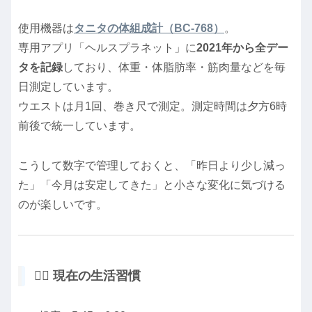
使用機器は
タニタの体組成計（BC-768）
。
専用アプリ「ヘルスプラネット」に
2021年から全デー
タを記録
しており、体重・体脂肪率・筋肉量などを毎
日測定しています。
ウエストは月1回、巻き尺で測定。測定時間は夕方6時
前後で統一しています。
こうして数字で管理しておくと、「昨日より少し減っ
た」「今月は安定してきた」と小さな変化に気づける
のが楽しいです。
🧘‍♂️ 現在の生活習慣