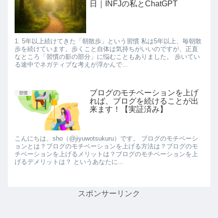
日｜INFJの私とChatGPT
1. 5年以上続けてきた「朝散歩」という習慣 私は5年以上、毎朝散
歩を続けています。歩くこと自体は気持ちがいいのですが、正直
なところ「習慣の影の部分」に悩むこともありました。 歩いてい
る途中でネガティブな考えが浮かんで...
ブログのモチベーションを上げ
習慣
れば、ブログを続けることが出
来ます！【実証済み】
こんにちは、sho（@jiyuwotsukuru）です。 ブログのモチベーシ
ョンとは？ブログのモチベーションを上げる方法は？ブログのモ
チベーションを上げるメリットは？ブログのモチベーションを上
げるデメリットは？ というあなたに...
スポンサーリンク