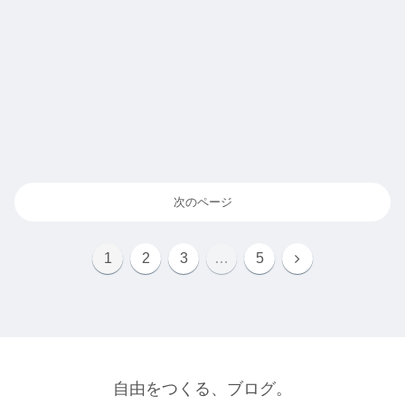
次のページ
1
2
3
…
5
自由をつくる、ブログ。