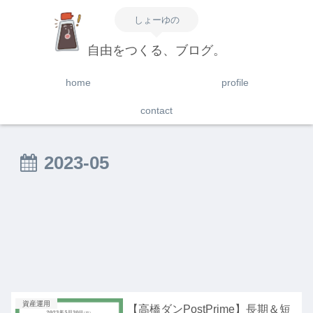
しょーゆの
自由をつくる、ブログ。
home
profile
contact
2023-05
資産運用
【高橋ダンPostPrime】長期＆短