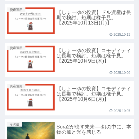
資産運用
【しょーゆの投資】ドル資産は長
期で検討。短期は様子見。
【2025年10月13日(月)】
2025.10.13
資産運用
【しょーゆの投資】コモディティ
は長期で検討。短期は様子見。
【2025年10月9日(木)】
2025.10.09
資産運用
【しょーゆの投資】コモディティ
は長期で検討。短期は様子見。
【2025年10月6日(月)】
2025.10.07
その他
Sora2が映す未来──幻の中に、本
物の風と光を感じる