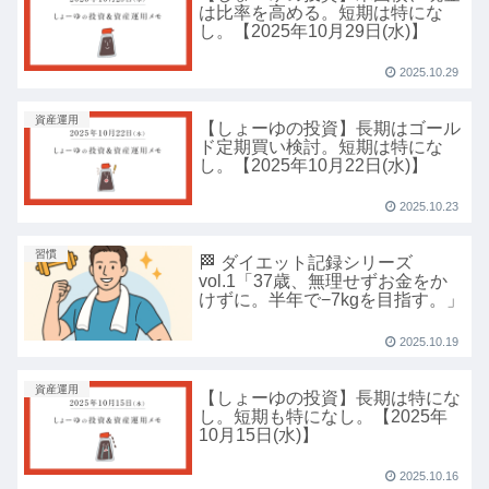
は比率を高める。短期は特にな
し。【2025年10月29日(水)】
2025.10.29
資産運用
【しょーゆの投資】長期はゴール
ド定期買い検討。短期は特にな
し。【2025年10月22日(水)】
2025.10.23
習慣
🏁 ダイエット記録シリーズ
vol.1「37歳、無理せずお金をか
けずに。半年で−7kgを目指す。」
2025.10.19
資産運用
【しょーゆの投資】長期は特にな
し。短期も特になし。【2025年
10月15日(水)】
2025.10.16