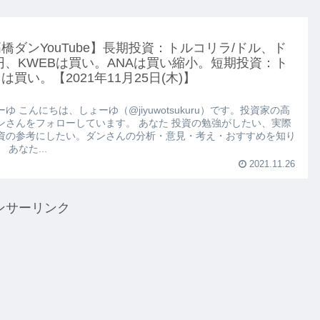
橋ダンYouTube】長期投資：トルコリラ/ドル、ド
円、KWEBは買い。ANAは買い縮小。短期投資：ト
は買い。【2021年11月25日(木)】
ゆ こんにちは、しょーゆ（@jiyuwotsukuru）です。投資家の高
ンさんをフォローしています。 あなた 投資の勉強がしたい、実際
資の参考にしたい。ダンさんの分析・意見・考え・おすすめを知り
 あなた...
2021.11.26
ンサーリンク