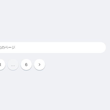
次のページ
3
…
6