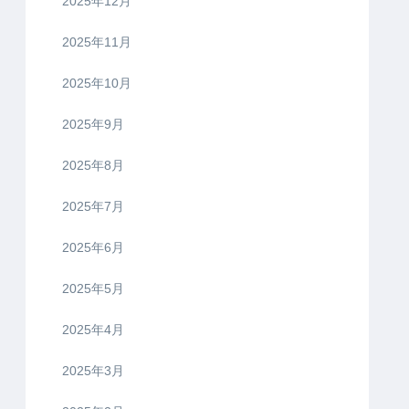
2025年12月
2025年11月
2025年10月
2025年9月
2025年8月
2025年7月
2025年6月
2025年5月
2025年4月
2025年3月