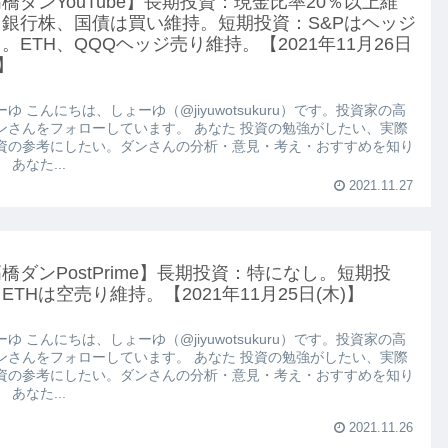
橋ダンYouTube】長期投資：現金比率20％以上維
。銀行株、国債は買い維持。短期投資：S&Pはヘッジ
。ETH、QQQヘッジ売り維持。【2021年11月26日
)】
ゆ こんにちは、しょーゆ（@jiyuwotsukuru）です。投資家の高
ンさんをフォローしています。 あなた 投資の勉強がしたい、実際
資の参考にしたい。ダンさんの分析・意見・考え・おすすめを知り
 あなた...
2021.11.27
橋ダンPostPrime】長期投資：特になし。短期投
ETHは空売り維持。【2021年11月25日(木)】
ゆ こんにちは、しょーゆ（@jiyuwotsukuru）です。投資家の高
ンさんをフォローしています。 あなた 投資の勉強がしたい、実際
資の参考にしたい。ダンさんの分析・意見・考え・おすすめを知り
 あなた...
2021.11.26