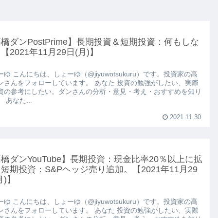
橋ダンPostPrime】長期投資＆短期投資：何もしな
【2021年11月29日(月)】
ゆ こんにちは、しょーゆ（@jiyuwotsukuru）です。投資家の高
ンさんをフォローしています。 あなた 投資の勉強がしたい、実際
資の参考にしたい。ダンさんの分析・意見・考え・おすすめを知り
 あなた...
2021.11.30
橋ダンYouTube】長期投資：現金比率20％以上に拡
短期投資：S&Pヘッジ売り追加。【2021年11月29
月)】
ゆ こんにちは、しょーゆ（@jiyuwotsukuru）です。投資家の高
ンさんをフォローしています。 あなた 投資の勉強がしたい、実際