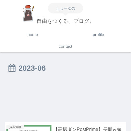
しょーゆの
自由をつくる、ブログ。
home
profile
contact
2023-06
資産運用
【高橋ダンPostPrime】長期＆短