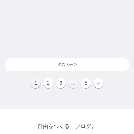
次のページ
1
2
3
…
5
自由をつくる、ブログ。