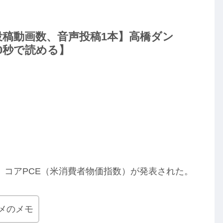
ime 投稿動画数、音声投稿1本】高橋ダン
0秒で読める】
。コアPCE（米消費者物価指数）が発表された。
メのメモ