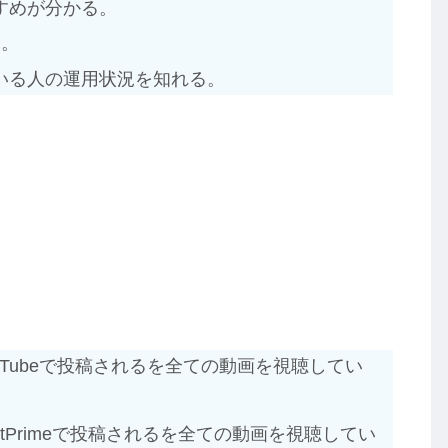
すめが分かる。
る。
いる人の運用状況を知れる。
ouTubeで投稿されるを全ての動画を視聴してい
stPrimeで投稿されるを全ての動画を視聴してい