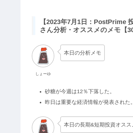
【2023年7月1日：PostPr
さん分析・オススメのメモ【3
本日の分析メモ
しょーゆ
砂糖が今週は12％下落した。
昨日は重要な経済情報が発表された
本日の長期&短期投資オスス