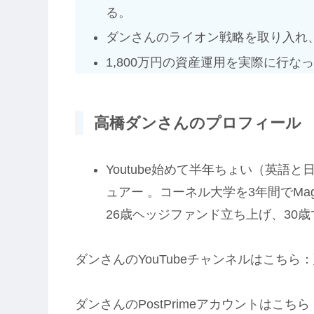
る。
ダンさんのライオン戦略を取り入れ
1,800万円の資産運用を実際に行な
高橋ダンさんのプロフィール
Youtube始めて半年ちょい（英語
ュアー 。コーネル大学を3年間でMag
26歳ヘッジファンド立ち上げ、30
ダンさんのYouTubeチャンネルはこちら：
ダンさんのPostPrimeアカウントはこちら