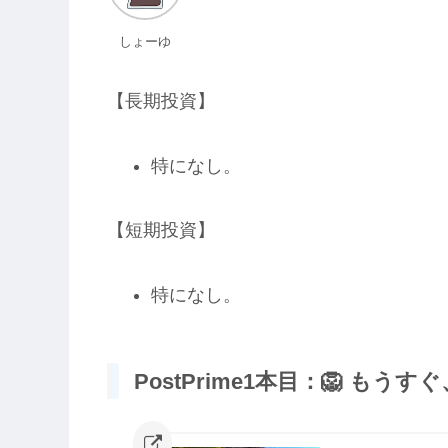
しょーゆ
【長期投資】
特になし。
【短期投資】
特になし。
PostPrime1本目：🦁 も