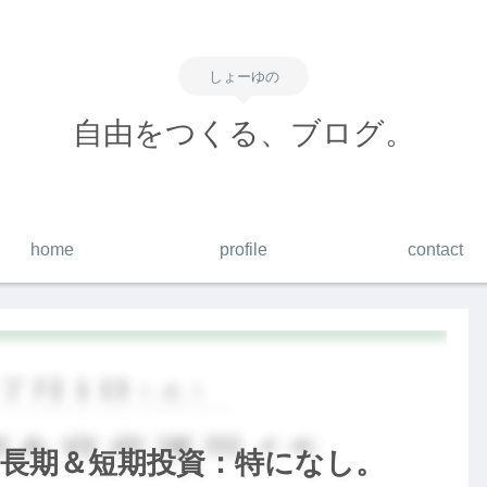
しょーゆの
自由をつくる、ブログ。
home
profile
contact
me】長期＆短期投資：特になし。