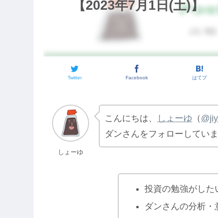
【2023年7月1日(土)】
Twitter
Facebook
はてブ
こんにちは、
しょーゆ
（
@ji
ダンさんをフォローしてい
しょーゆ
投資の勉強がした
ダンさんの分析・