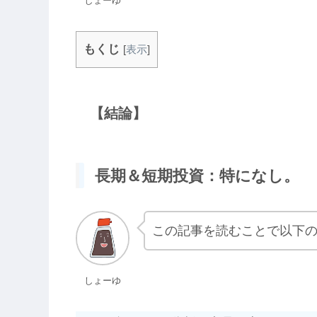
しょーゆ
もくじ
[
表示
]
【結論】
長期＆短期投資：特になし。
この記事を読むことで以下
しょーゆ