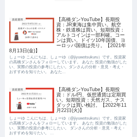
【高橋ダンYouTube】長期投
資産運用
資：JR東海は集中買い。航空
株・鉄道株は買い。短期投資：
アルトコインは一部利確。コー
ンは買い。ドイツ10年国債、ヨ
ーロッパ国債は売り。【2021年
8月13日(金)】
しょーゆ こんにちは、しょーゆ（@jiyuwotsukuru）です。投資家
の高橋ダンさんをフォローしています。 あなた 投資の勉強がした
い、実際の投資の参考にしたい。ダンさんの分析・意見・考え・
おすすめを知りたい。 あなた...
【高橋ダンYouTube】長期投
資産運用
資：ドル/円、仮想通貨は定期買
い。短期投資：天然ガス、ナス
ダックは買い検討。【2022年11
月22日(火)】
しょーゆ こんにちは、しょーゆ（@jiyuwotsukuru）です。投資家
の高橋ダンさんをフォローしています。 あなた 投資の勉強がした
い、実際の投資の参考にしたい。 ダンさんの分析・意見・考え・
おすすめを知りたい。 ...