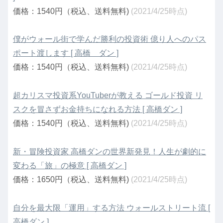
価格：1540円（税込、送料無料)
(2021/4/25時点)
僕がウォール街で学んだ勝利の投資術 億り人へのパス
ポート渡します [ 高橋 ダン ]
価格：1540円（税込、送料無料)
(2021/4/25時点)
超カリスマ投資系YouTuberが教える ゴールド投資 リ
スクを冒さずお金持ちになれる方法 [ 高橋ダン ]
価格：1540円（税込、送料無料)
(2021/4/25時点)
新・冒険投資家 高橋ダンの世界新発見！人生が劇的に
変わる「旅」の極意 [ 高橋ダン ]
価格：1650円（税込、送料無料)
(2021/4/25時点)
自分を最大限「運用」する方法 ウォールストリート流 [
高橋ダン ]