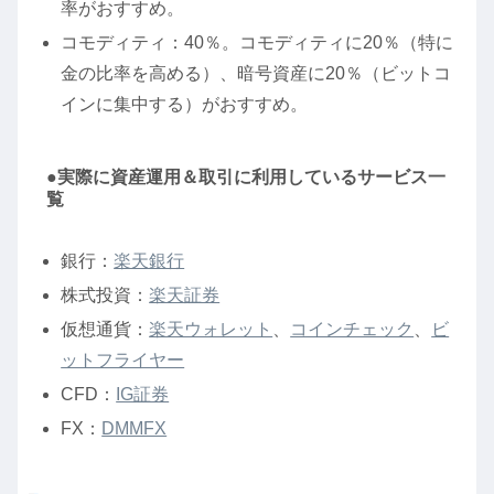
率がおすすめ。
コモディティ：40％。コモディティに20％（特に
金の比率を高める）、暗号資産に20％（ビットコ
インに集中する）がおすすめ。
●実際に資産運用＆取引に利用しているサービス一
覧
銀行：
楽天銀行
株式投資：
楽天証券
仮想通貨：
楽天ウォレット
、
コインチェック
、
ビ
ットフライヤー
CFD：
IG証券
FX：
DMMFX