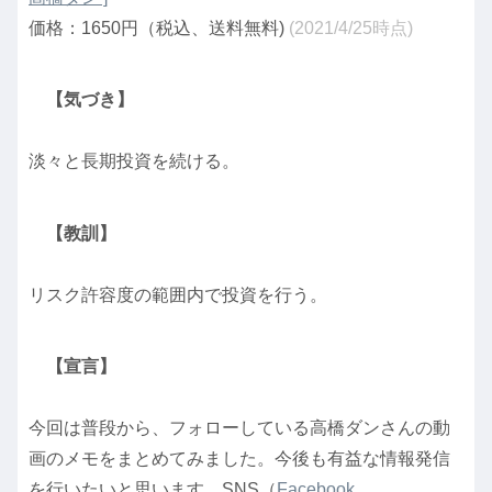
価格：1650円（税込、送料無料)
(2021/4/25時点)
【気づき】
淡々と長期投資を続ける。
【教訓】
リスク許容度の範囲内で投資を行う。
【宣言】
今回は普段から、フォローしている高橋ダンさんの動
画のメモをまとめてみました。今後も有益な情報発信
を行いたいと思います。SNS（
Facebook
、