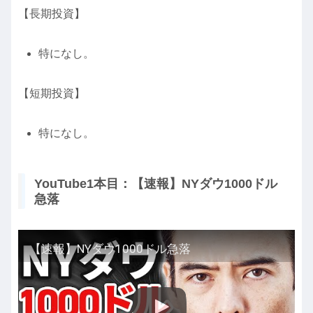
【長期投資】
特になし。
【短期投資】
特になし。
YouTube1本目：【速報】NYダウ1000ドル
急落
【速報】NYダウ1000ドル急落