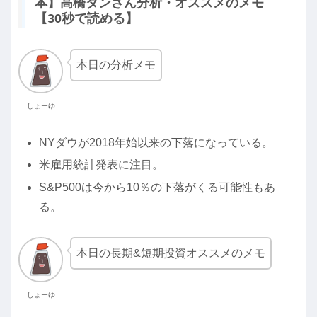
本】高橋ダンさん分析・オススメのメモ
【30秒で読める】
本日の分析メモ
しょーゆ
NYダウが2018年始以来の下落になっている。
米雇用統計発表に注目。
S&P500は今から10％の下落がくる可能性もあ
る。
本日の長期&短期投資オススメのメモ
しょーゆ