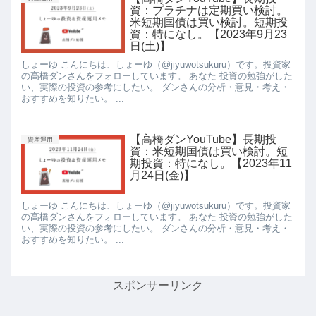
資：プラチナは定期買い検討。
米短期国債は買い検討。短期投
資：特になし。【2023年9月23
日(土)】
しょーゆ こんにちは、しょーゆ（@jiyuwotsukuru）です。投資家
の高橋ダンさんをフォローしています。 あなた 投資の勉強がした
い、実際の投資の参考にしたい。 ダンさんの分析・意見・考え・
おすすめを知りたい。 ...
【高橋ダンYouTube】長期投
資産運用
資：米短期国債は買い検討。短
期投資：特になし。【2023年11
月24日(金)】
しょーゆ こんにちは、しょーゆ（@jiyuwotsukuru）です。投資家
の高橋ダンさんをフォローしています。 あなた 投資の勉強がした
い、実際の投資の参考にしたい。 ダンさんの分析・意見・考え・
おすすめを知りたい。 ...
スポンサーリンク