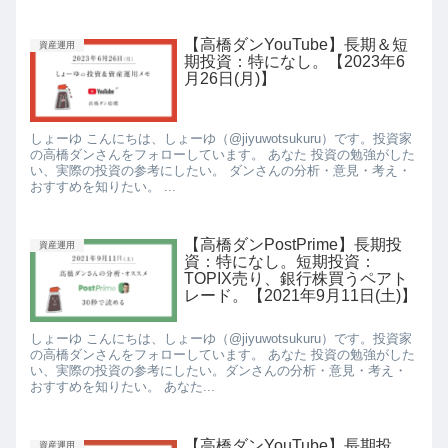
【高橋ダンYouTube】長期＆短
資産運用
期投資：特になし。【2023年6
月26日(月)】
しょーゆ こんにちは、しょーゆ（@jiyuwotsukuru）です。投資家
の高橋ダンさんをフォローしています。 あなた 投資の勉強がした
い、実際の投資の参考にしたい。 ダンさんの分析・意見・考え・
おすすめを知りたい。 ...
【高橋ダンPostPrime】長期投
資産運用
資：特になし。短期投資：
TOPIX売り、銀行株買うペアト
レード。【2021年9月11日(土)】
しょーゆ こんにちは、しょーゆ（@jiyuwotsukuru）です。投資家
の高橋ダンさんをフォローしています。 あなた 投資の勉強がした
い、実際の投資の参考にしたい。ダンさんの分析・意見・考え・
おすすめを知りたい。 あなた...
【高橋ダンYouTube】長期投
資産運用