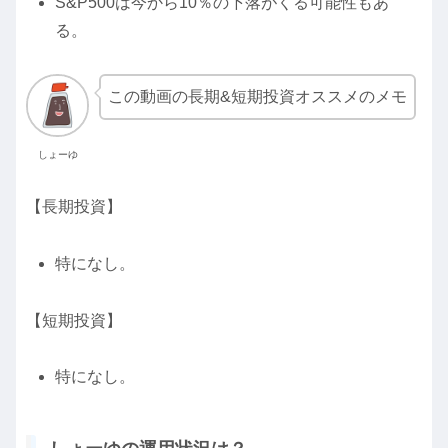
S&P500は今から10％の下落がくる可能性もあ
る。
この動画の長期&短期投資オススメのメモ
しょーゆ
【長期投資】
特になし。
【短期投資】
特になし。