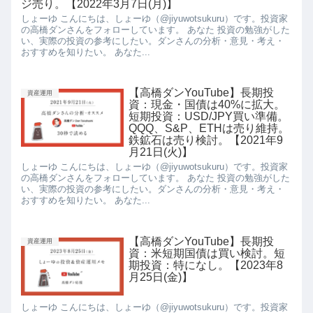
ジ売り。【2022年3月7日(月)】
しょーゆ こんにちは、しょーゆ（@jiyuwotsukuru）です。投資家
の高橋ダンさんをフォローしています。 あなた 投資の勉強がした
い、実際の投資の参考にしたい。ダンさんの分析・意見・考え・
おすすめを知りたい。 あなた...
【高橋ダンYouTube】長期投
資産運用
資：現金・国債は40%に拡大。
短期投資：USD/JPY買い準備。
QQQ、S&P、ETHは売り維持。
鉄鉱石は売り検討。【2021年9
月21日(火)】
しょーゆ こんにちは、しょーゆ（@jiyuwotsukuru）です。投資家
の高橋ダンさんをフォローしています。 あなた 投資の勉強がした
い、実際の投資の参考にしたい。ダンさんの分析・意見・考え・
おすすめを知りたい。 あなた...
【高橋ダンYouTube】長期投
資産運用
資：米短期国債は買い検討。短
期投資：特になし。【2023年8
月25日(金)】
しょーゆ こんにちは、しょーゆ（@jiyuwotsukuru）です。投資家