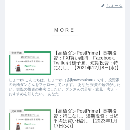
しょーゆ
【高橋ダンPostPrime】長期投
資産運用
資：FXI買い維持。Facebook、
Twitterは様子見。短期投資：特
になし。【2021年12月8日(水)】
しょーゆ こんにちは、しょーゆ（@jiyuwotsukuru）です。投資家
の高橋ダンさんをフォローしています。 あなた 投資の勉強がした
い、実際の投資の参考にしたい。ダンさんの分析・意見・考え・
おすすめを知りたい。 あなた...
【高橋ダンPostPrime】長期投
資産運用
資：特になし。短期投資：日経
平均は買い検討。【2023年1月
17日(火)】