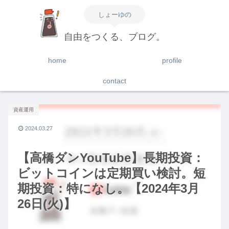
しょーゆの
自由をつくる、ブログ。
home
profile
contact
資産運用
2024.03.27
【高橋ダンYouTube】長期投資：
ビットコインは定期買い検討。短
期投資：特になし。【2024年3月
26日(火)】