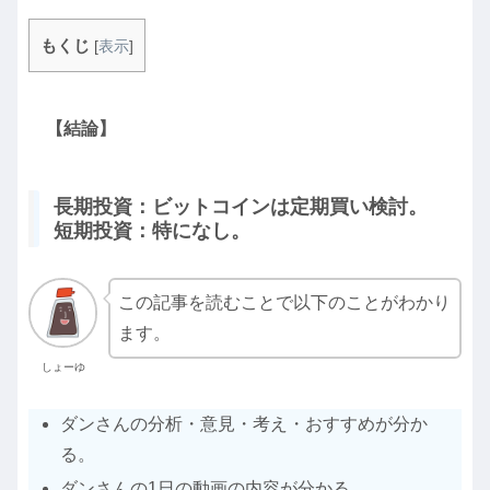
もくじ
[
表示
]
【結論】
長期投資：ビットコインは定期買い検討。
短期投資：特になし。
この記事を読むことで以下のことがわかり
ます。
しょーゆ
ダンさんの分析・意見・考え・おすすめが分か
る。
ダンさんの1日の動画の内容が分かる。