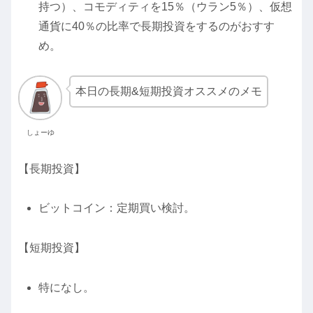
持つ）、コモディティを15％（ウラン5％）、仮想
通貨に40％の比率で長期投資をするのがおすす
め。
本日の長期&短期投資オススメのメモ
しょーゆ
【長期投資】
ビットコイン：定期買い検討。
【短期投資】
特になし。