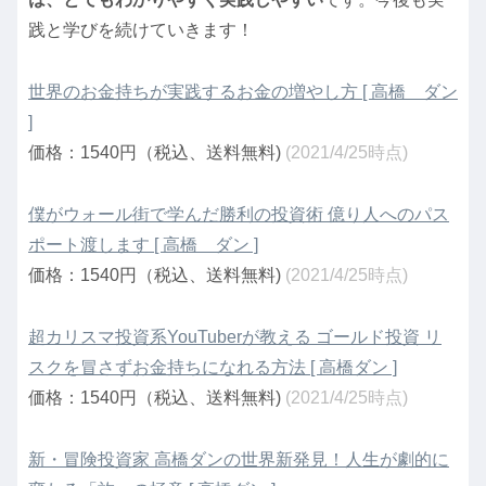
践と学びを続けていきます！
世界のお金持ちが実践するお金の増やし方 [ 高橋 ダン
]
価格：1540円（税込、送料無料)
(2021/4/25時点)
僕がウォール街で学んだ勝利の投資術 億り人へのパス
ポート渡します [ 高橋 ダン ]
価格：1540円（税込、送料無料)
(2021/4/25時点)
超カリスマ投資系YouTuberが教える ゴールド投資 リ
スクを冒さずお金持ちになれる方法 [ 高橋ダン ]
価格：1540円（税込、送料無料)
(2021/4/25時点)
新・冒険投資家 高橋ダンの世界新発見！人生が劇的に