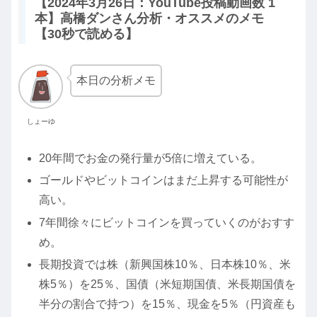
【2024年3月26日：YouTube投稿動画数 1
本】高橋ダンさん分析・オススメのメモ
【30秒で読める】
本日の分析メモ
しょーゆ
20年間でお金の発行量が5倍に増えている。
ゴールドやビットコインはまだ上昇する可能性が
高い。
7年間徐々にビットコインを買っていくのがおすす
め。
長期投資では株（新興国株10％、日本株10％、米
株5％）を25％、国債（米短期国債、米長期国債を
半分の割合で持つ）を15％、現金を5％（円資産も