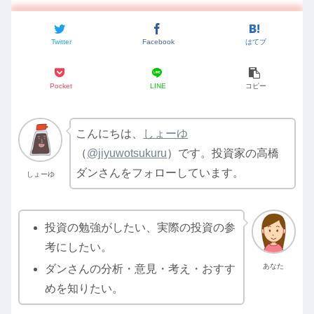
Twitter
Facebook
はてブ
Pocket
LINE
コピー
こんにちは、
しょーゆ
（
@jiyuwotsukuru
）です。投資家の高橋
ダンさんをフォローしています。
しょーゆ
投資の勉強がしたい、実際の投資の参
考にしたい。
あなた
ダンさんの分析・意見・考え・おすす
めを知りたい。