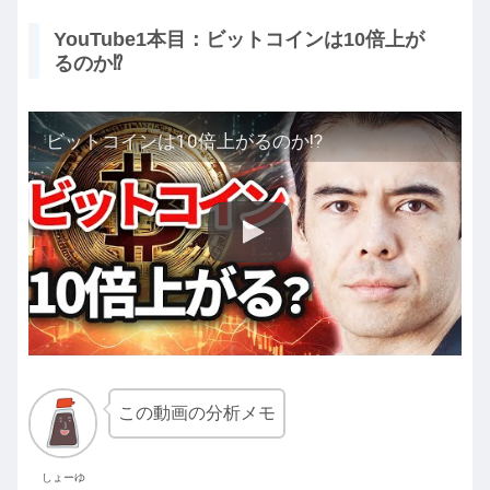
YouTube1本目：ビットコインは10倍上が
るのか⁉️
ビットコインは10倍上がるのか⁉️
この動画の分析メモ
しょーゆ