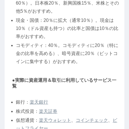
60％）。日本株20％、新興国株15％、米株とその
他5％がおすすめ。
現金・国債：20％に拡大（通常10％）。現金は
10％（ドル資産も持つ）の比率と国債は10％の比
率がおすすめ。
コモディティ：40％。コモディティに20％（特に
金の比率を高める）、暗号資産に20％（ビットコ
インに集中する）がおすすめ。
●実際に資産運用＆取引に利用しているサービス一
覧
銀行：
楽天銀行
株式投資：
楽天証券
仮想通貨：
楽天ウォレット
、
コインチェック
、
ビ
ットフライヤー