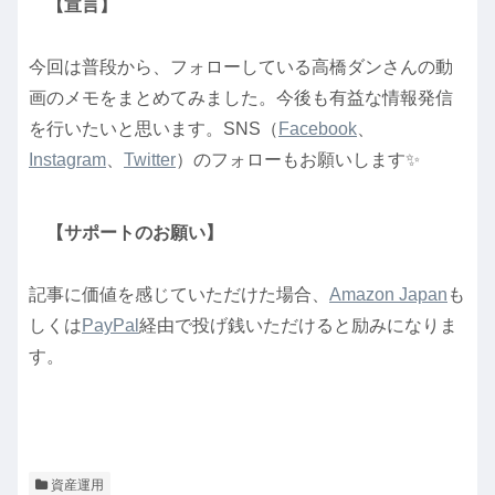
【宣言】
今回は普段から、フォローしている高橋ダンさんの動
画のメモをまとめてみました。今後も有益な情報発信
を行いたいと思います。SNS（
Facebook
、
Instagram
、
Twitter
）のフォローもお願いします✨
【サポートのお願い】
記事に価値を感じていただけた場合、
Amazon Japan
も
しくは
PayPal
経由で投げ銭いただけると励みになりま
す。
資産運用