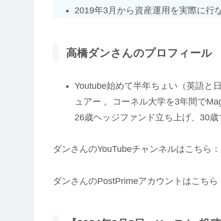
2019年3月から資産運用を実際に行
高橋ダンさんのプロフィール
Youtube始めて半年ちょい（英語
ュアー 。コーネル大学を3年間でMag
26歳ヘッジファンド立ち上げ、30
ダンさんのYouTubeチャンネルはこちら：
ダンさんのPostPrimeアカウントはこちら