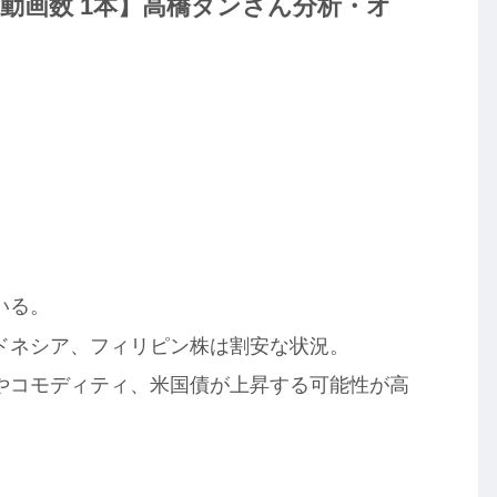
e投稿動画数 1本】高橋ダンさん分析・オ
】
いる。
ドネシア、フィリピン株は割安な状況。
やコモディティ、米国債が上昇する可能性が高