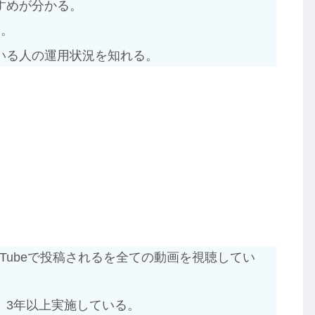
すめが分かる。
る。
いる人の運用状況を知れる。
ouTubeで投稿されるを全ての動画を視聴してい
、3年以上実施している。