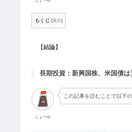
しょーゆ
もくじ
[
表示
]
【結論】
長期投資：新興国株、米国債は
この記事を読むことで以下
しょーゆ