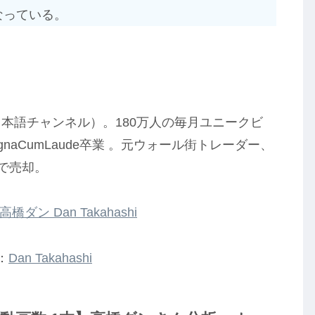
なっている。
と日本語チャンネル）。180万人の毎月ユニークビ
naCumLaude卒業 。元ウォール街トレーダー、
歳で売却。
高橋ダン Dan Takahashi
：
Dan Takahashi