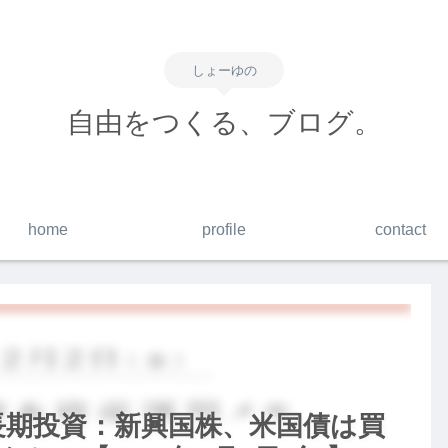
しょーゆの
自由をつくる、ブログ。
home
profile
contact
】長期投資：新興国株、米国債は買