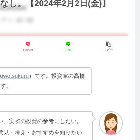
し。【2024年2月2日(金)】
Pocket
LINE
コピー
yuwotsukuru
）です。投資家の高橋
ます。
い、実際の投資の参考にしたい。
意見・考え・おすすめを知りたい。