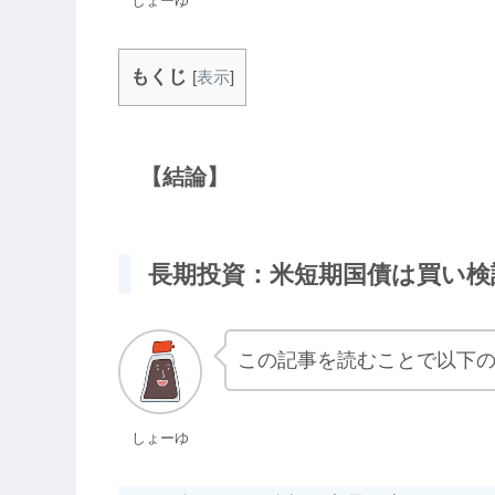
しょーゆ
もくじ
[
表示
]
【結論】
長期投資：米短期国債は買い検
この記事を読むことで以下
しょーゆ