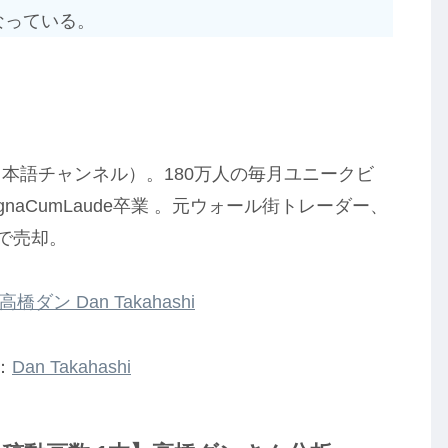
なっている。
と日本語チャンネル）。180万人の毎月ユニークビ
naCumLaude卒業 。元ウォール街トレーダー、
歳で売却。
高橋ダン Dan Takahashi
：
Dan Takahashi