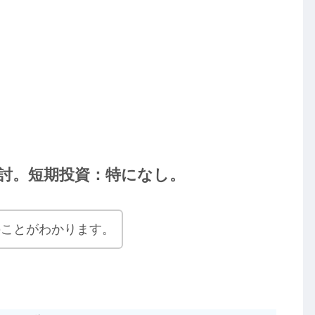
討。短期投資：特になし。
のことがわかります。