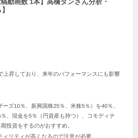
ube投稿動画数 1本】高橋ダンさん分析・
る】
率で上昇しており、来年のパフォーマンスにも影響
。
ーズ10％、新興国株25％、米株5％）を40％、
5％、現金を5％（円資産も持つ）、コモディテ
長期投資をするのがおすすめ。
ティリティが高くなるので注意が必要。