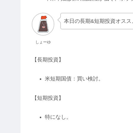
本日の長期&短期投資オスス
しょーゆ
【長期投資】
米短期国債：買い検討。
【短期投資】
特になし。