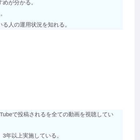
すめが分かる。
る。
いる人の運用状況を知れる。
ouTubeで投稿されるを全ての動画を視聴してい
、3年以上実施している。