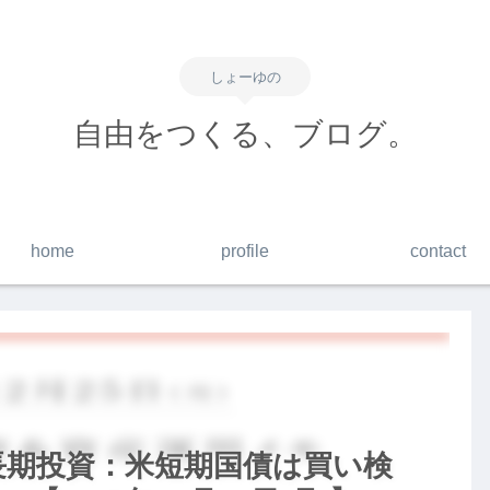
しょーゆの
自由をつくる、ブログ。
home
profile
contact
】長期投資：米短期国債は買い検