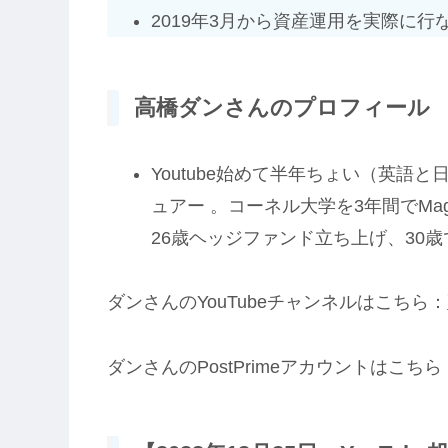
2019年3月から資産運用を実際に行
高橋ダンさんのプロフィール
Youtube始めて半年ちょい（英語
ュアー 。コーネル大学を3年間でMag
26歳ヘッジファンド立ち上げ、30
ダンさんのYouTubeチャンネルはこちら：
ダンさんのPostPrimeアカウントはこちら