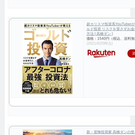
超カリスマ投資系YouTuber
ルド投資 リスクを冒さずお
方法 [ 高橋ダン ]
価格：1540円（税込、送料無
(2021/4/25時点)
新・冒険投資家 高橋ダンの