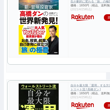
生が劇的に変わる「旅」の極意 [
価格：1650円（税込、送料無
(2021/4/25時点)
自分を最大限「運用」する方
トリート流 [ 高橋ダン ]
価格：1650円（税込、送料無
(2021/4/25時点)