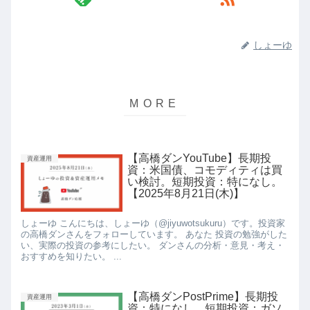
しょーゆ
【高橋ダンYouTube】長期投
資産運用
資：米国債、コモディティは買
い検討。短期投資：特になし。
【2025年8月21日(木)】
しょーゆ こんにちは、しょーゆ（@jiyuwotsukuru）です。投資家
の高橋ダンさんをフォローしています。 あなた 投資の勉強がした
い、実際の投資の参考にしたい。 ダンさんの分析・意見・考え・
おすすめを知りたい。 ...
【高橋ダンPostPrime】長期投
資産運用
資：特になし。短期投資：ガソ