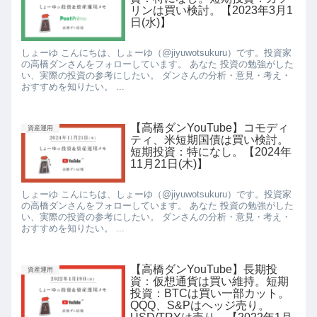
リンは買い検討。【2023年3月1
日(水)】
しょーゆ こんにちは、しょーゆ（@jiyuwotsukuru）です。投資家
の高橋ダンさんをフォローしています。 あなた 投資の勉強がした
い、実際の投資の参考にしたい。 ダンさんの分析・意見・考え・
おすすめを知りたい。 ...
【高橋ダンYouTube】コモディ
資産運用
ティ、米短期国債は買い検討。
短期投資：特になし。【2024年
11月21日(木)】
しょーゆ こんにちは、しょーゆ（@jiyuwotsukuru）です。投資家
の高橋ダンさんをフォローしています。 あなた 投資の勉強がした
い、実際の投資の参考にしたい。 ダンさんの分析・意見・考え・
おすすめを知りたい。 ...
【高橋ダンYouTube】長期投
資産運用
資：仮想通貨は買い維持。短期
投資：BTCは買い一部カット。
QQQ、S&Pはヘッジ売り。