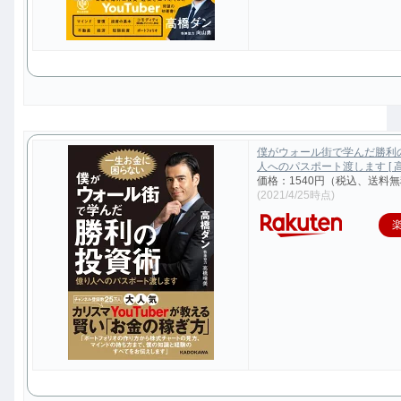
僕がウォール街で学んだ勝利
人へのパスポート渡します [ 高
価格：1540円（税込、送料無
(2021/4/25時点)