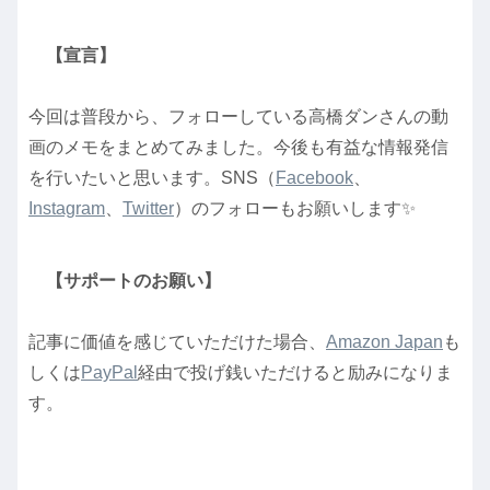
【宣言】
今回は普段から、フォローしている高橋ダンさんの動
画のメモをまとめてみました。今後も有益な情報発信
を行いたいと思います。SNS（
Facebook
、
Instagram
、
Twitter
）のフォローもお願いします✨
【サポートのお願い】
記事に価値を感じていただけた場合、
Amazon Japan
も
しくは
PayPal
経由で投げ銭いただけると励みになりま
す。