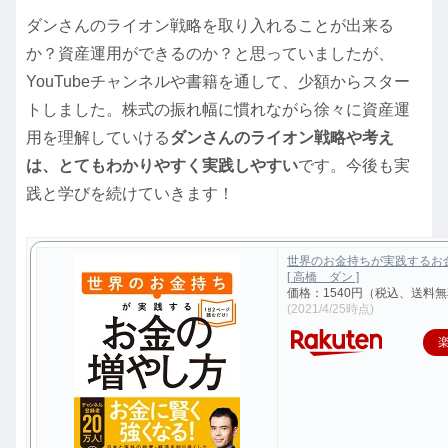
ダンさんのライオン戦略を取り入れることが出来る
か？資産運用ができるのか？と思っていましたが、
YouTubeチャンネルや書籍を通して、少額からスター
トしました。株式の振れ幅に慣れながら徐々に資産運
用を理解していける
ダンさんのライオン戦略や考え
は、とてもわかりやすく実践しやすい
です。今後も実
践と学びを続けていきます！
世界のお金持ちが実践するお
[ 高橋 ダン ]
価格：1540円（税込、送料無
(2021/4/25時点)