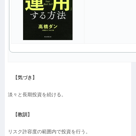
【気づき】
淡々と長期投資を続ける。
【教訓】
リスク許容度の範囲内で投資を行う。