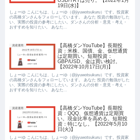
USD/TRYは売り。【2022年1月
19日(水)】
しょーゆ こんにちは、しょーゆ（@jiyuwotsukuru）です。投資家
の高橋ダンさんをフォローしています。 あなた 投資の勉強がした
い、実際の投資の参考にしたい。ダンさんの分析・意見・考え・
おすすめを知りたい。 あなた...
【高橋ダンYouTube】長期投
資産運用
資：米株、国債、金、仮想通貨
は定期買い。短期投資：
GBP/USD、金は買い検討。
【2022年10月17日(月)】
しょーゆ こんにちは、しょーゆ（@jiyuwotsukuru）です。投資家
の高橋ダンさんをフォローしています。 あなた 投資の勉強がした
い、実際の投資の参考にしたい。ダンさんの分析・意見・考え・
おすすめを知りたい。 あなた...
【高橋ダンYouTube】長期投
資産運用
資：QQQ、仮想通貨は定期買
い。現金比率を高める。短期投
資：特になし。【2022年5月10
日(火)】
しょーゆ こんにちは、しょーゆ（@jiyuwotsukuru）です。投資家