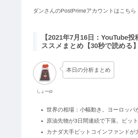
ダンさんのPostPrimeアカウントはこちら
【2021年7月16日：YouTu
ススメまとめ【30秒で読める
本日の分析まとめ
しょーゆ
世界の相場：小幅動き。ヨーロッパ
原油先物が3日間連続で下落。ビッ
カナダ大手ビットコインファンドが