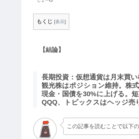
しょーゆ
もくじ
[
表示
]
【結論】
長期投資：仮想通貨は月末買い
観光株はポジション維持。株式
現金・国債を30%に上げる。
QQQ、トピックスはヘッジ売
この記事を読むことで以下