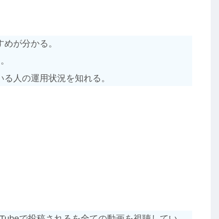
すめが分かる。
る。
いる人の運用状況を知れる。
ouTubeで投稿されるを全ての動画を視聴してい