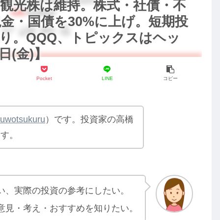
観光株は維持。株式・社債・不
現金・国債を30%に上げ。短期投
り。QQQ、トピックスはヘッ
日(金)】
Pocket
LINE
コピー
yuwotsukuru
）です。投資家の高橋
ます。
い、実際の投資の参考にしたい。
意見・考え・おすすめを知りたい。