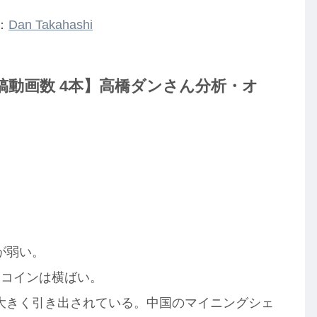
：
Dan Takahashi
be投稿動画数 4本】高橋ダンさん分析・オ
】
が弱い。
トコインは横ばい。
大きく引き出されている。中国のマイニングシェ