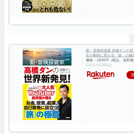
新・冒険投資家 高橋ダンの
生が劇的に変わる「旅」の極意 [
価格：1650円（税込、送料無
(2021/4/25時点)