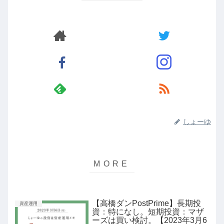
しょーゆ
【高橋ダンPostPrime】長期投
資産運用
資：特になし。短期投資：マザ
ーズは買い検討。【2023年3月6