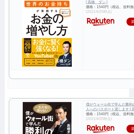
[ 高橋 ダン ]
価格：1540円（税込、送料無
(2021/4/25時点)
僕がウォール街で学んだ勝利
人へのパスポート渡します [ 高
価格：1540円（税込、送料無
(2021/4/25時点)