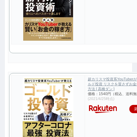
超カリスマ投資系YouTuber
ルド投資 リスクを冒さずお
方法 [ 高橋ダン ]
価格：1540円（税込、送料無
(2021/4/25時点)