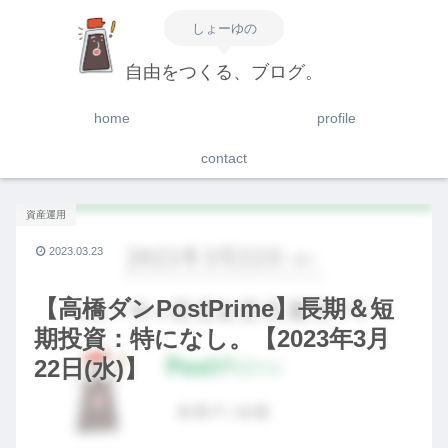
しょーゆの
自由をつくる、ブログ。
home
profile
contact
資産運用
2023.03.23
【高橋ダンPostPrime】長期＆短
期投資：特になし。【2023年3月
22日(水)】