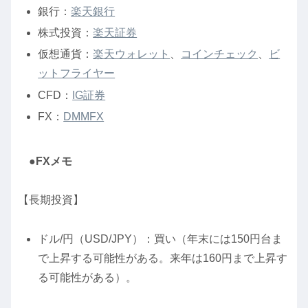
銀行：
楽天銀行
株式投資：
楽天証券
仮想通貨：
楽天ウォレット
、
コインチェック
、
ビ
ットフライヤー
CFD：
IG証券
FX：
DMMFX
●FXメモ
【長期投資】
ドル/円（USD/JPY）：買い（年末には150円台ま
で上昇する可能性がある。来年は160円まで上昇す
る可能性がある）。