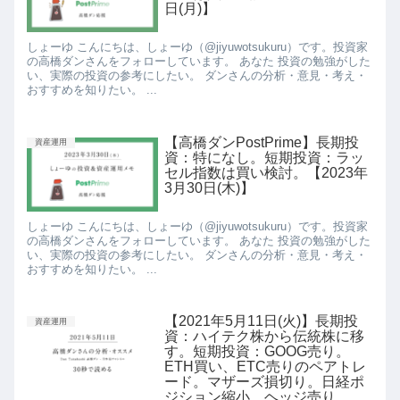
日(月)】
しょーゆ こんにちは、しょーゆ（@jiyuwotsukuru）です。投資家
の高橋ダンさんをフォローしています。 あなた 投資の勉強がした
い、実際の投資の参考にしたい。 ダンさんの分析・意見・考え・
おすすめを知りたい。 ...
【高橋ダンPostPrime】長期投
資産運用
資：特になし。短期投資：ラッ
セル指数は買い検討。【2023年
3月30日(木)】
しょーゆ こんにちは、しょーゆ（@jiyuwotsukuru）です。投資家
の高橋ダンさんをフォローしています。 あなた 投資の勉強がした
い、実際の投資の参考にしたい。 ダンさんの分析・意見・考え・
おすすめを知りたい。 ...
【2021年5月11日(火)】長期投
資産運用
資：ハイテク株から伝統株に移
す。短期投資：GOOG売り。
ETH買い、ETC売りのペアトレ
ード。マザーズ損切り。日経ポ
ジション縮小、ヘッジ売り。