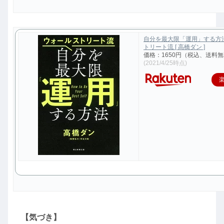
自分を最大限「運用」する方
トリート流 [ 高橋ダン ]
価格：1650円（税込、送料無
(2021/4/25時点)
【気づき】