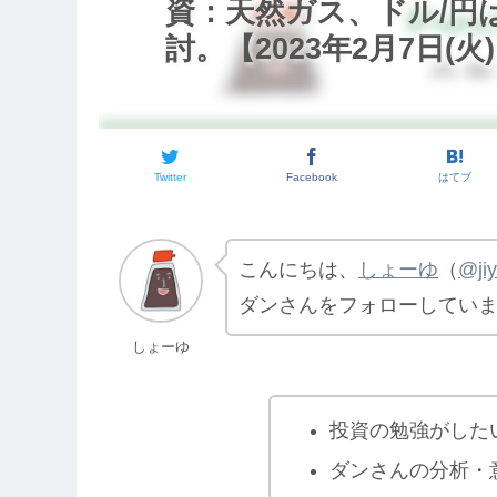
資：天然ガス、ドル/円
討。【2023年2月7日(火
Twitter
Facebook
はてブ
こんにちは、
しょーゆ
（
@ji
ダンさんをフォローしてい
しょーゆ
投資の勉強がした
ダンさんの分析・