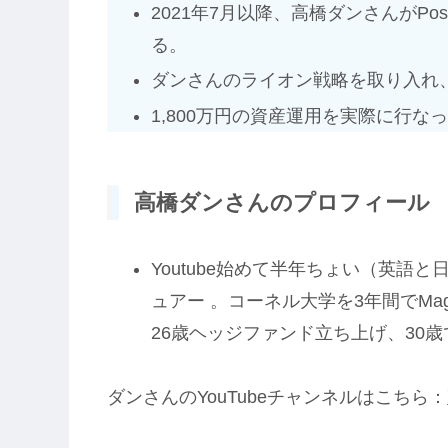
2021年7月以降、高橋ダンさんがPo
る。
ダンさんのライオン戦略を取り入れ
1,800万円の資産運用を実際に行な
高橋ダンさんのプロフィール
Youtube始めて半年ちょい（英語
ュアー 。コーネル大学を3年間でMag
26歳ヘッジファンド立ち上げ、30
ダンさんのYouTubeチャンネルはこちら：