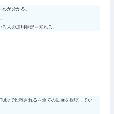
すめが分かる。
る。
いる人の運用状況を知れる。
ouTubeで投稿されるを全ての動画を視聴してい