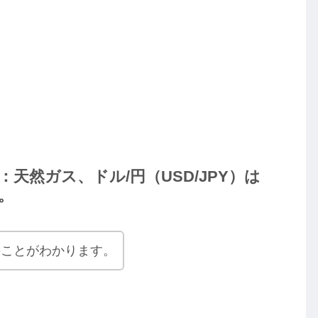
天然ガス、ドル/円（USD/JPY）は
。
のことがわかります。