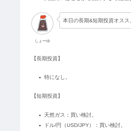
本日の長期&短期投資オスス
しょーゆ
【長期投資】
特になし。
【短期投資】
天然ガス：買い検討。
ドル/円（USD/JPY）：買い検討。