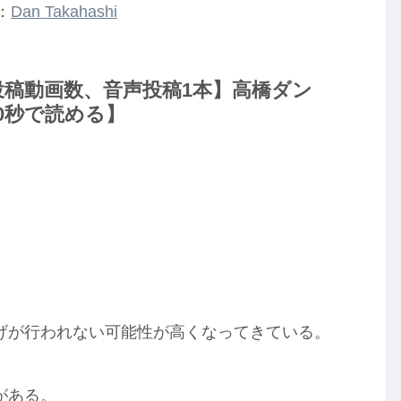
：
Dan Takahashi
ime 投稿動画数、音声投稿1本】高橋ダン
0秒で読める】
。
げが行われない可能性が高くなってきている。
がある。