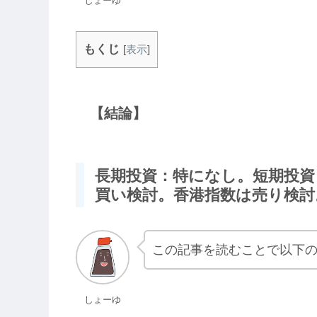
しょーゆ
もくじ
[
表示
]
【結論】
長期投資：特になし。短期投資：
買い検討。香港指数は売り検討
この記事を読むことで以下
しょーゆ