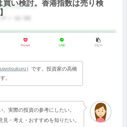
は買い検討。香港指数は売り検
)】
Pocket
LINE
コピー
yuwotsukuru
）です。投資家の高橋
ます。
い、実際の投資の参考にしたい。
意見・考え・おすすめを知りたい。