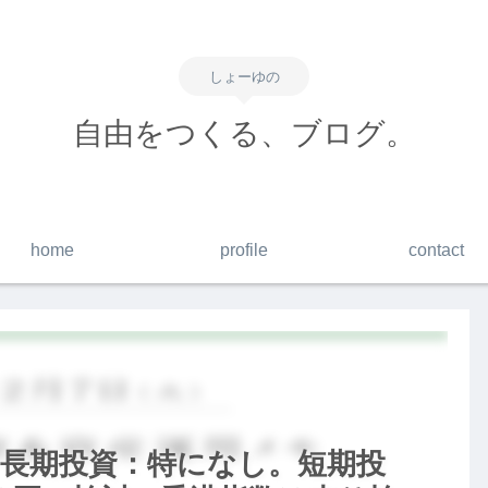
しょーゆの
自由をつくる、ブログ。
home
profile
contact
me】長期投資：特になし。短期投