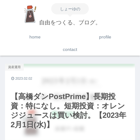
しょーゆの
自由をつくる、ブログ。
home
profile
contact
資産運用
2023.02.02
【高橋ダンPostPrime】長期投
資：特になし。短期投資：オレン
ジジュースは買い検討。【2023年
2月1日(水)】