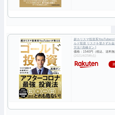
超カリスマ投資系YouTuber
ルド投資 リスクを冒さずお
方法 [ 高橋ダン ]
価格：1540円（税込、送料無
(2021/4/25時点)