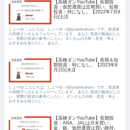
【高橋ダンYouTube】長期投
資産運用
資：仮想通貨は定期買い。短期
投資：特になし。【2022年7月9
日(土)】
しょーゆ こんにちは、しょーゆ（@jiyuwotsukuru）です。投資家
の高橋ダンさんをフォローしています。 あなた 投資の勉強がした
い、実際の投資の参考にしたい。ダンさんの分析・意見・考え・
おすすめを知りたい。 あなた...
【高橋ダンYouTube】長期＆短
資産運用
期投資：特になし。【2023年8
月2日(水)】
しょーゆ こんにちは、しょーゆ（@jiyuwotsukuru）です。投資家
の高橋ダンさんをフォローしています。 あなた 投資の勉強がした
い、実際の投資の参考にしたい。 ダンさんの分析・意見・考え・
おすすめを知りたい。 ...
【高橋ダンYouTube】長期投
資産運用
資：ANA、JALは月末買い。
金、銀、仮想通貨は買い維持。