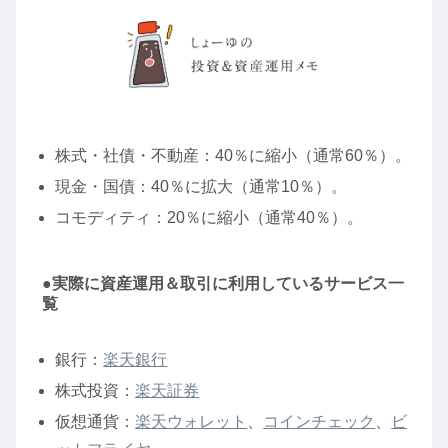
株式・社債・不動産：40％に縮小（通常60％）。
現金・国債：40％に拡大（通常10％）。
コモディティ：20％に縮小（通常40％）。
●実際に資産運用＆取引に利用しているサービス一
覧
銀行：
楽天銀行
株式投資：
楽天証券
仮想通貨：
楽天ウォレット
、
コインチェック
、
ビ