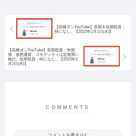
【高橋ダンYouTube】長期＆短期投資：
特になし。【2023年2月1日(水)】
【高橋ダンYouTube】長期投資：米国
債、仮想通貨、コモディティは定期買い
検討。短期投資：特になし。【2023年2
月2日(木)】
コメントを書き込む