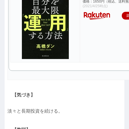
価格：1650円（税込、送料無
(2021/4/25時点)
【気づき】
淡々と長期投資を続ける。