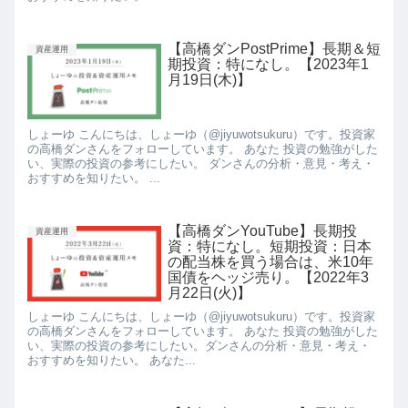
【高橋ダンPostPrime】長期＆短
資産運用
期投資：特になし。【2023年1
月19日(木)】
しょーゆ こんにちは、しょーゆ（@jiyuwotsukuru）です。投資家
の高橋ダンさんをフォローしています。 あなた 投資の勉強がした
い、実際の投資の参考にしたい。 ダンさんの分析・意見・考え・
おすすめを知りたい。 ...
【高橋ダンYouTube】長期投
資産運用
資：特になし。短期投資：日本
の配当株を買う場合は、米10年
国債をヘッジ売り。【2022年3
月22日(火)】
しょーゆ こんにちは、しょーゆ（@jiyuwotsukuru）です。投資家
の高橋ダンさんをフォローしています。 あなた 投資の勉強がした
い、実際の投資の参考にしたい。ダンさんの分析・意見・考え・
おすすめを知りたい。 あなた...