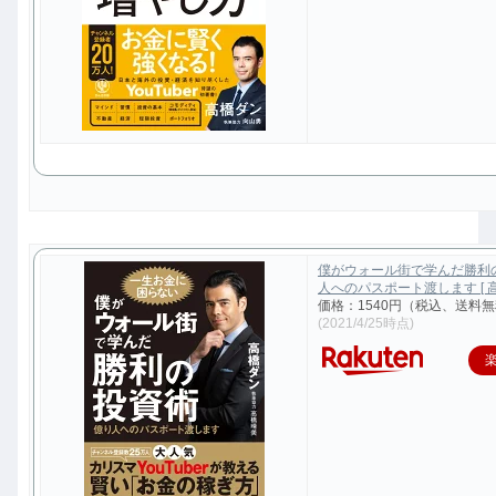
僕がウォール街で学んだ勝利
人へのパスポート渡します [ 高
価格：1540円（税込、送料無
(2021/4/25時点)