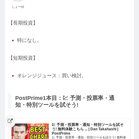
しょーゆ
【長期投資】
特になし。
【短期投資】
オレンジジュース：買い検討。
PostPrime1本目：💹 予測・投票率・通
知・特別ツールを試そう!
💹 予測・投票率・通知・特別ツールを試そ
う! 無料体験こちら ... | Dan Takahashi |
PostPrime
💹 予測・投票率・通知・特別ツールを試そう! 無料体