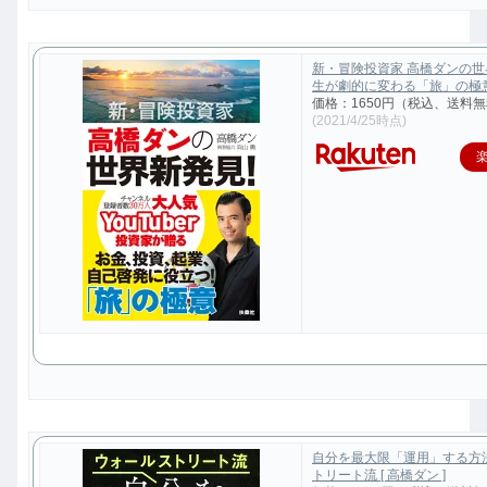
新・冒険投資家 高橋ダンの
生が劇的に変わる「旅」の極意 [
価格：1650円（税込、送料無
(2021/4/25時点)
自分を最大限「運用」する方
トリート流 [ 高橋ダン ]