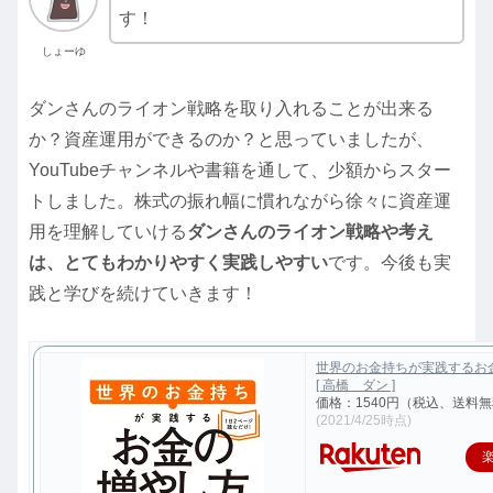
す！
しょーゆ
ダンさんのライオン戦略を取り入れることが出来る
か？資産運用ができるのか？と思っていましたが、
YouTubeチャンネルや書籍を通して、少額からスター
トしました。株式の振れ幅に慣れながら徐々に資産運
用を理解していける
ダンさんのライオン戦略や考え
は、とてもわかりやすく実践しやすい
です。今後も実
践と学びを続けていきます！
世界のお金持ちが実践するお
[ 高橋 ダン ]
価格：1540円（税込、送料無
(2021/4/25時点)