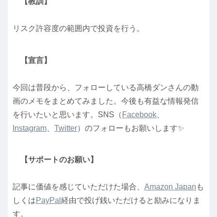
【教訓】
リスク許容度の範囲内で投資を行う。
【宣言】
今回は普段から、フォローしている高橋ダンさんの動
画のメモをまとめてみました。今後も有益な情報発信
を行いたいと思います。SNS（
Facebook
、
Instagram
、
Twitter
）のフォローもお願いします✨
【サポートのお願い】
記事に価値を感じていただけた場合、
Amazon Japan
も
しくは
PayPal
経由で投げ銭いただけると励みになりま
す。