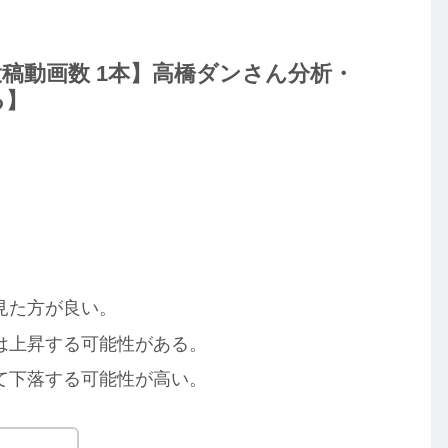
ube投稿動画数 1本】高橋ダンさん分析・
る】
見た方が良い。
は上昇する可能性がある。
て下落する可能性が高い。