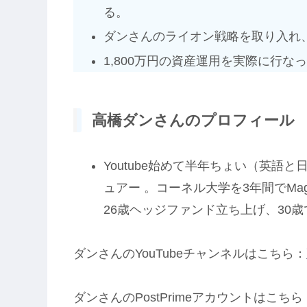
る。
ダンさんのライオン戦略を取り入れ
1,800万円の資産運用を実際に行な
高橋ダンさんのプロフィール
Youtube始めて半年ちょい（英語
ュアー 。コーネル大学を3年間でMag
26歳ヘッジファンド立ち上げ、30
ダンさんのYouTubeチャンネルはこちら：
ダンさんのPostPrimeアカウントはこちら