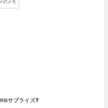
メのメモ
FRBサプライズ❓