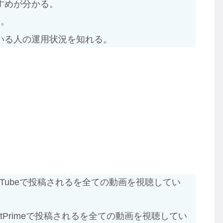
すめが分かる。
る。
いる人の運用状況を知れる。
ouTubeで投稿されるを全ての動画を視聴してい
stPrimeで投稿されるを全ての動画を視聴してい