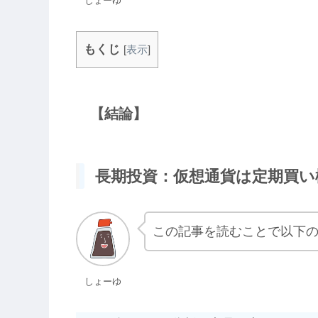
しょーゆ
もくじ
[
表示
]
【結論】
長期投資：仮想通貨は定期買い
この記事を読むことで以下
しょーゆ