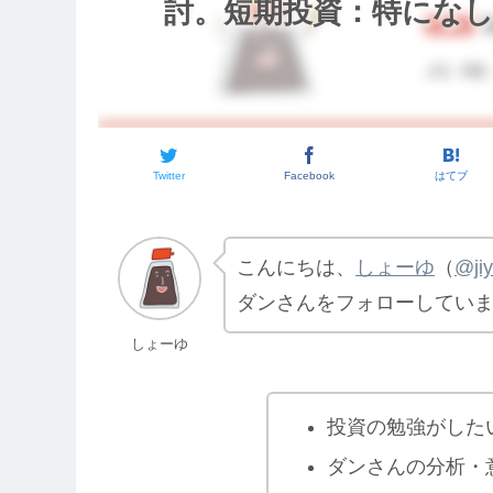
討。短期投資：特になし。【
Twitter
Facebook
はてブ
こんにちは、
しょーゆ
（
@ji
ダンさんをフォローしてい
しょーゆ
投資の勉強がした
ダンさんの分析・