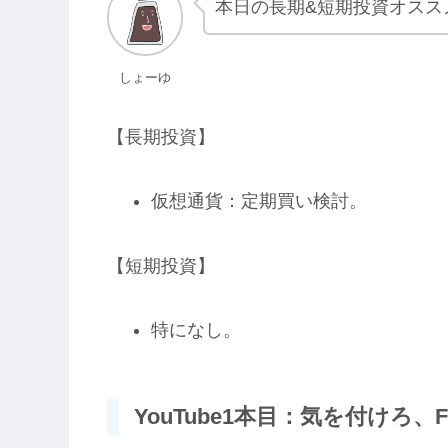
本日の長期&短期投資オスス
しょーゆ
【長期投資】
仮想通貨：定期買い検討。
【短期投資】
特になし。
YouTube1本目：気を付けろ、