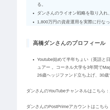
る。
ダンさんのライオン戦略を取り入れ
1,800万円の資産運用を実際に行な
高橋ダンさんのプロフィール
Youtube始めて半年ちょい（英語
ュアー 。コーネル大学を3年間でMag
26歳ヘッジファンド立ち上げ、30
ダンさんのYouTubeチャンネルはこちら：
ダンさんのPostPrimeアカウントはこちら