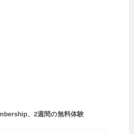
embership、2週間の無料体験