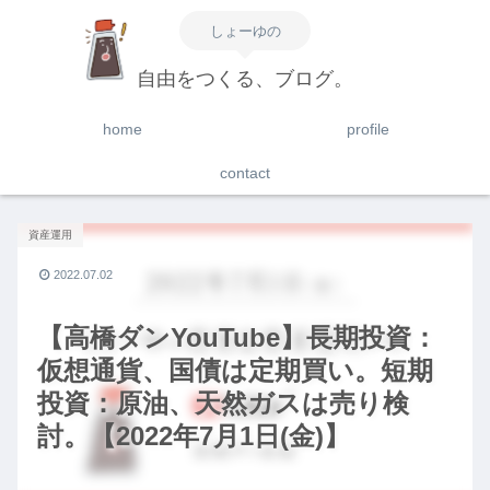
しょーゆの
自由をつくる、ブログ。
home
profile
contact
資産運用
2022.07.02
【高橋ダンYouTube】長期投資：
仮想通貨、国債は定期買い。短期
投資：原油、天然ガスは売り検
討。【2022年7月1日(金)】