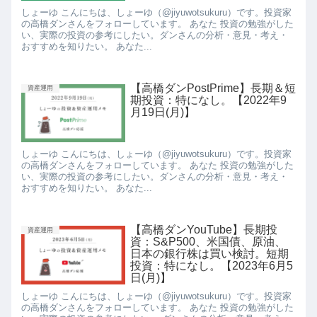
しょーゆ こんにちは、しょーゆ（@jiyuwotsukuru）です。投資家
の高橋ダンさんをフォローしています。 あなた 投資の勉強がした
い、実際の投資の参考にしたい。ダンさんの分析・意見・考え・
おすすめを知りたい。 あなた...
【高橋ダンPostPrime】長期＆短
資産運用
期投資：特になし。【2022年9
月19日(月)】
しょーゆ こんにちは、しょーゆ（@jiyuwotsukuru）です。投資家
の高橋ダンさんをフォローしています。 あなた 投資の勉強がした
い、実際の投資の参考にしたい。ダンさんの分析・意見・考え・
おすすめを知りたい。 あなた...
【高橋ダンYouTube】長期投
資産運用
資：S&P500、米国債、原油、
日本の銀行株は買い検討。短期
投資：特になし。【2023年6月5
日(月)】
しょーゆ こんにちは、しょーゆ（@jiyuwotsukuru）です。投資家
の高橋ダンさんをフォローしています。 あなた 投資の勉強がした