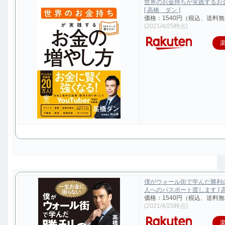
世界のお金持ちが実践するお
[ 高橋 ダン ]
価格：1540円（税込、送料無
(2021/4/25時点)
僕がウォール街で学んだ勝利
人へのパスポート渡します [ 高
価格：1540円（税込、送料無
(2021/4/25時点)