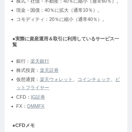
株式・社債・不動産：40％に縮小（通常60％）。
現金・国債：40％に拡大（通常10％）。
コモディティ：20％に縮小（通常40％）。
●実際に資産運用＆取引に利用しているサービス一
覧
銀行：
楽天銀行
株式投資：
楽天証券
仮想通貨：
楽天ウォレット
、
コインチェック
、
ビ
ットフライヤー
CFD：
IG証券
FX：
DMMFX
●CFDメモ