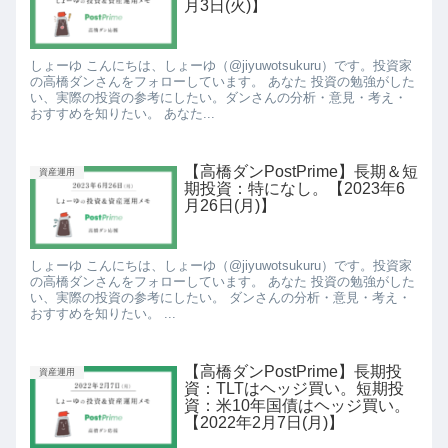
月3日(火)】
しょーゆ こんにちは、しょーゆ（@jiyuwotsukuru）です。投資家
の高橋ダンさんをフォローしています。 あなた 投資の勉強がした
い、実際の投資の参考にしたい。ダンさんの分析・意見・考え・
おすすめを知りたい。 あなた...
【高橋ダンPostPrime】長期＆短
資産運用
期投資：特になし。【2023年6
月26日(月)】
しょーゆ こんにちは、しょーゆ（@jiyuwotsukuru）です。投資家
の高橋ダンさんをフォローしています。 あなた 投資の勉強がした
い、実際の投資の参考にしたい。 ダンさんの分析・意見・考え・
おすすめを知りたい。 ...
【高橋ダンPostPrime】長期投
資産運用
資：TLTはヘッジ買い。短期投
資：米10年国債はヘッジ買い。
【2022年2月7日(月)】