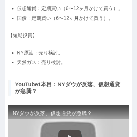
仮想通貨：定期買い（6〜12ヶ月かけて買う）。
国債：定期買い（6〜12ヶ月かけて買う）。
【短期投資】
NY原油：売り検討。
天然ガス：売り検討。
YouTube1本目：NYダウが反落、仮想通貨
が急騰？
NYダウが反落、仮想通貨が急騰？