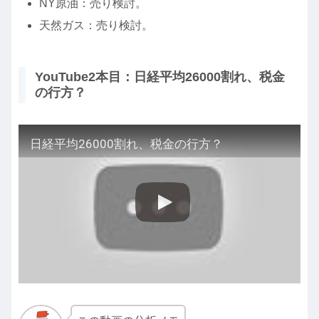
NY原油：売り検討。
天然ガス：売り検討。
YouTube2本目：日経平均26000割れ、税金
の行方？
日経平均26000割れ、税金の行方？