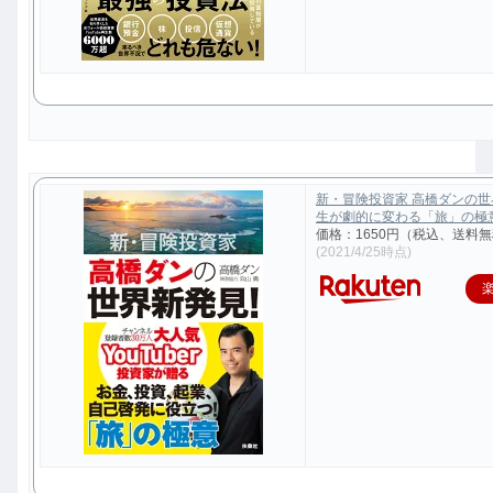
新・冒険投資家 高橋ダンの
生が劇的に変わる「旅」の極意 [
価格：1650円（税込、送料無
(2021/4/25時点)