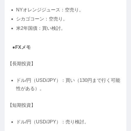
NYオレンジジュース：空売り。
シカゴコーン：空売り。
米2年国債：買い検討。
●FXメモ
【長期投資】
ドル/円（USD/JPY）：買い（130円まで行く可能
性がある）。
【短期投資】
ドル/円（USD/JPY）：売り検討。