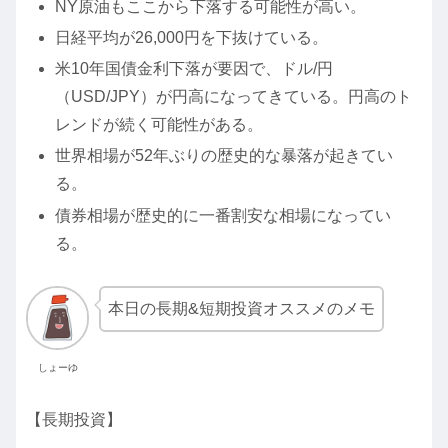
NY原油もここから下落する可能性が高い。
日経平均が26,000円を下抜けている。
米10年国債金利下落が要因で、ドル/円
（USD/JPY）が円高になってきている。円高のト
レンドが続く可能性がある。
世界相場が52年ぶりの歴史的な暴落が起きてい
る。
債券相場が歴史的に一番割安な相場になってい
る。
本日の長期&短期投資オススメのメモ
しょーゆ
【長期投資】