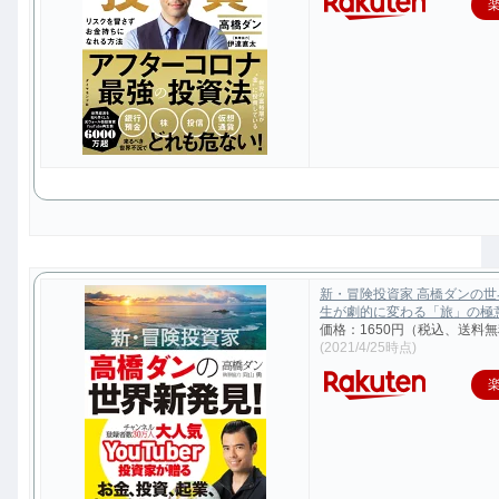
新・冒険投資家 高橋ダンの
生が劇的に変わる「旅」の極意 [
価格：1650円（税込、送料無
(2021/4/25時点)