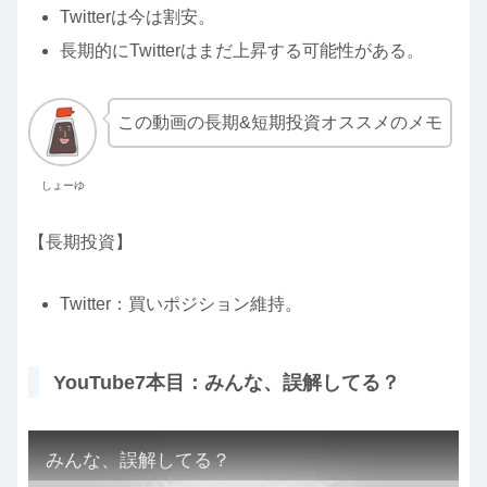
Twitterは今は割安。
長期的にTwitterはまだ上昇する可能性がある。
この動画の長期&短期投資オススメのメモ
しょーゆ
【長期投資】
Twitter：買いポジション維持。
YouTube7本目：みんな、誤解してる？
みんな、誤解してる？