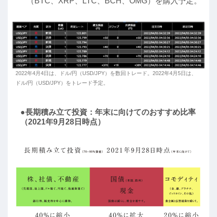
（BTC、XRP、LTC、BCH、OMG）を購入予定。
2022年4月4日は、ドル/円（USD/JPY）を数回トレード。2022年4月5日は、
ドル/円（USD/JPY）をトレード予定。
●長期積み立て投資：年末に向けてのおすすめ比率
（2021年9月28日時点）