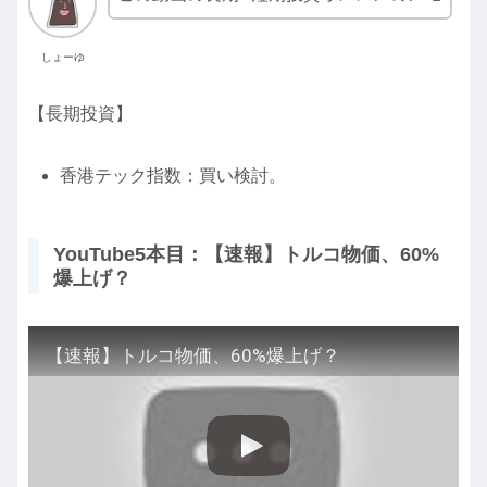
しょーゆ
【長期投資】
香港テック指数：買い検討。
YouTube5本目：【速報】トルコ物価、60%
爆上げ？
【速報】トルコ物価、60%爆上げ？