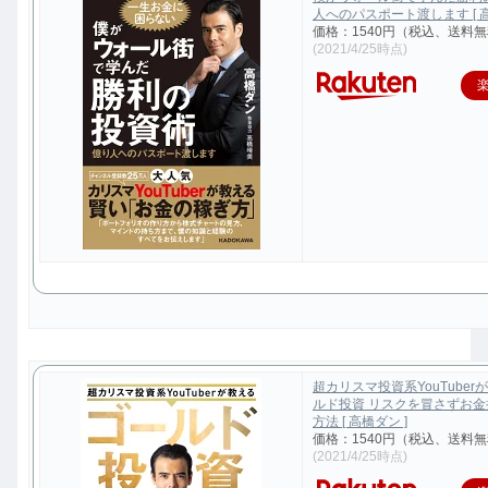
人へのパスポート渡します [ 高
価格：1540円（税込、送料無
(2021/4/25時点)
超カリスマ投資系YouTuber
ルド投資 リスクを冒さずお
方法 [ 高橋ダン ]
価格：1540円（税込、送料無
(2021/4/25時点)