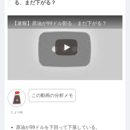
る、まだ下がる？
【速報】原油が99ドル割る、まだ下がる？
この動画の分析メモ
しょーゆ
原油が99ドルを下回って下落している。