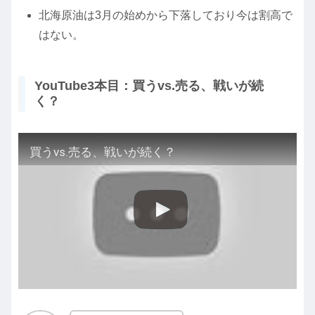
北海原油は3月の始めから下落しており今は割高で
はない。
YouTube3本目：買うvs.売る、戦いが続
く？
買うvs.売る、戦いが続く？