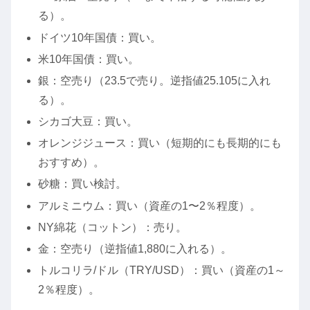
る）。
ドイツ10年国債：買い。
米10年国債：買い。
銀：空売り（23.5で売り。逆指値25.105に入れ
る）。
シカゴ大豆：買い。
オレンジジュース：買い（短期的にも長期的にも
おすすめ）。
砂糖：買い検討。
アルミニウム：買い（資産の1〜2％程度）。
NY綿花（コットン）：売り。
金：空売り（逆指値1,880に入れる）。
トルコリラ/ドル（TRY/USD）：買い（資産の1～
2％程度）。