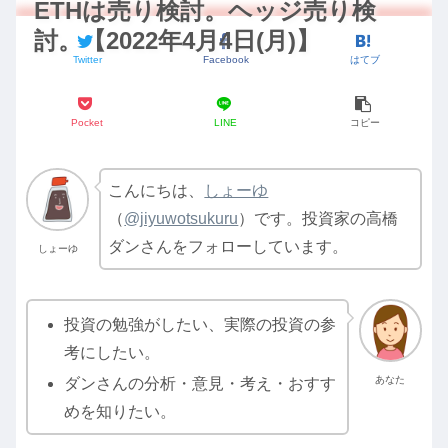
ETHは売り検討。ヘッジ売り検
討。【2022年4月4日(月)】
Twitter
Facebook
はてブ
Pocket
LINE
コピー
こんにちは、
しょーゆ
（
@jiyuwotsukuru
）です。投資家の高橋
ダンさんをフォローしています。
しょーゆ
投資の勉強がしたい、実際の投資の参
考にしたい。
あなた
ダンさんの分析・意見・考え・おすす
めを知りたい。