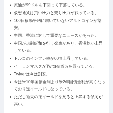
原油が99ドルを下回って下落している。
仮想通貨は買い圧力と売り圧力が戦っている。
100日移動平均に届いていないアルトコインが割
安。
中国、香港に対して重要なニュースがあった。
中国が規制緩和を行う発表があり、香港株が上昇
している。
トルコのインフレ率が60％上昇している。
イーロンマスクがTwitterの9％を買っている。
Twitterは今は割安。
今は米10年国債金利より米2年国債金利が高くなっ
ており逆イールドになっている。
ただし過去の逆イールドを見ると上昇する傾向が
高い。