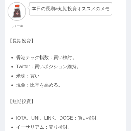
本日の長期&短期投資オススメのメモ
しょーゆ
【長期投資】
香港テック指数：買い検討。
Twitter：買いポジション維持。
米株：買い。
現金：比率を高める。
【短期投資】
IOTA、UNI、LINK、DOGE：買い検討。
イーサリアム：売り検討。