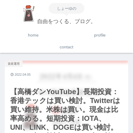
しょーゆの
自由をつくる、ブログ。
home
profile
contact
資産運用
2022.04.05
【高橋ダンYouTube】長期投資：
香港テックは買い検討。Twitterは
買い維持。米株は買い。現金は比
率高める。短期投資：IOTA、
UNI、LINK、DOGEは買い検討。