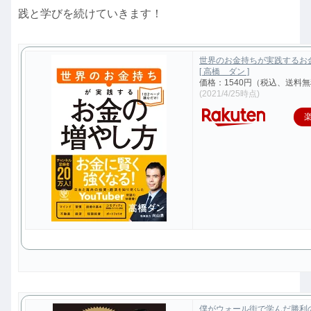
践と学びを続けていきます！
世界のお金持ちが実践するお
[ 高橋 ダン ]
価格：1540円（税込、送料無
(2021/4/25時点)
僕がウォール街で学んだ勝利