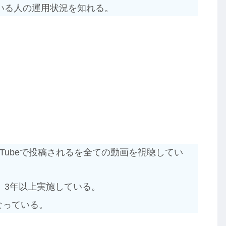
いる人の運用状況を知れる。
ouTubeで投稿されるを全ての動画を視聴してい
、3年以上実施している。
なっている。