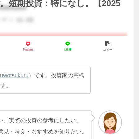
。短期投資：特になし。【2025
Pocket
LINE
コピー
yuwotsukuru
）です。投資家の高橋
ます。
い、実際の投資の参考にしたい。
意見・考え・おすすめを知りたい。