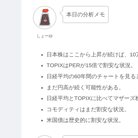
本日の分析メモ
しょーゆ
日本株はここから上昇が続けば、10
TOPIXはPERが15倍で割安な状況。
日経平均の60年間のチャートを見る
まだ円高が続く可能性がある。
日経平均とTOPIXに比べてマザー
コモディティはまだ割安な状況。
米国債は歴史的に割安な状況。