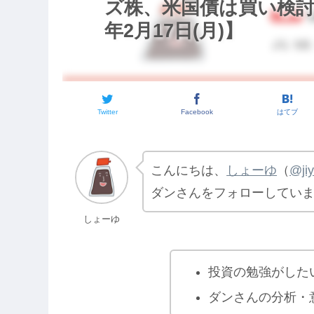
ズ株、米国債は買い検討
年2月17日(月)】
Twitter
Facebook
はてブ
こんにちは、
しょーゆ
（
@ji
ダンさんをフォローしてい
しょーゆ
投資の勉強がした
ダンさんの分析・