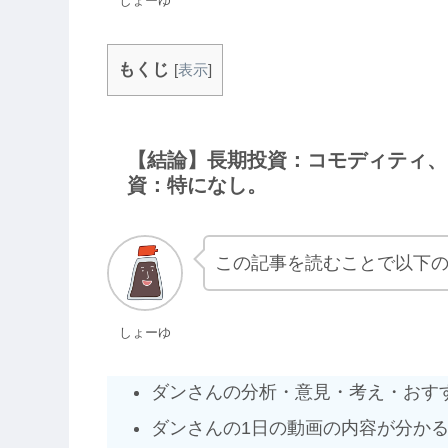
しょーゆ
もくじ
[
表示
]
【結論】長期投資：コモディティ、
資：特になし。
この記事を読むことで以下
しょーゆ
ダンさんの分析・意見・考え・おす
ダンさんの1日の動画の内容が分か