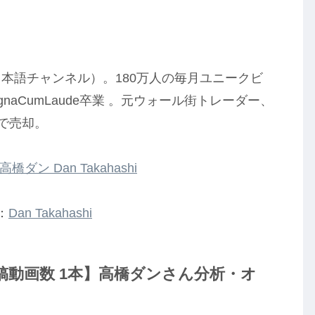
と日本語チャンネル）。180万人の毎月ユニークビ
naCumLaude卒業 。元ウォール街トレーダー、
歳で売却。
高橋ダン Dan Takahashi
：
Dan Takahashi
be投稿動画数 1本】高橋ダンさん分析・オ
】