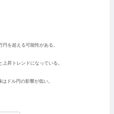
万円を超える可能性がある。
と上昇トレンドになっている。
ズ株はドル円の影響が低い。