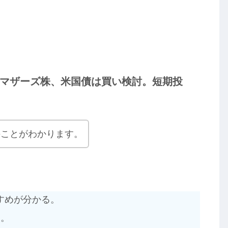
マザーズ株、米国債は買い検討。短期投
のことがわかります。
すめが分かる。
る。