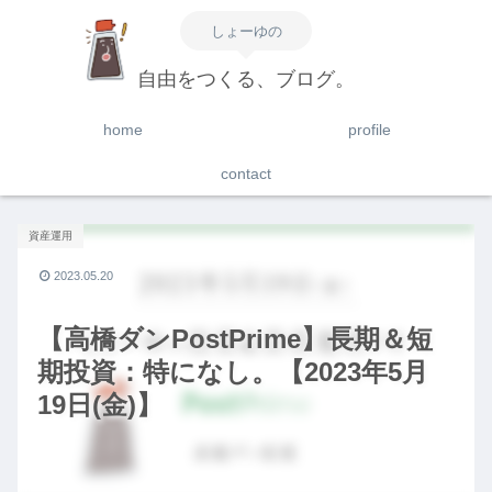
しょーゆの
自由をつくる、ブログ。
home
profile
contact
資産運用
2023.05.20
【高橋ダンPostPrime】長期＆短
期投資：特になし。【2023年5月
19日(金)】