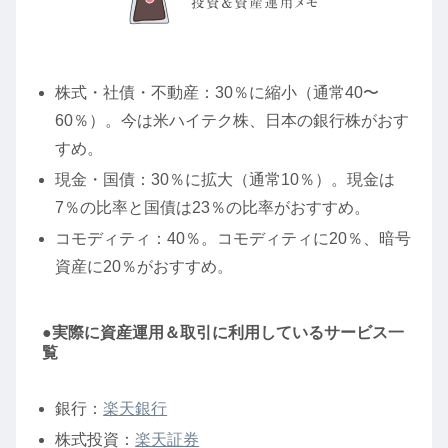
株式・社債・不動産：30％に縮小（通常40〜
60％）。今は米ハイテク株、日本の銀行株がおす
すめ。
現金・国債：30％に拡大（通常10％）。現金は
7％の比率と国債は23％の比率がおすすめ。
コモディティ：40％。コモディティに20％、暗号
資産に20％がおすすめ。
●実際に資産運用＆取引に利用しているサービス一
覧
銀行：
楽天銀行
株式投資：
楽天証券