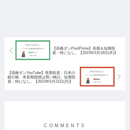
【高橋ダンPostPrime】長期＆短期投
資：特になし。【2023年5月18日(木)】
【高橋ダンYouTube】長期投資：日本の
銀行株、米長期国債は買い検討。短期投
資：特になし。【2023年5月22日(月)】