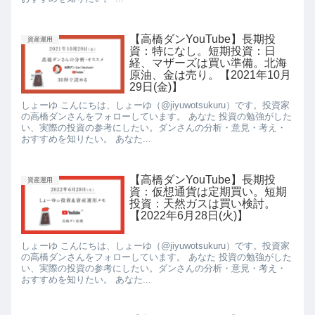
【高橋ダンYouTube】長期投
資産運用
資：特になし。短期投資：日
経、マザーズは買い準備。北海
原油、金は売り。【2021年10月
29日(金)】
しょーゆ こんにちは、しょーゆ（@jiyuwotsukuru）です。投資家
の高橋ダンさんをフォローしています。 あなた 投資の勉強がした
い、実際の投資の参考にしたい。ダンさんの分析・意見・考え・
おすすめを知りたい。 あなた...
【高橋ダンYouTube】長期投
資産運用
資：仮想通貨は定期買い。短期
投資：天然ガスは買い検討。
【2022年6月28日(火)】
しょーゆ こんにちは、しょーゆ（@jiyuwotsukuru）です。投資家
の高橋ダンさんをフォローしています。 あなた 投資の勉強がした
い、実際の投資の参考にしたい。ダンさんの分析・意見・考え・
おすすめを知りたい。 あなた...