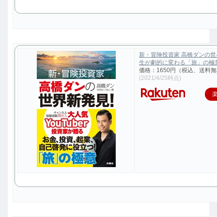
新・冒険投資家 高橋ダンの
生が劇的に変わる「旅」の極意 [
価格：1650円（税込、送料無
(2021/4/25時点)