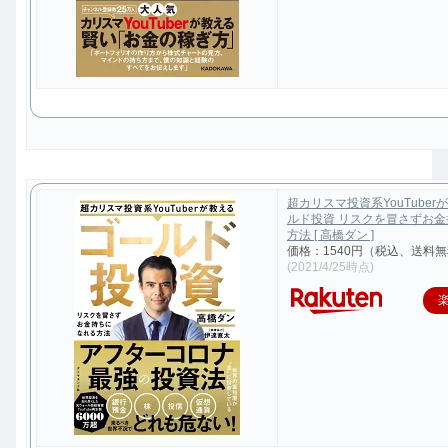
超カリスマ投資系YouTuber
ルド投資 リスクを冒さずお
方法 [ 高橋ダン ]
価格：1540円（税込、送料無
(2021/4/25時点)