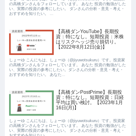
の高橋ダンさんをフォローしています。 あなた 投資の勉強がした
い、実際の投資の参考にしたい。 ダンさんの分析・意見・考え・
おすすめを知りたい。 ...
【高橋ダンYouTube】長期投
資産運用
資：特になし。短期投資：米株
はリスクヘッジ売り損切り。
【2022年8月12日(金)】
しょーゆ こんにちは、しょーゆ（@jiyuwotsukuru）です。投資家
の高橋ダンさんをフォローしています。 あなた 投資の勉強がした
い、実際の投資の参考にしたい。ダンさんの分析・意見・考え・
おすすめを知りたい。 あなた...
【高橋ダンPostPrime】長期投
資産運用
資：特になし。短期投資：日経
平均は買い検討。【2023年1月
16日(月)】
しょーゆ こんにちは、しょーゆ（@jiyuwotsukuru）です。投資家
の高橋ダンさんをフォローしています。 あなた 投資の勉強がした
い、実際の投資の参考にしたい。 ダンさんの分析・意見・考え・
おすすめを知りたい。 ...