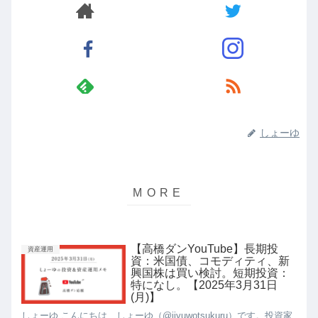
しょーゆ
【高橋ダンYouTube】長期投
資産運用
資：米国債、コモディティ、新
興国株は買い検討。短期投資：
特になし。【2025年3月31日
(月)】
しょーゆ こんにちは、しょーゆ（@jiyuwotsukuru）です。投資家