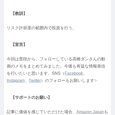
【教訓】
リスク許容度の範囲内で投資を行う。
【宣言】
今回は普段から、フォローしている高橋ダンさんの動
画のメモをまとめてみました。今後も有益な情報発信
を行いたいと思います。SNS（
Facebook
、
Instagram
、
Twitter
）のフォローもお願いします✨
【サポートのお願い】
記事に価値を感じていただけた場合、
Amazon Japan
も