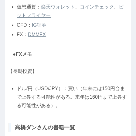
仮想通貨：
楽天ウォレット
、
コインチェック
、
ビ
ットフライヤー
CFD：
IG証券
FX：
DMMFX
●FXメモ
【長期投資】
ドル/円（USD/JPY）：買い（年末には150円台ま
で上昇する可能性がある。来年は160円まで上昇す
る可能性がある）。
高橋ダンさんの書籍一覧