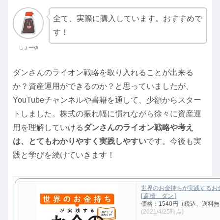
全て、実際に購入しています。おすすめで
す！
しょーゆ
ダンさんのライオン戦略を取り入れることが出来る
か？資産運用ができるのか？と思っていましたが、
YouTubeチャンネルや書籍を通して、少額からスター
トしました。株式の振れ幅に慣れながら徐々に資産運
用を理解していける
ダンさんのライオン戦略や考え
は、とてもわかりやすく実践しやすい
です。今後も実
践と学びを続けていきます！
世界のお金持ちが実践するお
[ 高橋 ダン ]
価格：1540円（税込、送料無
(2021/4/25時点)