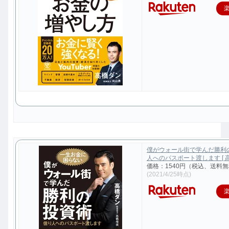
僕がウォール街で学んだ勝利
人へのパスポート渡します [ 高
価格：1540円（税込、送料無
(2021/4/25時点)