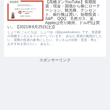
【高橋ダンYouTube】長期投
資産運用
資：現金・国債から株にローテ
ーション。観光株、テンセン
ト、銀行株は買い。短期投資：
S&P、QQQ、天然ガス、金、
Appleは売り維持。ドル/円は買
い。【2021年9月25日(土)】
しょーゆ こんにちは、しょーゆ（@jiyuwotsukuru）です。投資家
の高橋ダンさんをフォローしています。 あなた 投資の勉強がした
い、実際の投資の参考にしたい。ダンさんの分析・意見・考え・
おすすめを知りたい。 あなた...
スポンサーリンク