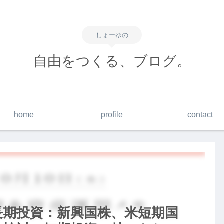
しょーゆの
自由をつくる、ブログ。
home
profile
contact
】長期投資：新興国株、米短期国