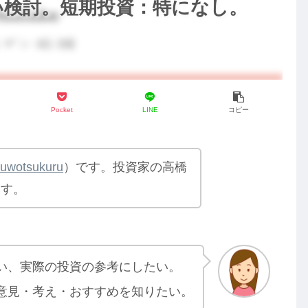
い検討。短期投資：特になし。
】
Pocket
LINE
コピー
yuwotsukuru
）です。投資家の高橋
ます。
い、実際の投資の参考にしたい。
意見・考え・おすすめを知りたい。