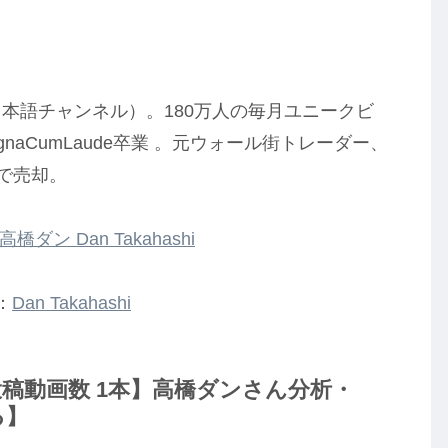
と日本語チャンネル）。180万人の毎月ユニークビ
naCumLaude卒業 。元ウォール街トレーダー、
歳で売却。
高橋ダン Dan Takahashi
：
Dan Takahashi
ube投稿動画数 1本】高橋ダンさん分析・
る】