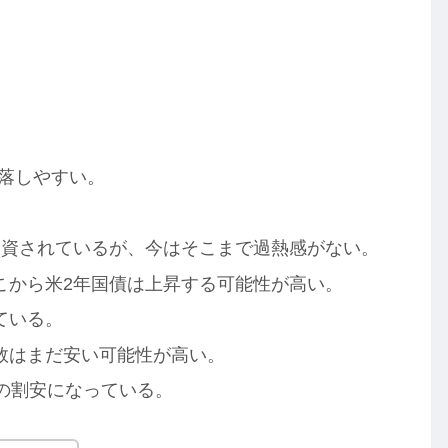
下落しやすい。
投資されているが、今はそこまで過熱感がない。
こから米2年国債は上昇する可能性が高い。
ている。
数はまだ安い可能性が高い。
の割安になっている。