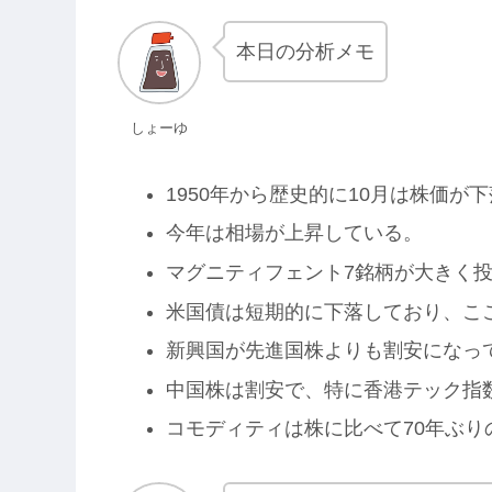
本日の分析メモ
しょーゆ
1950年から歴史的に10月は株価が
今年は相場が上昇している。
マグニティフェント7銘柄が大きく
米国債は短期的に下落しており、こ
新興国が先進国株よりも割安になっ
中国株は割安で、特に香港テック指
コモディティは株に比べて70年ぶり