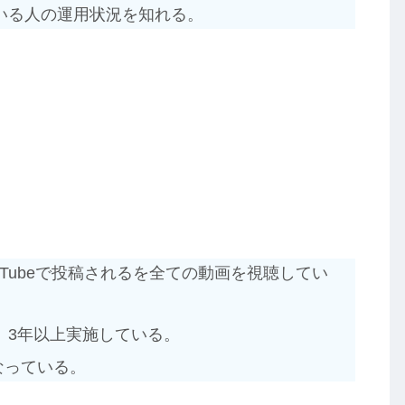
いる人の運用状況を知れる。
ouTubeで投稿されるを全ての動画を視聴してい
、3年以上実施している。
なっている。