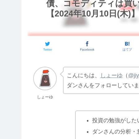
債、コモディティは買
【2024年10月10日(木)
Twitter
Facebook
はてブ
こんにちは、
しょーゆ
（
@ji
ダンさんをフォローしてい
しょーゆ
投資の勉強がした
ダンさんの分析・