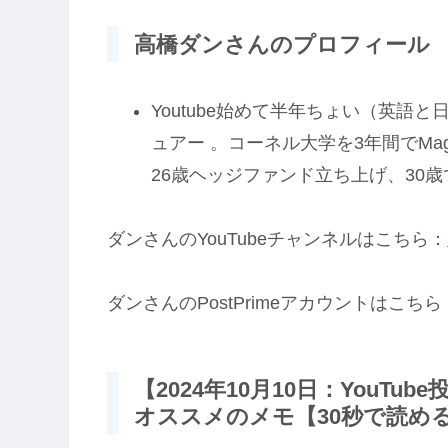
高橋ダンさんのプロフィール
Youtube始めて半年ちょい（英語
ュアー 。コーネル大学を3年間でMag
26歳ヘッジファンド立ち上げ、30
ダンさんのYouTubeチャンネルはこちら：
ダンさんのPostPrimeアカウントはこちら
【2024年10月10日：YouT
オススメのメモ【30秒で読め