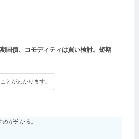
期国債、コモディティは買い検討。短期
のことがわかります。
すめが分かる。
る。