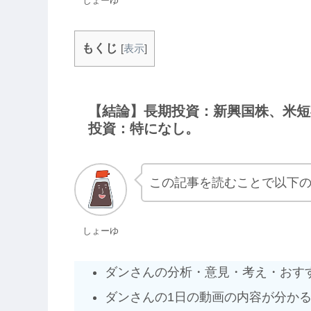
しょーゆ
もくじ
[
表示
]
【結論】長期投資：新興国株、米短
投資：特になし。
この記事を読むことで以下
しょーゆ
ダンさんの分析・意見・考え・おす
ダンさんの1日の動画の内容が分か