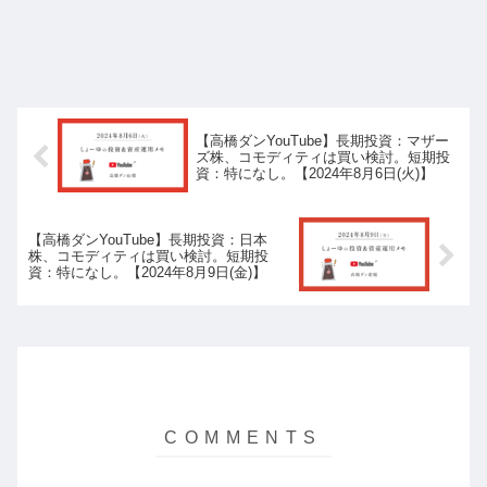
【高橋ダンYouTube】長期投資：マザー
ズ株、コモディティは買い検討。短期投
資：特になし。【2024年8月6日(火)】
【高橋ダンYouTube】長期投資：日本
株、コモディティは買い検討。短期投
資：特になし。【2024年8月9日(金)】