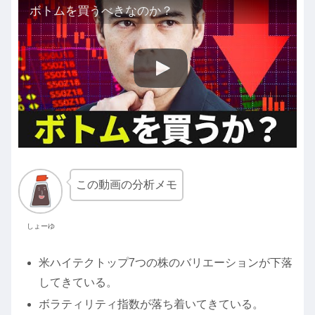
ボトムを買うべきなのか？
この動画の分析メモ
しょーゆ
米ハイテクトップ7つの株のバリエーションが下落
してきている。
ボラティリティ指数が落ち着いてきている。