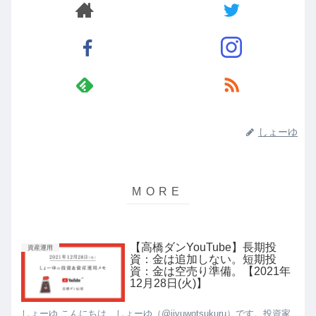
しょーゆ
【高橋ダンYouTube】長期投
資産運用
資：金は追加しない。短期投
資：金は空売り準備。【2021年
12月28日(火)】
しょーゆ こんにちは、しょーゆ（@jiyuwotsukuru）です。投資家