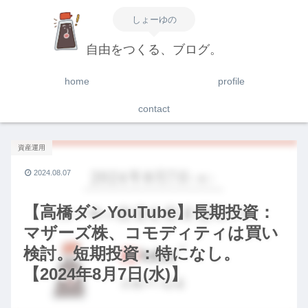
しょーゆの
自由をつくる、ブログ。
home
profile
contact
資産運用
2024.08.07
【高橋ダンYouTube】長期投資：
マザーズ株、コモディティは買い
検討。短期投資：特になし。
【2024年8月7日(水)】