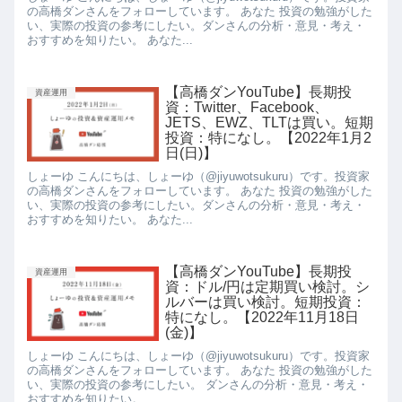
の高橋ダンさんをフォローしています。 あなた 投資の勉強がした
い、実際の投資の参考にしたい。ダンさんの分析・意見・考え・
おすすめを知りたい。 あなた...
【高橋ダンYouTube】長期投
資産運用
資：Twitter、Facebook、
JETS、EWZ、TLTは買い。短期
投資：特になし。【2022年1月2
日(日)】
しょーゆ こんにちは、しょーゆ（@jiyuwotsukuru）です。投資家
の高橋ダンさんをフォローしています。 あなた 投資の勉強がした
い、実際の投資の参考にしたい。ダンさんの分析・意見・考え・
おすすめを知りたい。 あなた...
【高橋ダンYouTube】長期投
資産運用
資：ドル/円は定期買い検討。シ
ルバーは買い検討。短期投資：
特になし。【2022年11月18日
(金)】
しょーゆ こんにちは、しょーゆ（@jiyuwotsukuru）です。投資家
の高橋ダンさんをフォローしています。 あなた 投資の勉強がした
い、実際の投資の参考にしたい。 ダンさんの分析・意見・考え・
おすすめを知りたい。 ...