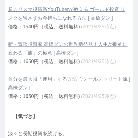
超カリスマ投資系YouTuberが教える ゴールド投資 リ
スクを冒さずお金持ちになれる方法 [ 高橋ダン ]
価格：1540円（税込、送料無料)
(2021/4/25時点)
新・冒険投資家 高橋ダンの世界新発見！人生が劇的に
変わる「旅」の極意 [ 高橋ダン ]
価格：1650円（税込、送料無料)
(2021/4/25時点)
自分を最大限「運用」する方法 ウォールストリート流 [
高橋ダン ]
価格：1650円（税込、送料無料)
(2021/4/25時点)
【気づき】
淡々と長期投資を続ける。