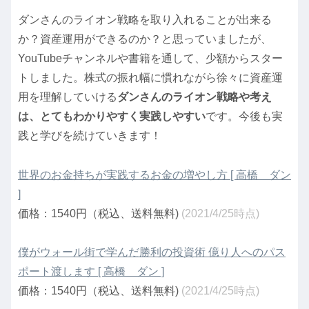
ダンさんのライオン戦略を取り入れることが出来る
か？資産運用ができるのか？と思っていましたが、
YouTubeチャンネルや書籍を通して、少額からスター
トしました。株式の振れ幅に慣れながら徐々に資産運
用を理解していける
ダンさんのライオン戦略や考え
は、とてもわかりやすく実践しやすい
です。今後も実
践と学びを続けていきます！
世界のお金持ちが実践するお金の増やし方 [ 高橋 ダン
]
価格：1540円（税込、送料無料)
(2021/4/25時点)
僕がウォール街で学んだ勝利の投資術 億り人へのパス
ポート渡します [ 高橋 ダン ]
価格：1540円（税込、送料無料)
(2021/4/25時点)