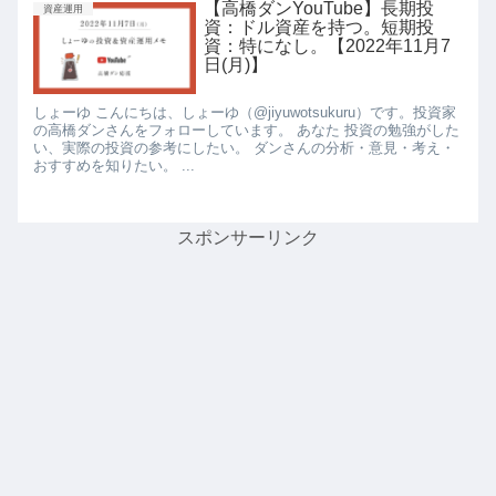
【高橋ダンYouTube】長期投
資産運用
資：ドル資産を持つ。短期投
資：特になし。【2022年11月7
日(月)】
しょーゆ こんにちは、しょーゆ（@jiyuwotsukuru）です。投資家
の高橋ダンさんをフォローしています。 あなた 投資の勉強がした
い、実際の投資の参考にしたい。 ダンさんの分析・意見・考え・
おすすめを知りたい。 ...
スポンサーリンク