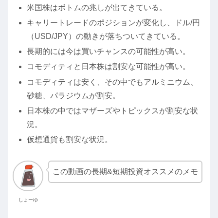
米国株はボトムの兆しが出てきている。
キャリートレードのポジションが変化し、ドル/円
（USD/JPY）の動きが落ちついてきている。
長期的には今は買いチャンスの可能性が高い。
コモディティと日本株は割安な可能性が高い。
コモディティは安く、その中でもアルミニウム、
砂糖、パラジウムが割安。
日本株の中ではマザーズやトピックスが割安な状
況。
仮想通貨も割安な状況。
この動画の長期&短期投資オススメのメモ
しょーゆ