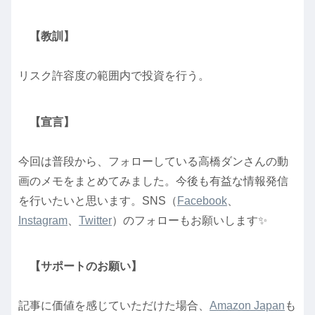
【教訓】
リスク許容度の範囲内で投資を行う。
【宣言】
今回は普段から、フォローしている高橋ダンさんの動
画のメモをまとめてみました。今後も有益な情報発信
を行いたいと思います。SNS（
Facebook
、
Instagram
、
Twitter
）のフォローもお願いします✨
【サポートのお願い】
記事に価値を感じていただけた場合、
Amazon Japan
も