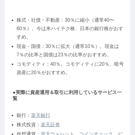
株式・社債・不動産：30％に縮小（通常40〜
60％）。今は米ハイテク株、日本の銀行株がおす
すめ。
現金・国債：30％に拡大（通常10％）。現金は
7％の比率と国債は23％の比率がおすすめ。
コモディティ：40％。コモディティに20％、暗号
資産に20％がおすすめ。
●実際に資産運用＆取引に利用しているサービス一
覧
銀行：
楽天銀行
株式投資：
楽天証券
仮想通貨：
楽天ウォレット
、
コインチェック
、
ビ