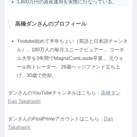
1,800万円の資産運用を実際に行なっている。
高橋ダンさんのプロフィール
Youtube始めて半年ちょい（英語と日本語チャンネ
ル）。180万人の毎月ユニークビュアー 。コーネ
ル大学を3年間でMagnaCumLaude卒業 。元ウォ
ール街トレーダー、26歳ヘッジファンド立ち上
げ、30歳で売却。
ダンさんのYouTubeチャンネルはこちら：
高橋ダン
Dan Takahashi
ダンさんのPostPrimeアカウントはこちら：
Dan
Takahashi