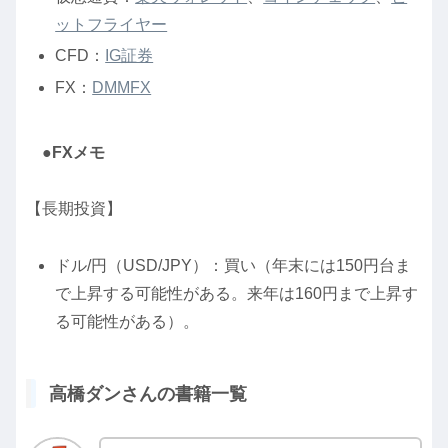
ットフライヤー
CFD：
IG証券
FX：
DMMFX
●FXメモ
【長期投資】
ドル/円（USD/JPY）：買い（年末には150円台ま
で上昇する可能性がある。来年は160円まで上昇す
る可能性がある）。
高橋ダンさんの書籍一覧