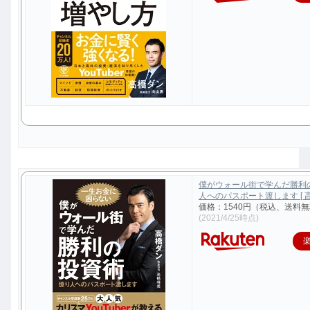
僕がウォール街で学んだ勝利
人へのパスポート渡します [ 高
価格：1540円（税込、送料無
(2021/4/25時点)