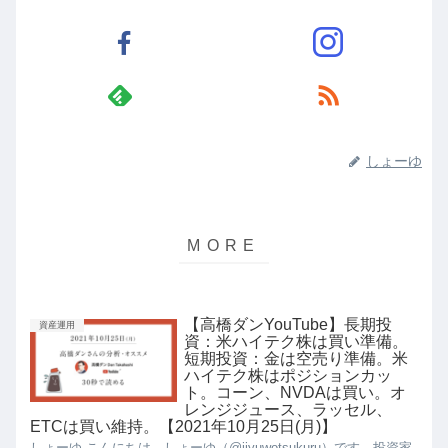
しょーゆ
【高橋ダンYouTube】長期投
資産運用
資：米ハイテク株は買い準備。
短期投資：金は空売り準備。米
ハイテク株はポジションカッ
ト。コーン、NVDAは買い。オ
レンジジュース、ラッセル、
ETCは買い維持。【2021年10月25日(月)】
しょーゆ こんにちは、しょーゆ（@jiyuwotsukuru）です。投資家