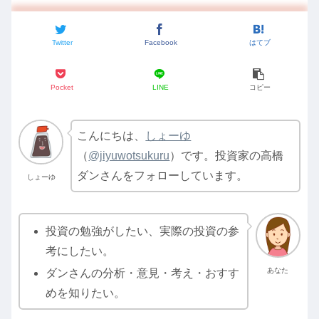
Twitter
Facebook
はてブ
Pocket
LINE
コピー
こんにちは、
しょーゆ
（
@jiyuwotsukuru
）です。投資家の高橋
ダンさんをフォローしています。
しょーゆ
投資の勉強がしたい、実際の投資の参
考にしたい。
あなた
ダンさんの分析・意見・考え・おすす
めを知りたい。