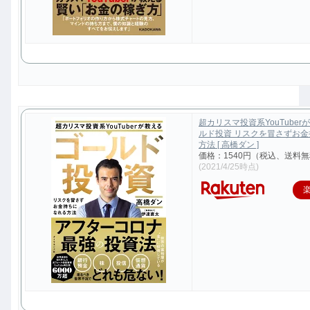
超カリスマ投資系YouTuber
ルド投資 リスクを冒さずお
方法 [ 高橋ダン ]
価格：1540円（税込、送料無
(2021/4/25時点)