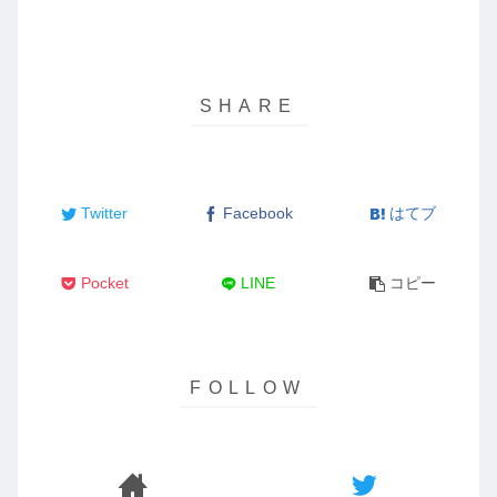
Twitter
Facebook
はてブ
Pocket
LINE
コピー