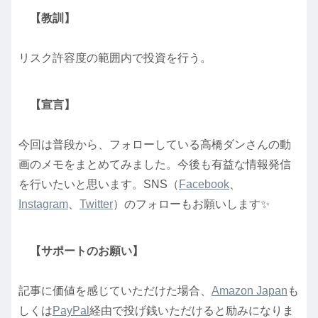
【教訓】
リスク許容度の範囲内で投資を行う。
【宣言】
今回は普段から、フォローしている高橋ダンさんの動
画のメモをまとめてみました。今後も有益な情報発信
を行いたいと思います。SNS（
Facebook
、
Instagram
、
Twitter
）のフォローもお願いします✨
【サポートのお願い】
記事に価値を感じていただけた場合、
Amazon Japan
も
しくは
PayPal
経由で投げ銭いただけると励みになりま