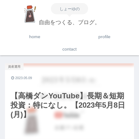
しょーゆの
自由をつくる、ブログ。
home
profile
contact
資産運用
2023.05.09
【高橋ダンYouTube】長期＆短期
投資：特になし。【2023年5月8日
(月)】