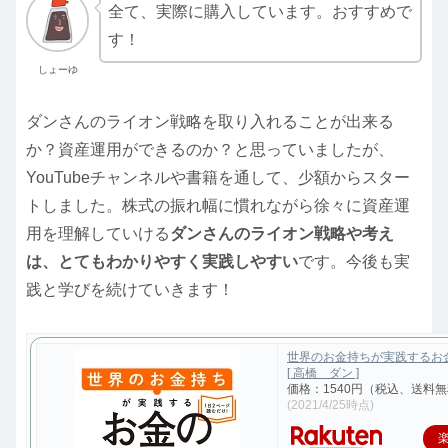
全て、実際に購入しています。おすすめで
す！
しょーゆ
ダンさんのライオン戦略を取り入れることが出来る
か？資産運用ができるのか？と思っていましたが、
YouTubeチャンネルや書籍を通して、少額からスター
トしました。株式の振れ幅に慣れながら徐々に資産運
用を理解していける
ダンさんのライオン戦略や考え
は、とてもわかりやすく実践しやすい
です。今後も実
践と学びを続けていきます！
世界のお金持ちが実践するお
[ 高橋 ダン ]
価格：1540円（税込、送料無
(2021/4/25時点)