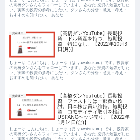
の高橋ダンさんをフォローしています。 あなた 投資の勉強がした
い、実際の投資の参考にしたい。ダンさんの分析・意見・考え・
おすすめを知りたい。 あなた...
【高橋ダンYouTube】長期投
資産運用
資：ドル資産を持つ。短期投
資：特になし。【2022年10月3
日(月)】
しょーゆ こんにちは、しょーゆ（@jiyuwotsukuru）です。投資家
の高橋ダンさんをフォローしています。 あなた 投資の勉強がした
い、実際の投資の参考にしたい。ダンさんの分析・意見・考え・
おすすめを知りたい。 あなた...
【高橋ダンYouTube】長期投
資産運用
資：ファストリは一部買い検
討。日本株は買い維持。短期投
資：コモディティ取引を検討。
USFANGヘッジ売り。【2022年
1月14日(金)】
しょーゆ こんにちは、しょーゆ（@jiyuwotsukuru）です。投資家
の高橋ダンさんをフォローしています。 あなた 投資の勉強がした
い、実際の投資の参考にしたい。ダンさんの分析・意見・考え・