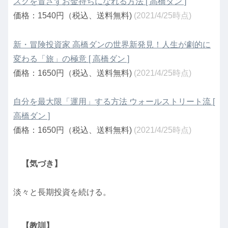
スクを冒さずお金持ちになれる方法 [ 高橋ダン ]
価格：1540円（税込、送料無料)
(2021/4/25時点)
新・冒険投資家 高橋ダンの世界新発見！人生が劇的に
変わる「旅」の極意 [ 高橋ダン ]
価格：1650円（税込、送料無料)
(2021/4/25時点)
自分を最大限「運用」する方法 ウォールストリート流 [
高橋ダン ]
価格：1650円（税込、送料無料)
(2021/4/25時点)
【気づき】
淡々と長期投資を続ける。
【教訓】