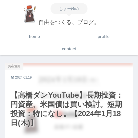
しょーゆの
自由をつくる、ブログ。
home
profile
contact
資産運用
2024.01.19
【高橋ダンYouTube】長期投資：
円資産、米国債は買い検討。短期
投資：特になし。【2024年1月18
日(木)】