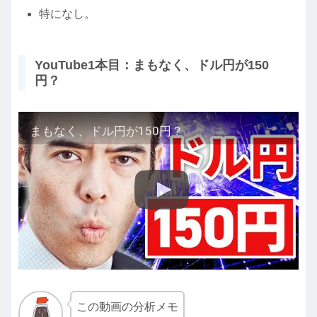
特になし。
YouTube1本目：まもなく、ドル円が150
円？
まもなく、ドル円が150円？
この動画の分析メモ