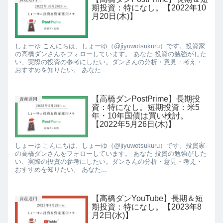
期投資：特になし。【2022年10
月20日(木)】
しょーゆ こんにちは、しょーゆ（@jiyuwotsukuru）です。投資家
の高橋ダンさんをフォローしています。 あなた 投資の勉強がした
い、実際の投資の参考にしたい。ダンさんの分析・意見・考え・
おすすめを知りたい。 あなた...
【高橋ダンPostPrime】長期投
資産運用
資：特になし。短期投資：米5
年・10年国債は買い検討。
【2022年5月26日(木)】
しょーゆ こんにちは、しょーゆ（@jiyuwotsukuru）です。投資家
の高橋ダンさんをフォローしています。 あなた 投資の勉強がした
い、実際の投資の参考にしたい。ダンさんの分析・意見・考え・
おすすめを知りたい。 あなた...
【高橋ダンYouTube】長期＆短
資産運用
期投資：特になし。【2023年8
月2日(水)】