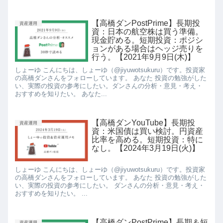
【高橋ダンPostPrime】長期投
資産運用
資：日本の航空株は買う準備。
現金貯める。短期投資：ポジシ
ョンがある場合はヘッジ売りを
行う。【2021年9月9日(木)】
しょーゆ こんにちは、しょーゆ（@jiyuwotsukuru）です。投資家
の高橋ダンさんをフォローしています。 あなた 投資の勉強がした
い、実際の投資の参考にしたい。ダンさんの分析・意見・考え・
おすすめを知りたい。 あなた...
【高橋ダンYouTube】長期投
資産運用
資：米国債は買い検討。円資産
比率を高める。短期投資：特に
なし。【2024年3月19日(火)】
しょーゆ こんにちは、しょーゆ（@jiyuwotsukuru）です。投資家
の高橋ダンさんをフォローしています。 あなた 投資の勉強がした
い、実際の投資の参考にしたい。 ダンさんの分析・意見・考え・
おすすめを知りたい。 ...
【高橋ダンPostPrime】長期＆短
資産運用