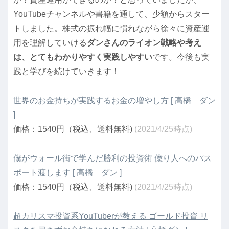
YouTubeチャンネルや書籍を通して、少額からスター
トしました。株式の振れ幅に慣れながら徐々に資産運
用を理解していける
ダンさんのライオン戦略や考え
は、とてもわかりやすく実践しやすい
です。今後も実
践と学びを続けていきます！
世界のお金持ちが実践するお金の増やし方 [ 高橋 ダン
]
価格：1540円（税込、送料無料)
(2021/4/25時点)
僕がウォール街で学んだ勝利の投資術 億り人へのパス
ポート渡します [ 高橋 ダン ]
価格：1540円（税込、送料無料)
(2021/4/25時点)
超カリスマ投資系YouTuberが教える ゴールド投資 リ