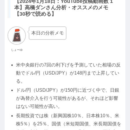
【2024年1月18日：YouTube投稿動画数 1
本】高橋ダンさん分析・オススメのメモ
【30秒で読める】
本日の分析メモ
しょーゆ
米中央銀行の7回の利下げを予測していた相場の反
動でドル/円（USD/JPY）が148円まで上昇してい
る。
ドル/円（USD/JPY）が150円に近づく中で、日銀
が為替介入を行う可能性があるが、それほど影響
はない可能性が高い。
長期投資では株（新興国株10％、日本株10％、米
株5％）を25％、国債（米短期国債、米長期国債を