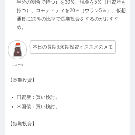
半分の割合で持つ）を30％、現金を5％（円資産も
持つ）、コモディティを20％（ウラン5％）、仮想
通貨に20％の比率で長期投資をするのがおすす
め。
本日の長期&短期投資オススメのメモ
しょーゆ
【長期投資】
円資産：買い検討。
米国債：買い検討。
【短期投資】