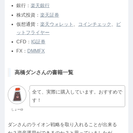
銀行：
楽天銀行
株式投資：
楽天証券
仮想通貨：
楽天ウォレット
、
コインチェック
、
ビ
ットフライヤー
CFD：
IG証券
FX：
DMMFX
高橋ダンさんの書籍一覧
全て、実際に購入しています。おすすめで
す！
しょーゆ
ダンさんのライオン戦略を取り入れることが出来る
か？資産運用ができるのか？と思っていましたが、