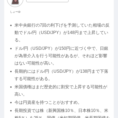
しょーゆ
米中央銀行の7回の利下げを予測していた相場の反
動でドル/円（USD/JPY）が148円まで上昇してい
る。
ドル/円（USD/JPY）が150円に近づく中で、日銀
が為替介入を行う可能性があるが、それほど影響
はない可能性が高い。
長期的にはドル/円（USD/JPY）が138円まで下落
する可能性がある。
米国債権はまだ歴史的に割安で上昇する可能性が
高い。
今は円資産を持つことがおすすめ。
長期投資では株（新興国株10％、日本株10％、米
株5％）を25％、国債（米短期国債、米長期国債を