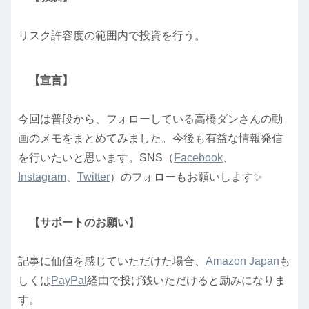
リスク許容度の範囲内で投資を行う。
【宣言】
今回は普段から、フォローしている高橋ダンさんの動
画のメモをまとめてみました。今後も有益な情報発信
を行いたいと思います。SNS（
Facebook
、
Instagram
、
Twitter
）のフォローもお願いします✨
【サポートのお願い】
記事に価値を感じていただけた場合、
Amazon Japan
も
しくは
PayPal
経由で投げ銭いただけると励みになりま
す。