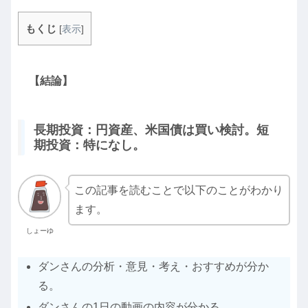
もくじ
[
表示
]
【結論】
長期投資：円資産、米国債は買い検討。短
期投資：特になし。
この記事を読むことで以下のことがわかり
ます。
しょーゆ
ダンさんの分析・意見・考え・おすすめが分か
る。
ダンさんの1日の動画の内容が分かる。