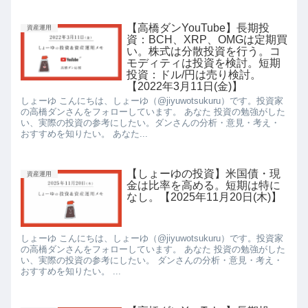
【高橋ダンYouTube】長期投
資産運用
資：BCH、XRP、OMGは定期買
い。株式は分散投資を行う。コ
モディティは投資を検討。短期
投資：ドル/円は売り検討。
【2022年3月11日(金)】
しょーゆ こんにちは、しょーゆ（@jiyuwotsukuru）です。投資家
の高橋ダンさんをフォローしています。 あなた 投資の勉強がした
い、実際の投資の参考にしたい。ダンさんの分析・意見・考え・
おすすめを知りたい。 あなた...
【しょーゆの投資】米国債・現
資産運用
金は比率を高める。短期は特に
なし。【2025年11月20日(木)】
しょーゆ こんにちは、しょーゆ（@jiyuwotsukuru）です。投資家
の高橋ダンさんをフォローしています。 あなた 投資の勉強がした
い、実際の投資の参考にしたい。 ダンさんの分析・意見・考え・
おすすめを知りたい。 ...