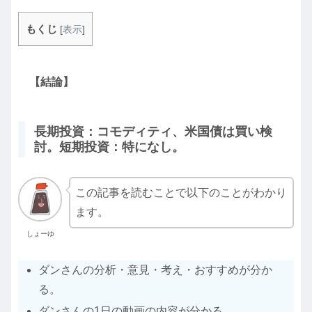
もくじ
[
表示
]
【結論】
長期投資：コモディティ、米国債は買い検
討。短期投資：特になし。
この記事を読むことで以下のことがわかり
ます。
しょーゆ
ダンさんの分析・意見・考え・おすすめが分か
る。
ダンさんの1日の動画の内容が分かる。