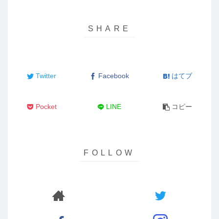
Twitter
Facebook
はてブ
Pocket
LINE
コピー