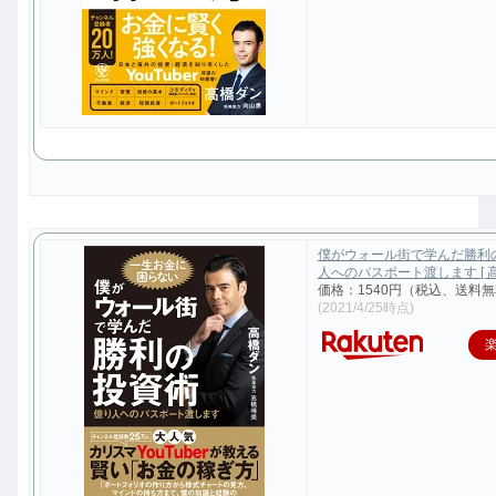
僕がウォール街で学んだ勝利
人へのパスポート渡します [ 高
価格：1540円（税込、送料無
(2021/4/25時点)