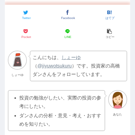
Twitter
Facebook
はてブ
Pocket
LINE
コピー
こんにちは、
しょーゆ
（
@jiyuwotsukuru
）です。投資家の高橋
ダンさんをフォローしています。
しょーゆ
投資の勉強がしたい、実際の投資の参
考にしたい。
あなた
ダンさんの分析・意見・考え・おすす
めを知りたい。