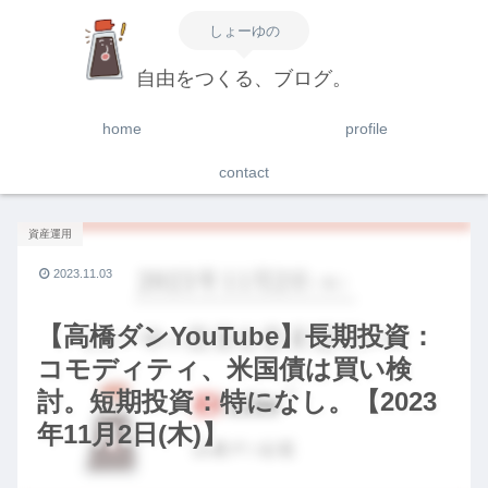
しょーゆの
自由をつくる、ブログ。
home
profile
contact
資産運用
2023.11.03
【高橋ダンYouTube】長期投資：
コモディティ、米国債は買い検
討。短期投資：特になし。【2023
年11月2日(木)】