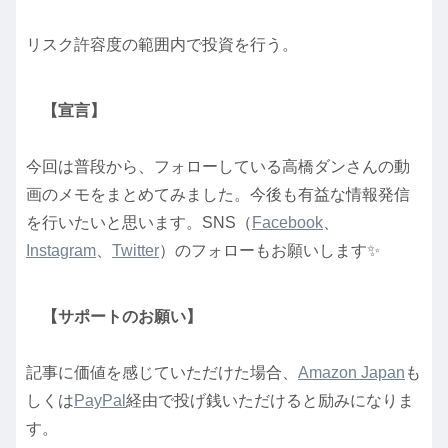
リスク許容度の範囲内で投資を行う。
【宣言】
今回は普段から、フォローしている高橋ダンさんの動
画のメモをまとめてみました。今後も有益な情報発信
を行いたいと思います。SNS（
Facebook
、
Instagram
、
Twitter
）のフォローもお願いします✨
【サポートのお願い】
記事に価値を感じていただけた場合、
Amazon Japan
も
しくは
PayPal
経由で投げ銭いただけると励みになりま
す。