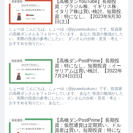
【高橋ダンYouTube】長期投
資産運用
資：ブラジル株、イギリス株、
イタリア株は買い検討。短期投
資：特になし。【2023年9月30
日(土)】
しょーゆ こんにちは、しょーゆ（@jiyuwotsukuru）です。投資家
の高橋ダンさんをフォローしています。 あなた 投資の勉強がした
い、実際の投資の参考にしたい。 ダンさんの分析・意見・考え・
おすすめを知りたい。 ...
【高橋ダンPostPrime】長期投
資産運用
資：特になし。短期投資：イー
サリアムは買い検討。【2022年
7月24日(日)】
しょーゆ こんにちは、しょーゆ（@jiyuwotsukuru）です。投資家
の高橋ダンさんをフォローしています。 あなた 投資の勉強がした
い、実際の投資の参考にしたい。ダンさんの分析・意見・考え・
おすすめを知りたい。 あなた...
【高橋ダンPostPrime】長期投
資産運用
資：仮想通貨は定期買い。ドル
資産は買い。短期投資：特にな