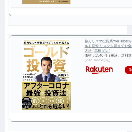
超カリスマ投資系YouTuber
ルド投資 リスクを冒さずお
方法 [ 高橋ダン ]
価格：1540円（税込、送料無
(2021/4/25時点)