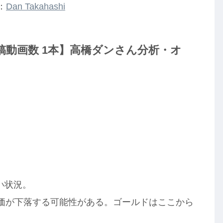
：
Dan Takahashi
be投稿動画数 1本】高橋ダンさん分析・オ
】
い状況。
株価が下落する可能性がある。ゴールドはここから