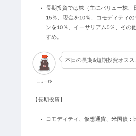
長期投資では株（主にバリュー株、
15％、現金を10％、コモディティ
ンを10％、イーサリアム5％、その
すめ。
本日の長期&短期投資オスス
しょーゆ
【長期投資】
コモディティ、仮想通貨、米国債：