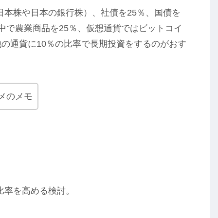
日本株や日本の銀行株）、社債を25％、国債を
の中で農業商品を25％、仮想通貨ではビットコイ
他の通貨に10％の比率で長期投資をするのがおす
メのメモ
比率を高める検討。