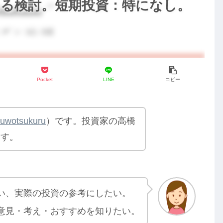
める検討。短期投資：特になし。
Pocket
LINE
コピー
yuwotsukuru
）です。投資家の高橋
ます。
い、実際の投資の参考にしたい。
意見・考え・おすすめを知りたい。