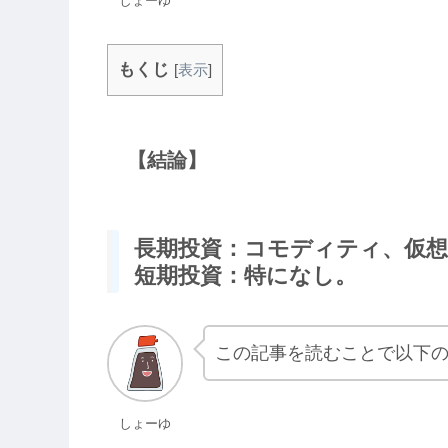
しょーゆ
もくじ
[
表示
]
【結論】
長期投資：コモディティ、仮想
短期投資：特になし。
この記事を読むことで以下
しょーゆ