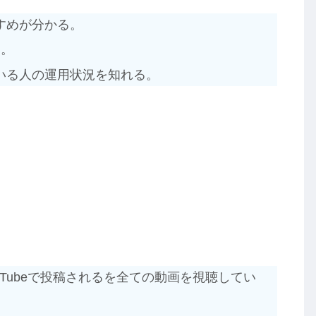
すめが分かる。
る。
いる人の運用状況を知れる。
ouTubeで投稿されるを全ての動画を視聴してい