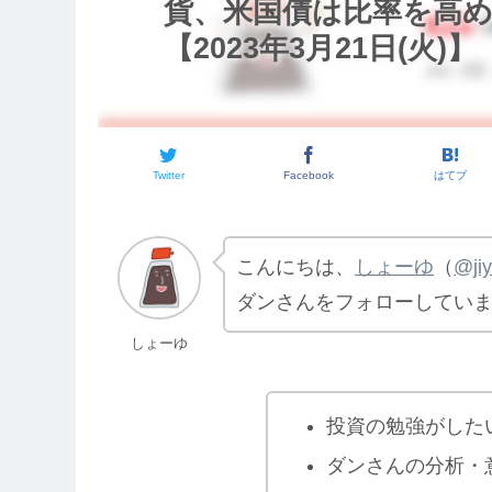
貨、米国債は比率を高
【2023年3月21日(火)】
Twitter
Facebook
はてブ
こんにちは、
しょーゆ
（
@ji
ダンさんをフォローしてい
しょーゆ
投資の勉強がした
ダンさんの分析・