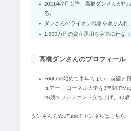
2021年7月以降、高橋ダンさんがPo
る。
ダンさんのライオン戦略を取り入れ
1,800万円の資産運用を実際に行な
高橋ダンさんのプロフィール
Youtube始めて半年ちょい（英語
ュアー 。コーネル大学を3年間でMag
26歳ヘッジファンド立ち上げ、30
ダンさんのYouTubeチャンネルはこちら：