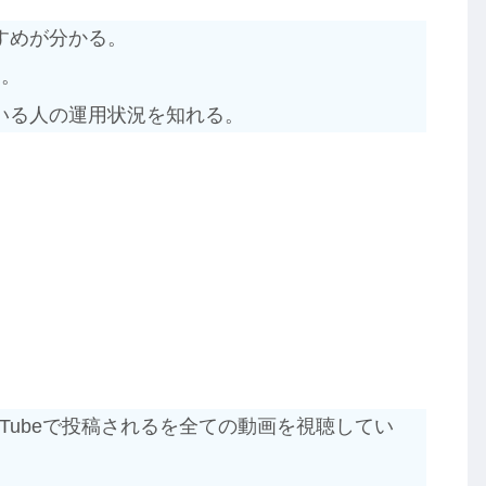
すめが分かる。
る。
いる人の運用状況を知れる。
ouTubeで投稿されるを全ての動画を視聴してい