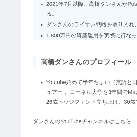
2021年7月以降、高橋ダンさんがPo
る。
ダンさんのライオン戦略を取り入れ
1,800万円の資産運用を実際に行な
高橋ダンさんのプロフィール
Youtube始めて半年ちょい（英語
ュアー 。コーネル大学を3年間でMag
26歳ヘッジファンド立ち上げ、30
ダンさんのYouTubeチャンネルはこちら：