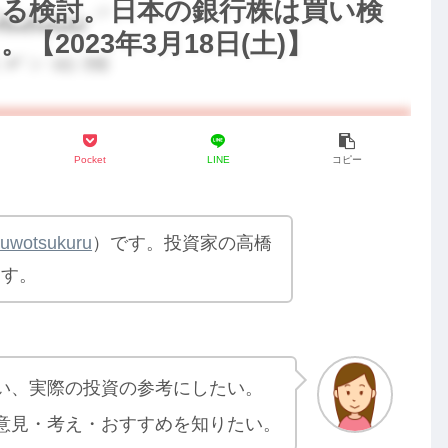
める検討。日本の銀行株は買い検
2023年3月18日(土)】
Pocket
LINE
コピー
yuwotsukuru
）です。投資家の高橋
ます。
い、実際の投資の参考にしたい。
意見・考え・おすすめを知りたい。