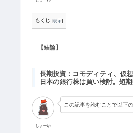
しょーゆ
もくじ
[
表示
]
【結論】
長期投資：コモディティ、仮想
日本の銀行株は買い検討。短期
この記事を読むことで以下
しょーゆ