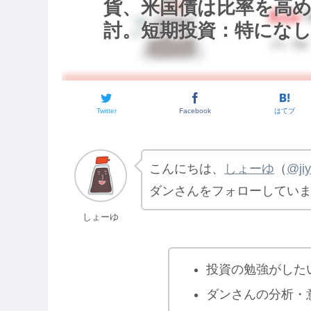
貨、米国債は比率を高
討。短期投資：特になし。【
Twitter
Facebook
はてブ
こんにちは、
しょーゆ
（
@ji
ダンさんをフォローしてい
しょーゆ
投資の勉強がした
ダンさんの分析・