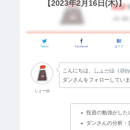
【2023年2月16日(木)】
Twitter
Facebook
はてブ
こんにちは、
しょーゆ
（
@ji
ダンさんをフォローしてい
しょーゆ
投資の勉強がした
ダンさんの分析・