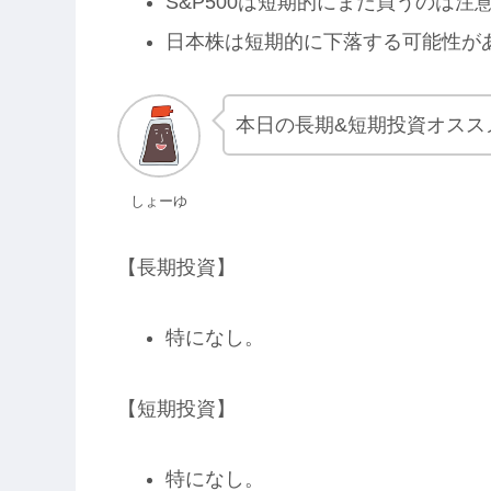
S&P500は短期的にまだ買うのは注
日本株は短期的に下落する可能性が
本日の長期&短期投資オスス
しょーゆ
【長期投資】
特になし。
【短期投資】
特になし。