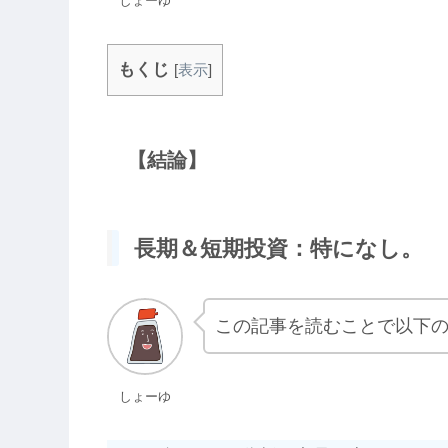
しょーゆ
もくじ
[
表示
]
【結論】
長期＆短期投資：特になし。
この記事を読むことで以下
しょーゆ