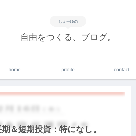
しょーゆの
自由をつくる、ブログ。
home
profile
contact
】長期＆短期投資：特になし。