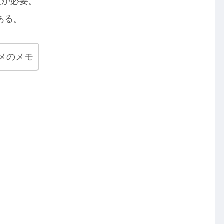
意が必要。
ある。
メのメモ