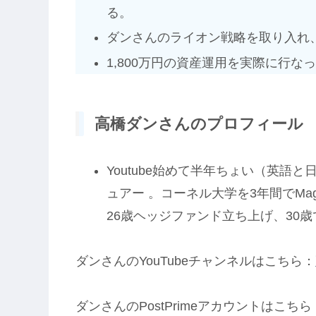
る。
ダンさんのライオン戦略を取り入れ
1,800万円の資産運用を実際に行な
高橋ダンさんのプロフィール
Youtube始めて半年ちょい（英語
ュアー 。コーネル大学を3年間でMag
26歳ヘッジファンド立ち上げ、30
ダンさんのYouTubeチャンネルはこちら：
ダンさんのPostPrimeアカウントはこちら