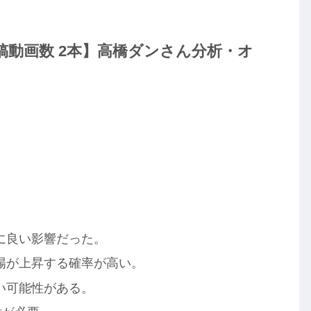
be投稿動画数 2本】高橋ダンさん分析・オ
】
に良い影響だった。
場が上昇する確率が高い。
い可能性がある。