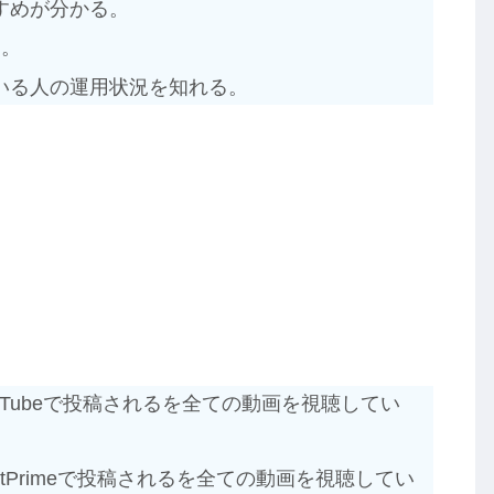
すめが分かる。
る。
いる人の運用状況を知れる。
ouTubeで投稿されるを全ての動画を視聴してい
stPrimeで投稿されるを全ての動画を視聴してい