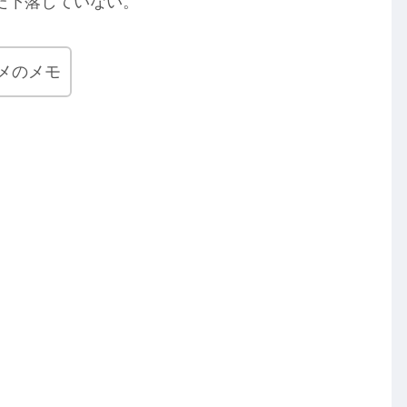
だ下落していない。
メのメモ