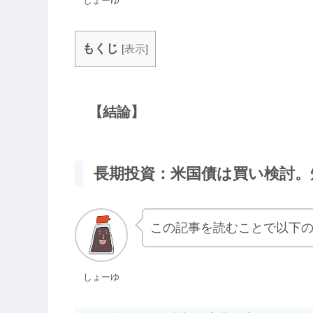
しょーゆ
もくじ
[
表示
]
【結論】
長期投資：米国債は買い検討。
この記事を読むことで以下
しょーゆ