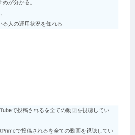
すめが分かる。
る。
いる人の運用状況を知れる。
ouTubeで投稿されるを全ての動画を視聴してい
stPrimeで投稿されるを全ての動画を視聴してい