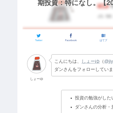
期投資：特になし。【202
Twitter
Facebook
はてブ
こんにちは、
しょーゆ
（
@ji
ダンさんをフォローしてい
しょーゆ
投資の勉強がした
ダンさんの分析・