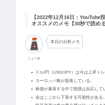
【2022年12月16日：YouT
オススメのメモ【30秒で読め
本日の分析メモ
しょーゆ
ドル/円（USD/JPY）は今は上昇
ヨーロッパ株が急落している。
株価が暴落する中で国債は反応して
金はここから下落する可能性がある