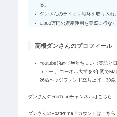
る。
ダンさんのライオン戦略を取り入れ
1,800万円の資産運用を実際に行な
高橋ダンさんのプロフィール
Youtube始めて半年ちょい（英語
ュアー 。コーネル大学を3年間でMag
26歳ヘッジファンド立ち上げ、30
ダンさんのYouTubeチャンネルはこちら：
ダンさんのPostPrimeアカウントはこちら