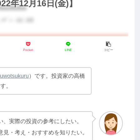
2年12月16日(金)】
Pocket
LINE
コピー
yuwotsukuru
）です。投資家の高橋
ます。
い、実際の投資の参考にしたい。
意見・考え・おすすめを知りたい。