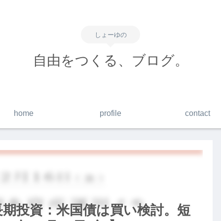
しょーゆの
自由をつくる、ブログ。
home
profile
contact
】長期投資：米国債は買い検討。短