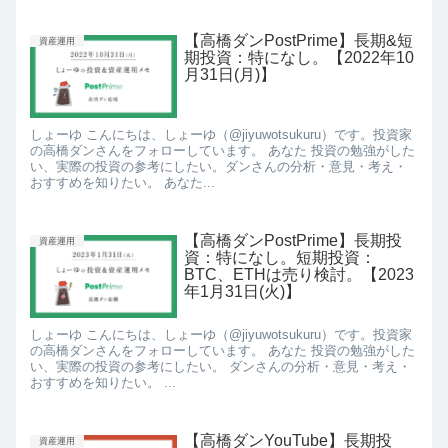
【高橋ダンPostPrime】長期&短
資産運用
期投資：特になし。【2022年10
月31日(月)】
しょーゆ こんにちは、しょーゆ（@jiyuwotsukuru）です。投資家
の高橋ダンさんをフォローしています。 あなた 投資の勉強がした
い、実際の投資の参考にしたい。ダンさんの分析・意見・考え・
おすすめを知りたい。 あなた...
【高橋ダンPostPrime】長期投
資産運用
資：特になし。短期投資：
BTC、ETHは売り検討。【2023
年1月31日(火)】
しょーゆ こんにちは、しょーゆ（@jiyuwotsukuru）です。投資家
の高橋ダンさんをフォローしています。 あなた 投資の勉強がした
い、実際の投資の参考にしたい。 ダンさんの分析・意見・考え・
おすすめを知りたい。 ...
【高橋ダンYouTube】長期投
資産運用