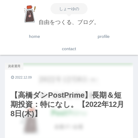
しょーゆの
自由をつくる、ブログ。
home
profile
contact
資産運用
2022.12.09
【高橋ダンPostPrime】長期＆短
期投資：特になし。【2022年12月
8日(木)】