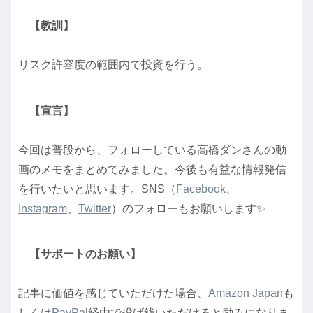
【教訓】
リスク許容度の範囲内で投資を行う。
【宣言】
今回は普段から、フォローしている高橋ダンさんの動
画のメモをまとめてみました。今後も有益な情報発信
を行いたいと思います。SNS（
Facebook
、
Instagram
、
Twitter
）のフォローもお願いします✨
【サポートのお願い】
記事に価値を感じていただけた場合、
Amazon Japan
も
しくは
PayPal
経由で投げ銭いただけると励みになりま