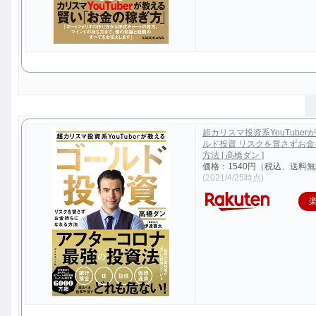
超カリスマ投資系YouTuber
ルド投資 リスクを冒さずお
方法 [ 高橋ダン ]
価格：1540円（税込、送料無
(2021/4/25時点)