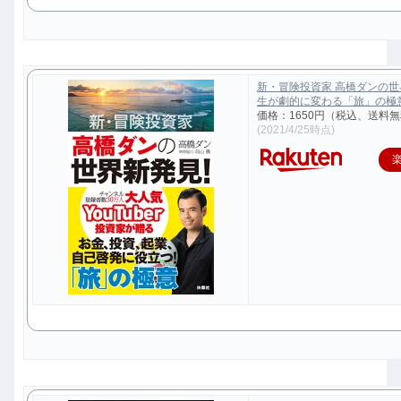
新・冒険投資家 高橋ダンの
生が劇的に変わる「旅」の極意 [
価格：1650円（税込、送料無
(2021/4/25時点)