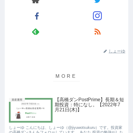
しょーゆ
【高橋ダンPostPrime】長期＆短
資産運用
期投資：特になし。【2022年7
月21日(木)】
しょーゆ こんにちは、しょーゆ（@jiyuwotsukuru）です。投資家
の高橋ダンさんをフォローしています。 あなた 投資の勉強がした