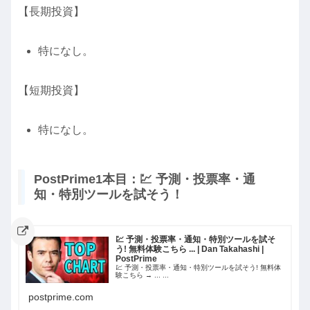
【長期投資】
特になし。
【短期投資】
特になし。
PostPrime1本目：💹 予測・投票率・通
知・特別ツールを試そう！
💹 予測・投票率・通知・特別ツールを試そ
う! 無料体験こちら ... | Dan Takahashi |
PostPrime
💹 予測・投票率・通知・特別ツールを試そう! 無料体
験こちら → ... ...
postprime.com