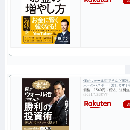
僕がウォール街で学んだ勝利
人へのパスポート渡します [ 高
価格：1540円（税込、送料無
(2021/4/25時点)