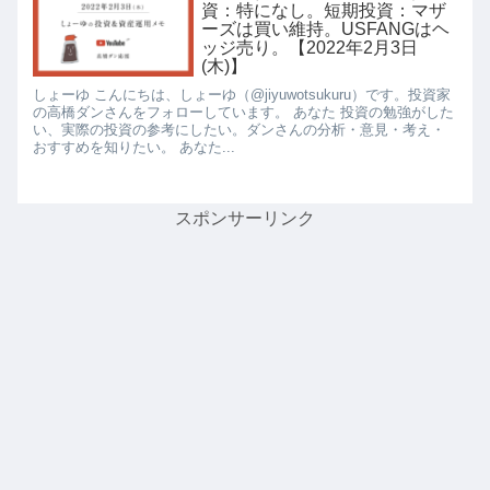
資：特になし。短期投資：マザ
ーズは買い維持。USFANGはヘ
ッジ売り。【2022年2月3日
(木)】
しょーゆ こんにちは、しょーゆ（@jiyuwotsukuru）です。投資家
の高橋ダンさんをフォローしています。 あなた 投資の勉強がした
い、実際の投資の参考にしたい。ダンさんの分析・意見・考え・
おすすめを知りたい。 あなた...
スポンサーリンク