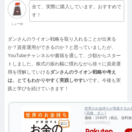
全て、実際に購入しています。おすすめで
す！
しょーゆ
ダンさんのライオン戦略を取り入れることが出来る
か？資産運用ができるのか？と思っていましたが、
YouTubeチャンネルや書籍を通して、少額からスター
トしました。株式の振れ幅に慣れながら徐々に資産運
用を理解していける
ダンさんのライオン戦略や考え
は、とてもわかりやすく実践しやすい
です。今後も実
践と学びを続けていきます！
世界のお金持ちが実践するお
[ 高橋 ダン ]
価格：1540円（税込、送料無
(2021/4/25時点)