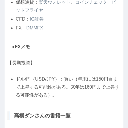
仮想通貨：
楽天ウォレット
、
コインチェック
、
ビ
ットフライヤー
CFD：
IG証券
FX：
DMMFX
●FXメモ
【長期投資】
ドル/円（USD/JPY）：買い（年末には150円台ま
で上昇する可能性がある。来年は160円まで上昇す
る可能性がある）。
高橋ダンさんの書籍一覧