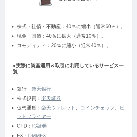
株式・社債・不動産：40％に縮小（通常60％）。
現金・国債：40％に拡大（通常10％）。
コモディティ：20％に縮小（通常40％）。
●実際に資産運用＆取引に利用しているサービス一
覧
銀行：
楽天銀行
株式投資：
楽天証券
仮想通貨：
楽天ウォレット
、
コインチェック
、
ビ
ットフライヤー
CFD：
IG証券
FX：
DMMFX