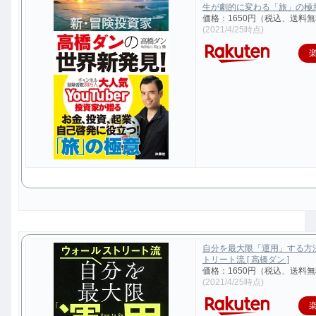
生が劇的に変わる「旅」の極意 [
価格：1650円（税込、送料無
(2021/4/25時点)
自分を最大限「運用」する方
トリート流 [ 高橋ダン ]
価格：1650円（税込、送料無
(2021/4/25時点)