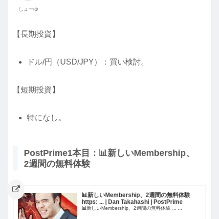
しょーゆ
【長期投資】
ドル/円（USD/JPY）：買い検討。
【短期投資】
特になし。
PostPrime1本目：📊新しいMembership、
2週間の無料体験
📊新しいMembership、2週間の無料体験
https: ... | Dan Takahashi | PostPrime
📊新しいMembership、2週間の無料体験 ... ...