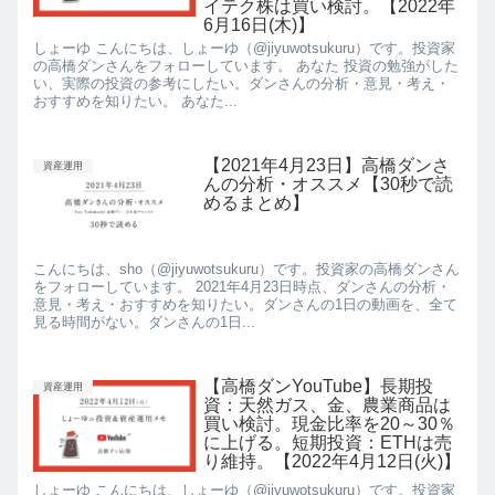
イテク株は買い検討。【2022年
6月16日(木)】
しょーゆ こんにちは、しょーゆ（@jiyuwotsukuru）です。投資家
の高橋ダンさんをフォローしています。 あなた 投資の勉強がした
い、実際の投資の参考にしたい。ダンさんの分析・意見・考え・
おすすめを知りたい。 あなた...
【2021年4月23日】高橋ダンさ
資産運用
んの分析・オススメ【30秒で読
めるまとめ】
こんにちは、sho（@jiyuwotsukuru）です。投資家の高橋ダンさん
をフォローしています。 2021年4月23日時点、ダンさんの分析・
意見・考え・おすすめを知りたい。ダンさんの1日の動画を、全て
見る時間がない。ダンさんの1日...
【高橋ダンYouTube】長期投
資産運用
資：天然ガス、金、農業商品は
買い検討。現金比率を20～30％
に上げる。短期投資：ETHは売
り維持。【2022年4月12日(火)】
しょーゆ こんにちは、しょーゆ（@jiyuwotsukuru）です。投資家