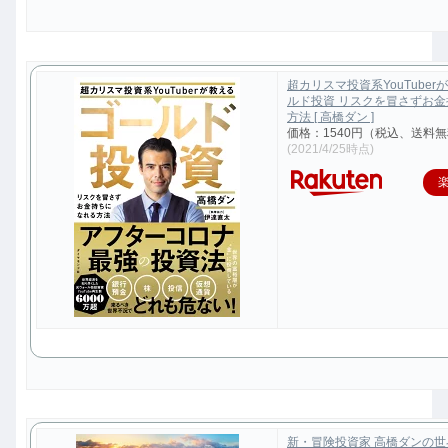
超カリスマ投資系YouTuber
ルド投資 リスクを冒さずお
方法 [ 高橋ダン ]
価格：1540円（税込、送料無
(2021/4/25時点)
新・冒険投資家 高橋ダンの