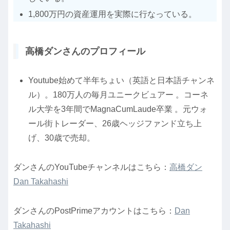
1,800万円の資産運用を実際に行なっている。
高橋ダンさんのプロフィール
Youtube始めて半年ちょい（英語と日本語チャンネ
ル）。180万人の毎月ユニークビュアー 。コーネ
ル大学を3年間でMagnaCumLaude卒業 。元ウォ
ール街トレーダー、26歳ヘッジファンド立ち上
げ、30歳で売却。
ダンさんのYouTubeチャンネルはこちら：
高橋ダン
Dan Takahashi
ダンさんのPostPrimeアカウントはこちら：
Dan
Takahashi