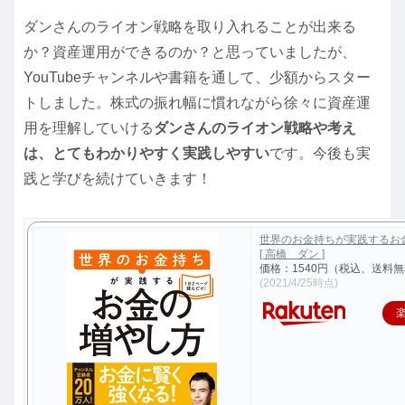
ダンさんのライオン戦略を取り入れることが出来る
か？資産運用ができるのか？と思っていましたが、
YouTubeチャンネルや書籍を通して、少額からスター
トしました。株式の振れ幅に慣れながら徐々に資産運
用を理解していける
ダンさんのライオン戦略や考え
は、とてもわかりやすく実践しやすい
です。今後も実
践と学びを続けていきます！
世界のお金持ちが実践するお
[ 高橋 ダン ]
価格：1540円（税込、送料無
(2021/4/25時点)