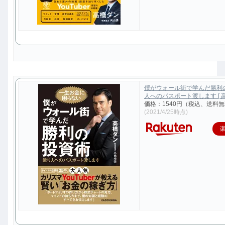
僕がウォール街で学んだ勝利
人へのパスポート渡します [ 高
価格：1540円（税込、送料無
(2021/4/25時点)