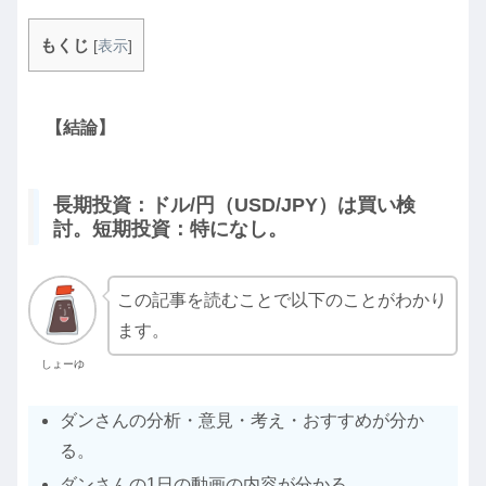
もくじ
[
表示
]
【結論】
長期投資：ドル/円（USD/JPY）は買い検
討。短期投資：特になし。
この記事を読むことで以下のことがわかり
ます。
しょーゆ
ダンさんの分析・意見・考え・おすすめが分か
る。
ダンさんの1日の動画の内容が分かる。