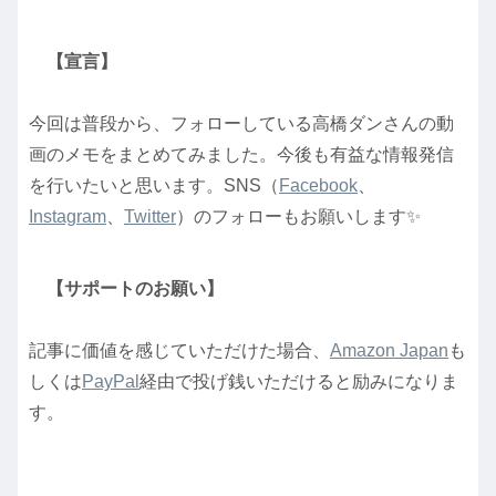
【宣言】
今回は普段から、フォローしている高橋ダンさんの動
画のメモをまとめてみました。今後も有益な情報発信
を行いたいと思います。SNS（
Facebook
、
Instagram
、
Twitter
）のフォローもお願いします✨
【サポートのお願い】
記事に価値を感じていただけた場合、
Amazon Japan
も
しくは
PayPal
経由で投げ銭いただけると励みになりま
す。