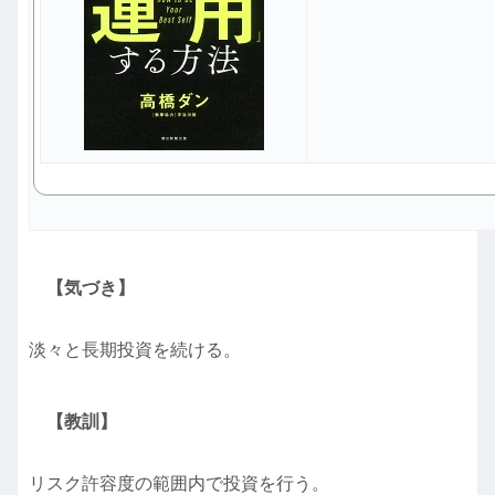
【気づき】
淡々と長期投資を続ける。
【教訓】
リスク許容度の範囲内で投資を行う。