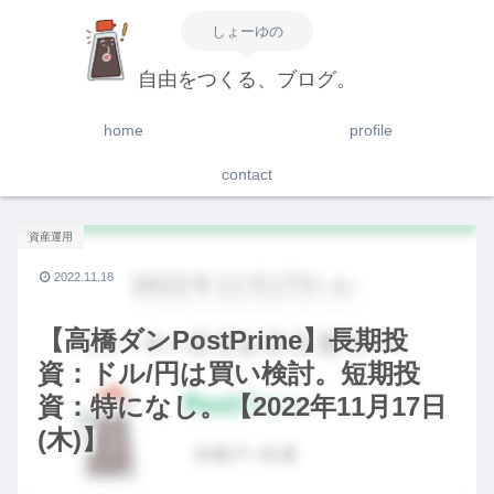
しょーゆの
自由をつくる、ブログ。
home
profile
contact
資産運用
2022.11.18
【高橋ダンPostPrime】長期投
資：ドル/円は買い検討。短期投
資：特になし。【2022年11月17日
(木)】