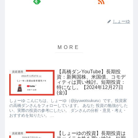
しょーゆ
【高橋ダンYouTube】長期投
資産運用
資：新興国株、米国債、コモデ
ィティは買い検討。短期投資：
特になし。【2024年12月27日
(金)】
しょーゆ こんにちは、しょーゆ（@jiyuwotsukuru）です。投資家
の高橋ダンさんをフォローしています。 あなた 投資の勉強がした
い、実際の投資の参考にしたい。 ダンさんの分析・意見・考え・
おすすめを知りたい。 ...
【しょーゆの投資】長期投資は
資産運用