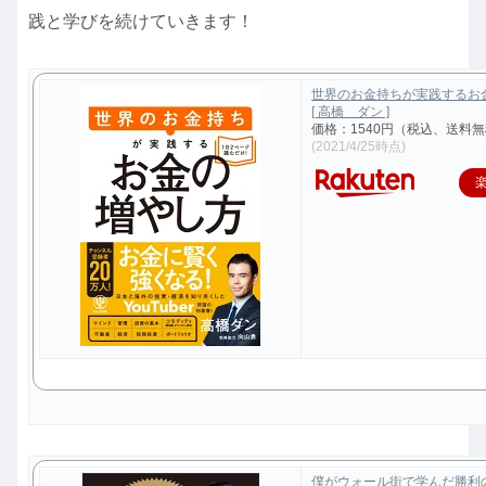
践と学びを続けていきます！
世界のお金持ちが実践するお
[ 高橋 ダン ]
価格：1540円（税込、送料無
(2021/4/25時点)
僕がウォール街で学んだ勝利