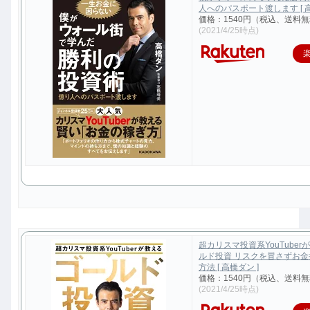
人へのパスポート渡します [ 高
価格：1540円（税込、送料無
(2021/4/25時点)
超カリスマ投資系YouTuber
ルド投資 リスクを冒さずお
方法 [ 高橋ダン ]
価格：1540円（税込、送料無
(2021/4/25時点)