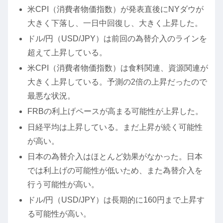
米CPI（消費者物価指数）が発表直後にNYダウが
大きく下落し、一日中回復し、大きく上昇した。
ドル/円（USD/JPY）は前回の為替介入のラインを
超えて上昇している。
米CPI（消費者物価指数）は食料関連、資源関連が
大きく上昇している。予測の2倍の上昇だったので
最悪な状況。
FRBの利上げペースが高まる可能性が上昇した。
日経平均は上昇している。まだ上昇が続く可能性
が高い。
日本の為替介入はほとんど効果がなかった。日本
では利上げの可能性が低いため、また為替介入を
行う可能性が高い。
ドル/円（USD/JPY）は長期的に160円まで上昇す
る可能性が高い。