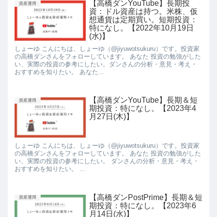
【高橋ダンYouTube】長期投
資産運用
資：ドル資産は持つ。米株、仮
想通貨は定期買い。短期投資：
特になし。【2022年10月19日
(水)】
しょーゆ こんにちは、しょーゆ（@jiyuwotsukuru）です。投資家
の高橋ダンさんをフォローしています。 あなた 投資の勉強がした
い、実際の投資の参考にしたい。ダンさんの分析・意見・考え・
おすすめを知りたい。 あなた...
【高橋ダンYouTube】長期＆短
資産運用
期投資：特になし。【2023年4
月27日(木)】
しょーゆ こんにちは、しょーゆ（@jiyuwotsukuru）です。投資家
の高橋ダンさんをフォローしています。 あなた 投資の勉強がした
い、実際の投資の参考にしたい。 ダンさんの分析・意見・考え・
おすすめを知りたい。 ...
【高橋ダンPostPrime】長期＆短
資産運用
期投資：特になし。【2023年6
月14日(水)】