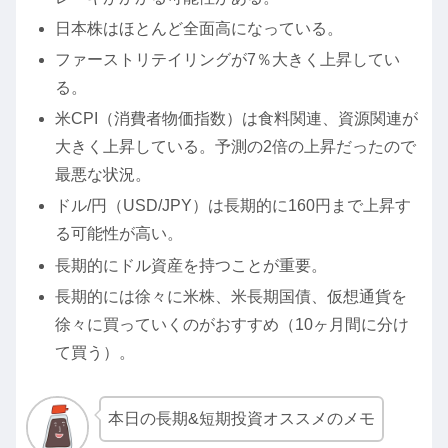
日本株はほとんど全面高になっている。
ファーストリテイリングが7％大きく上昇してい
る。
米CPI（消費者物価指数）は食料関連、資源関連が
大きく上昇している。予測の2倍の上昇だったので
最悪な状況。
ドル/円（USD/JPY）は長期的に160円まで上昇す
る可能性が高い。
長期的にドル資産を持つことが重要。
長期的には徐々に米株、米長期国債、仮想通貨を
徐々に買っていくのがおすすめ（10ヶ月間に分け
て買う）。
本日の長期&短期投資オススメのメモ