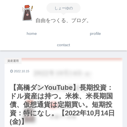
しょーゆの
自由をつくる、ブログ。
home
profile
contact
資産運用
2022.10.15
【高橋ダンYouTube】長期投資：
ドル資産は持つ。米株、米長期国
債、仮想通貨は定期買い。短期投
資：特になし。【2022年10月14日
(金)】