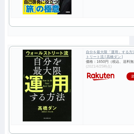
自分を最大限「運用」する方
トリート流 [ 高橋ダン ]
価格：1650円（税込、送料無
(2021/4/25時点)