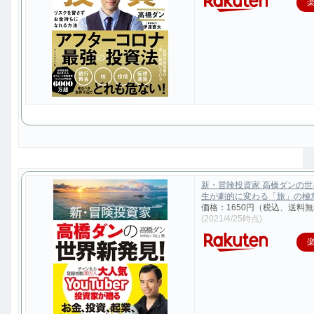
新・冒険投資家 高橋ダンの
生が劇的に変わる「旅」の極意 [
価格：1650円（税込、送料無
(2021/4/25時点)