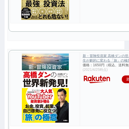
新・冒険投資家 高橋ダンの
生が劇的に変わる「旅」の極意 [
価格：1650円（税込、送料無
(2021/4/25時点)