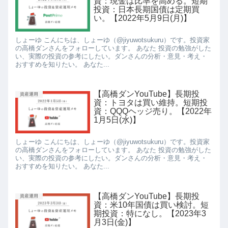
資：現金は比率を高める。短期
投資：日本長期国債は定期買
い。【2022年5月9日(月)】
しょーゆ こんにちは、しょーゆ（@jiyuwotsukuru）です。投資家
の高橋ダンさんをフォローしています。 あなた 投資の勉強がした
い、実際の投資の参考にしたい。ダンさんの分析・意見・考え・
おすすめを知りたい。 あなた...
【高橋ダンYouTube】長期投
資産運用
資：トヨタは買い維持。短期投
資：QQQヘッジ売り。【2022年
1月5日(水)】
しょーゆ こんにちは、しょーゆ（@jiyuwotsukuru）です。投資家
の高橋ダンさんをフォローしています。 あなた 投資の勉強がした
い、実際の投資の参考にしたい。ダンさんの分析・意見・考え・
おすすめを知りたい。 あなた...
【高橋ダンYouTube】長期投
資産運用
資：米10年国債は買い検討。短
期投資：特になし。【2023年3
月3日(金)】