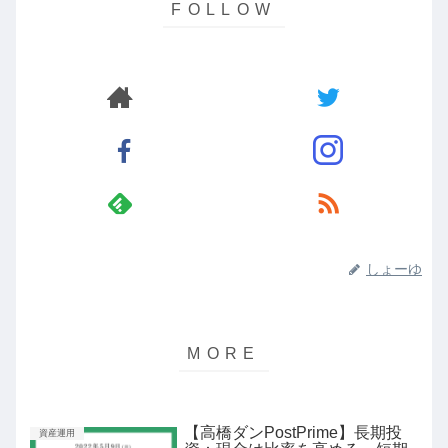
しょーゆ
【高橋ダンPostPrime】長期投
資産運用