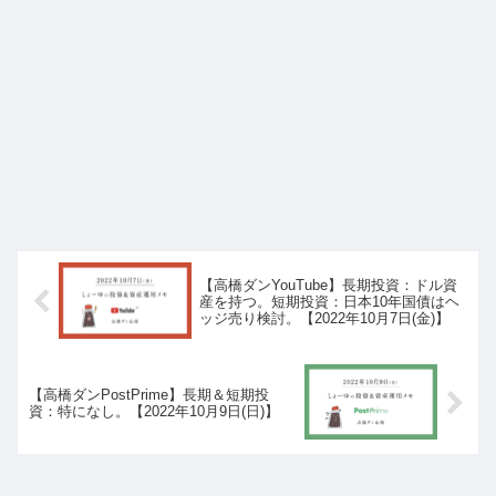
【高橋ダンYouTube】長期投資：ドル資
産を持つ。短期投資：日本10年国債はヘ
ッジ売り検討。【2022年10月7日(金)】
【高橋ダンPostPrime】長期＆短期投
資：特になし。【2022年10月9日(日)】