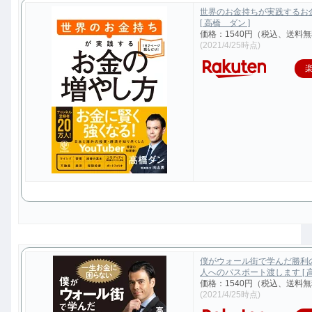
世界のお金持ちが実践するお
[ 高橋 ダン ]
価格：1540円（税込、送料無
(2021/4/25時点)
僕がウォール街で学んだ勝利
人へのパスポート渡します [ 高
価格：1540円（税込、送料無
(2021/4/25時点)