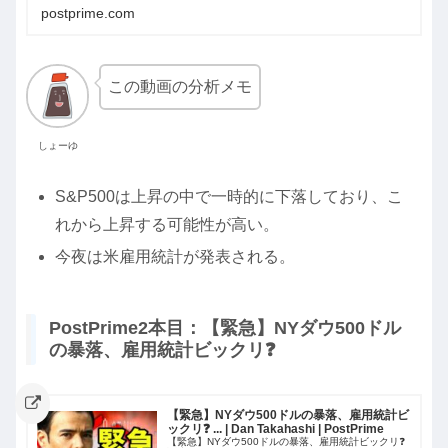
postprime.com
この動画の分析メモ
しょーゆ
S&P500は上昇の中で一時的に下落しており、こ
れから上昇する可能性が高い。
今夜は米雇用統計が発表される。
PostPrime2本目：【緊急】NYダウ500ドル
の暴落、雇用統計ビックリ❓
【緊急】NYダウ500ドルの暴落、雇用統計ビ
ックリ❓ ... | Dan Takahashi | PostPrime
【緊急】NYダウ500ドルの暴落、雇用統計ビックリ❓