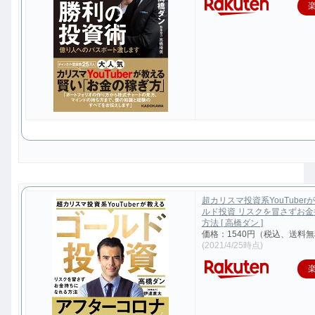
超カリスマ投資系YouTuber
ルド投資 リスクを冒さずお
方法 [ 高橋ダン ]
価格：1540円（税込、送料無
(2021/4/25時点)