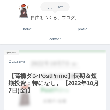
しょーゆの
自由をつくる、ブログ。
home
profile
contact
資産運用
2022.10.08
【高橋ダンPostPrime】長期＆短
期投資：特になし。【2022年10月
7日(金)】