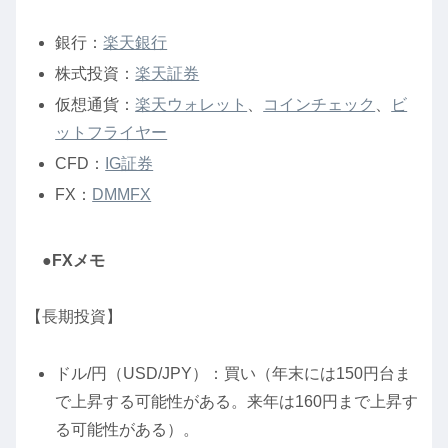
銀行：
楽天銀行
株式投資：
楽天証券
仮想通貨：
楽天ウォレット
、
コインチェック
、
ビ
ットフライヤー
CFD：
IG証券
FX：
DMMFX
●FXメモ
【長期投資】
ドル/円（USD/JPY）：買い（年末には150円台ま
で上昇する可能性がある。来年は160円まで上昇す
る可能性がある）。