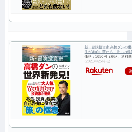
新・冒険投資家 高橋ダンの
生が劇的に変わる「旅」の極意 [
価格：1650円（税込、送料無
(2021/4/25時点)