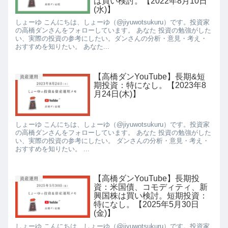
は買い検討。【2022年8月10日
(水)】
しょーゆ こんにちは、しょーゆ（@jiyuwotsukuru）です。投資家
の高橋ダンさんをフォローしています。 あなた 投資の勉強がした
い、実際の投資の参考にしたい。ダンさんの分析・意見・考え・
おすすめを知りたい。 あなた...
【高橋ダンYouTube】長期&短
資産運用
期投資：特になし。【2023年8
月24日(木)】
しょーゆ こんにちは、しょーゆ（@jiyuwotsukuru）です。投資家
の高橋ダンさんをフォローしています。 あなた 投資の勉強がした
い、実際の投資の参考にしたい。 ダンさんの分析・意見・考え・
おすすめを知りたい。 ...
【高橋ダンYouTube】長期投
資産運用
資：米国債、コモディティ、新
興国株は買い検討。短期投資：
特になし。【2025年5月30日
(金)】
しょーゆ こんにちは、しょーゆ（@jiyuwotsukuru）です。投資家