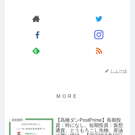
しょーゆ
【高橋ダンPostPrime】長期投
資産運用
資：特になし。短期投資：仮想
通貨、とうもろこし先物、原油