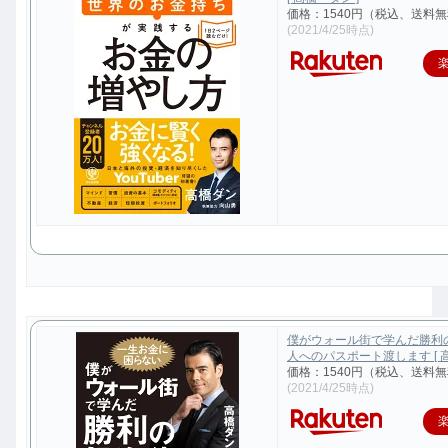
価格：1540円（税込、送料無
(2021/4/25時点)
僕がウォール街で学んだ勝利
人へのパスポート渡します [ 高
価格：1540円（税込、送料無
(2021/4/25時点)