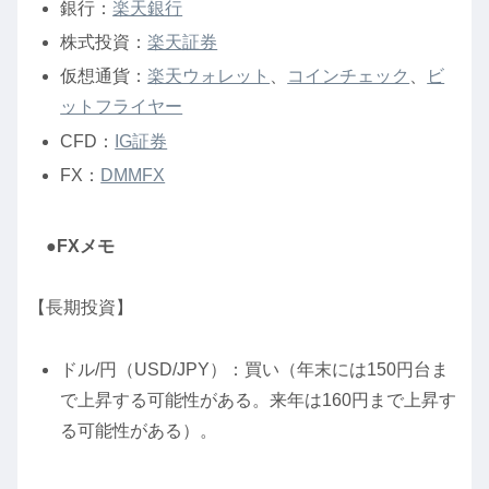
銀行：
楽天銀行
株式投資：
楽天証券
仮想通貨：
楽天ウォレット
、
コインチェック
、
ビ
ットフライヤー
CFD：
IG証券
FX：
DMMFX
●FXメモ
【長期投資】
ドル/円（USD/JPY）：買い（年末には150円台ま
で上昇する可能性がある。来年は160円まで上昇す
る可能性がある）。