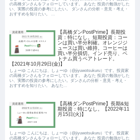
の高橋ダンさんをフォローしています。 あなた 投資の勉強がした
い、実際の投資の参考にしたい。 ダンさんの分析・意見・考え・
おすすめを知りたい。 ...
【高橋ダンPostPrime】長期投
資産運用
資：特になし。短期投資：コー
ンは買い半分利確。オレンジジ
ュースは買い維持。コーヒーは
買い半分損切。インド売り、ベ
トナム買うペアトレード。
【2021年10月29日(金)】
しょーゆ こんにちは、しょーゆ（@jiyuwotsukuru）です。投資家
の高橋ダンさんをフォローしています。 あなた 投資の勉強がした
い、実際の投資の参考にしたい。ダンさんの分析・意見・考え・
おすすめを知りたい。 あなた...
【高橋ダンPostPrime】長期&短
資産運用
期投資：特になし。【2022年11
月15日(火)】
しょーゆ こんにちは、しょーゆ（@jiyuwotsukuru）です。投資家
の高橋ダンさんをフォローしています。 あなた 投資の勉強がした