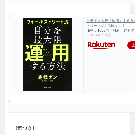
自分を最大限「運用」する方
トリート流 [ 高橋ダン ]
価格：1650円（税込、送料無
(2021/4/25時点)
【気づき】