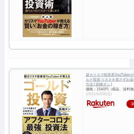
超カリスマ投資系YouTuber
ルド投資 リスクを冒さずお
方法 [ 高橋ダン ]
価格：1540円（税込、送料無
(2021/4/25時点)