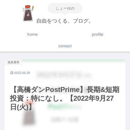
しょーゆの
自由をつくる、ブログ。
home
profile
contact
資産運用
2022.09.28
【高橋ダンPostPrime】長期&短期
投資：特になし。【2022年9月27
日(火)】