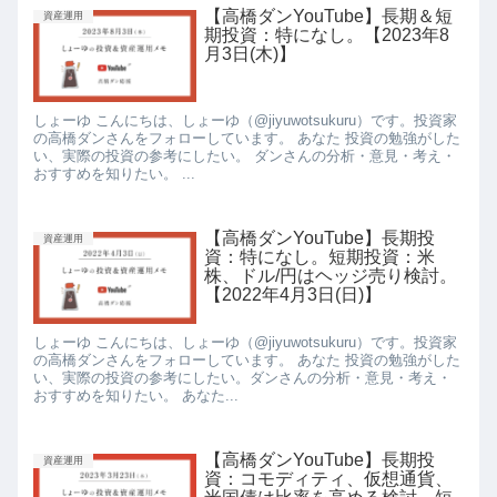
【高橋ダンYouTube】長期＆短
資産運用
期投資：特になし。【2023年8
月3日(木)】
しょーゆ こんにちは、しょーゆ（@jiyuwotsukuru）です。投資家
の高橋ダンさんをフォローしています。 あなた 投資の勉強がした
い、実際の投資の参考にしたい。 ダンさんの分析・意見・考え・
おすすめを知りたい。 ...
【高橋ダンYouTube】長期投
資産運用
資：特になし。短期投資：米
株、ドル/円はヘッジ売り検討。
【2022年4月3日(日)】
しょーゆ こんにちは、しょーゆ（@jiyuwotsukuru）です。投資家
の高橋ダンさんをフォローしています。 あなた 投資の勉強がした
い、実際の投資の参考にしたい。ダンさんの分析・意見・考え・
おすすめを知りたい。 あなた...
【高橋ダンYouTube】長期投
資産運用
資：コモディティ、仮想通貨、