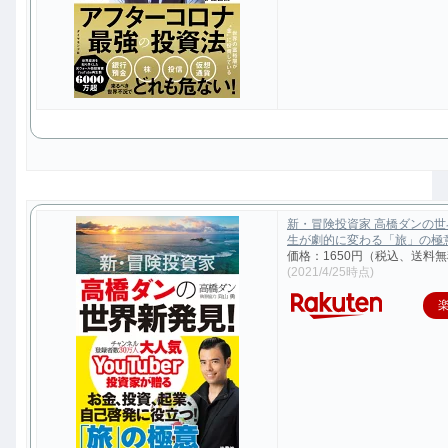
新・冒険投資家 高橋ダンの
生が劇的に変わる「旅」の極意 [
価格：1650円（税込、送料無
(2021/4/25時点)