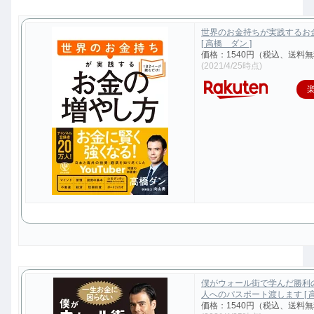
世界のお金持ちが実践するお
[ 高橋 ダン ]
価格：1540円（税込、送料無
(2021/4/25時点)
僕がウォール街で学んだ勝利
人へのパスポート渡します [ 高
価格：1540円（税込、送料無