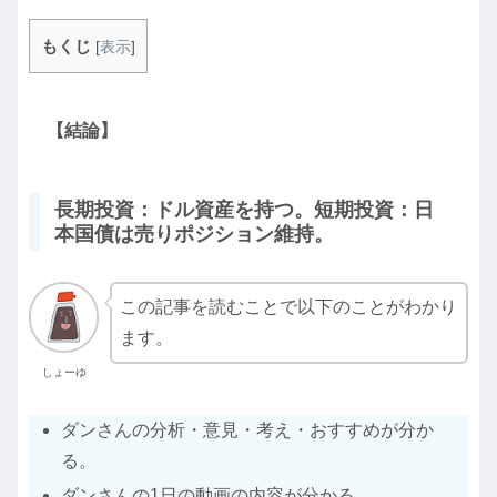
もくじ
[
表示
]
【結論】
長期投資：ドル資産を持つ。短期投資：日
本国債は売りポジション維持。
この記事を読むことで以下のことがわかり
ます。
しょーゆ
ダンさんの分析・意見・考え・おすすめが分か
る。
ダンさんの1日の動画の内容が分かる。