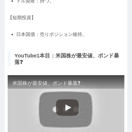
ドル資産：持つ。
【短期投資】
日本国債：売りポジション維持。
YouTube1本目：米国株が最安値、ポンド暴
落❓
米国株が最安値、ポンド暴落❓