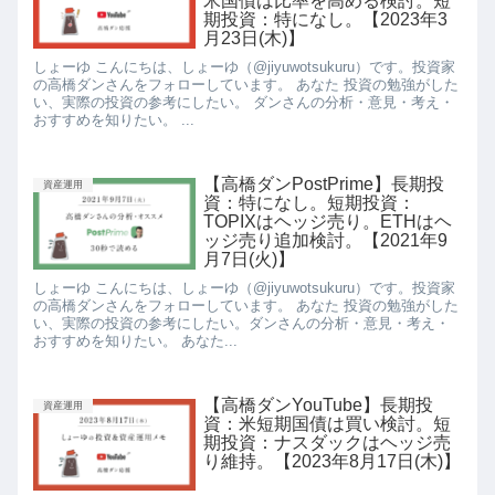
米国債は比率を高める検討。短
期投資：特になし。【2023年3
月23日(木)】
しょーゆ こんにちは、しょーゆ（@jiyuwotsukuru）です。投資家
の高橋ダンさんをフォローしています。 あなた 投資の勉強がした
い、実際の投資の参考にしたい。 ダンさんの分析・意見・考え・
おすすめを知りたい。 ...
【高橋ダンPostPrime】長期投
資産運用
資：特になし。短期投資：
TOPIXはヘッジ売り。ETHはヘ
ッジ売り追加検討。【2021年9
月7日(火)】
しょーゆ こんにちは、しょーゆ（@jiyuwotsukuru）です。投資家
の高橋ダンさんをフォローしています。 あなた 投資の勉強がした
い、実際の投資の参考にしたい。ダンさんの分析・意見・考え・
おすすめを知りたい。 あなた...
【高橋ダンYouTube】長期投
資産運用
資：米短期国債は買い検討。短
期投資：ナスダックはヘッジ売
り維持。【2023年8月17日(木)】