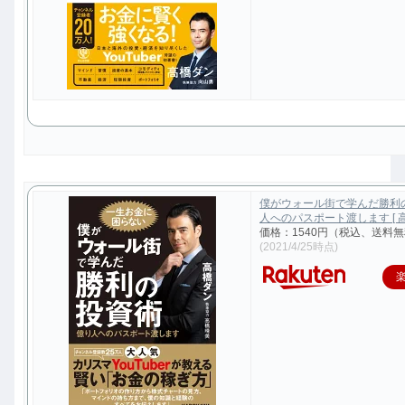
僕がウォール街で学んだ勝利
人へのパスポート渡します [ 高
価格：1540円（税込、送料無
(2021/4/25時点)