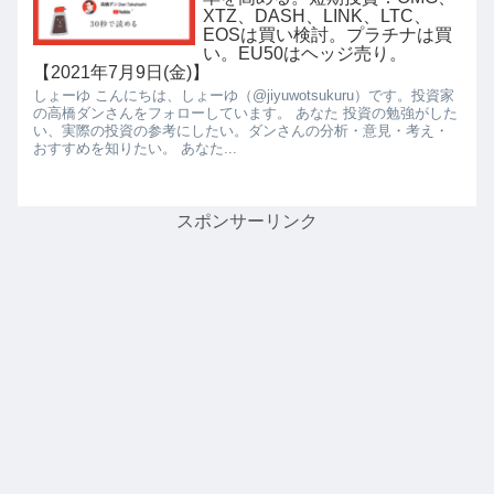
XTZ、DASH、LINK、LTC、
EOSは買い検討。プラチナは買
い。EU50はヘッジ売り。
【2021年7月9日(金)】
しょーゆ こんにちは、しょーゆ（@jiyuwotsukuru）です。投資家
の高橋ダンさんをフォローしています。 あなた 投資の勉強がした
い、実際の投資の参考にしたい。ダンさんの分析・意見・考え・
おすすめを知りたい。 あなた...
スポンサーリンク