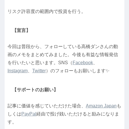
リスク許容度の範囲内で投資を行う。
【宣言】
今回は普段から、フォローしている高橋ダンさんの動
画のメモをまとめてみました。今後も有益な情報発信
を行いたいと思います。SNS（
Facebook
、
Instagram
、
Twitter
）のフォローもお願いします✨
【サポートのお願い】
記事に価値を感じていただけた場合、
Amazon Japan
も
しくは
PayPal
経由で投げ銭いただけると励みになりま
す。