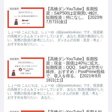
【高橋ダンYouTube】長期投
資産運用
資：S&P500は定期買い検討。
短期投資：特になし。【2023年
7月7日(金)】
しょーゆ こんにちは、しょーゆ（@jiyuwotsukuru）です。投資家
の高橋ダンさんをフォローしています。 あなた 投資の勉強がした
い、実際の投資の参考にしたい。 ダンさんの分析・意見・考え・
おすすめを知りたい。 ...
【高橋ダンYouTube】長期投
資産運用
資：現金・国債は40%に拡大。
短期投資：QQQ、S&Pは空売り
維持。おすすめ：PostPrime投稿
で、収入を得る。【2021年9月
18日(土)】
しょーゆ こんにちは、しょーゆ（@jiyuwotsukuru）です。投資家
の高橋ダンさんをフォローしています。 あなた 投資の勉強がした
い、実際の投資の参考にしたい。ダンさんの分析・意見・考え・
おすすめを知りたい。 あなた...
【高橋ダンYouTube】長期＆短
資産運用