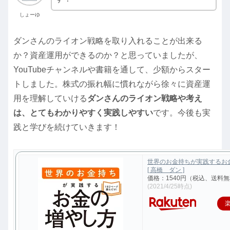
しょーゆ
ダンさんのライオン戦略を取り入れることが出来る
か？資産運用ができるのか？と思っていましたが、
YouTubeチャンネルや書籍を通して、少額からスター
トしました。株式の振れ幅に慣れながら徐々に資産運
用を理解していける
ダンさんのライオン戦略や考え
は、とてもわかりやすく実践しやすい
です。今後も実
践と学びを続けていきます！
世界のお金持ちが実践するお
[ 高橋 ダン ]
価格：1540円（税込、送料無
(2021/4/25時点)