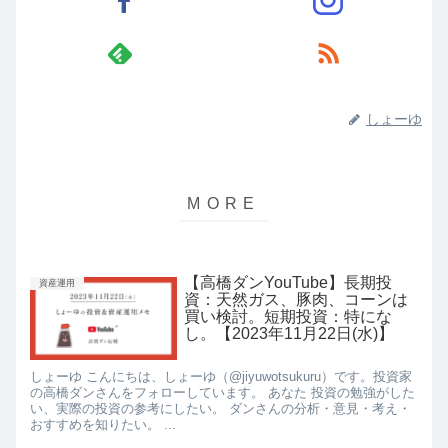
しょーゆ
【高橋ダンYouTube】長期投
資産運用
資：天然ガス、豚肉、コーンは
買い検討。短期投資：特にな
し。【2023年11月22日(水)】
しょーゆ こんにちは、しょーゆ（@jiyuwotsukuru）です。投資家
の高橋ダンさんをフォローしています。 あなた 投資の勉強がした
い、実際の投資の参考にしたい。 ダンさんの分析・意見・考え・
おすすめを知りたい。 ...