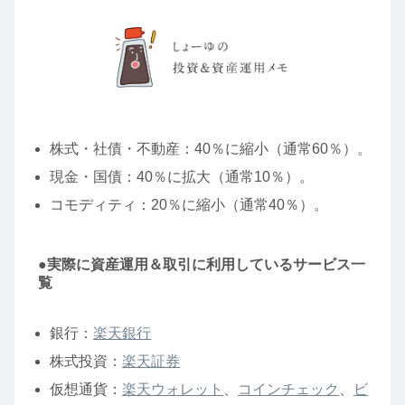
株式・社債・不動産：40％に縮小（通常60％）。
現金・国債：40％に拡大（通常10％）。
コモディティ：20％に縮小（通常40％）。
●実際に資産運用＆取引に利用しているサービス一
覧
銀行：
楽天銀行
株式投資：
楽天証券
仮想通貨：
楽天ウォレット
、
コインチェック
、
ビ