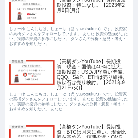
期投資：特になし。【2023年2
月6日(月)】
しょーゆ こんにちは、しょーゆ（@jiyuwotsukuru）です。投資家
の高橋ダンさんをフォローしています。 あなた 投資の勉強がした
い、実際の投資の参考にしたい。 ダンさんの分析・意見・考え・
おすすめを知りたい。 ...
【高橋ダンYouTube】長期投
資産運用
資：現金・国債は40%に拡大。
短期投資：USD/JPY買い準備。
QQQ、S&P、ETHは売り維持。
鉄鉱石は売り検討。【2021年9
月21日(火)】
しょーゆ こんにちは、しょーゆ（@jiyuwotsukuru）です。投資家
の高橋ダンさんをフォローしています。 あなた 投資の勉強がした
い、実際の投資の参考にしたい。ダンさんの分析・意見・考え・
おすすめを知りたい。 あなた...
【高橋ダンYouTube】長期投
資産運用
資：BTCは月末に買い。現金比
率を高める。短期投資：OMG、