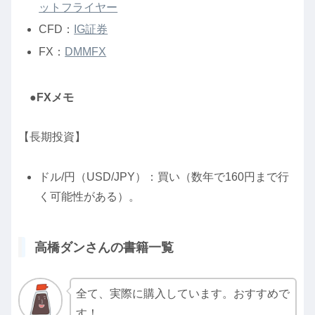
ットフライヤー
CFD：
IG証券
FX：
DMMFX
●FXメモ
【長期投資】
ドル/円（USD/JPY）：買い（数年で160円まで行
く可能性がある）。
高橋ダンさんの書籍一覧
全て、実際に購入しています。おすすめで
す！