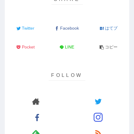
Twitter
Facebook
はてブ
Pocket
LINE
コピー