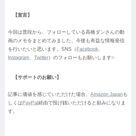
【宣言】
今回は普段から、フォローしている高橋ダンさんの動
画のメモをまとめてみました。今後も有益な情報発信
を行いたいと思います。SNS（
Facebook
、
Instagram
、
Twitter
）のフォローもお願いします✨
【サポートのお願い】
記事に価値を感じていただけた場合、
Amazon Japan
も
しくは
PayPal
経由で投げ銭いただけると励みになりま
す。