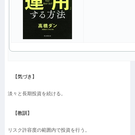
【気づき】
淡々と長期投資を続ける。
【教訓】
リスク許容度の範囲内で投資を行う。