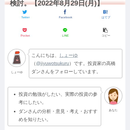
検討。【2022年8月29日(月)】
Twitter
Facebook
はてブ
Pocket
LINE
コピー
こんにちは、
しょーゆ
（
@jiyuwotsukuru
）です。投資家の高橋
ダンさんをフォローしています。
しょーゆ
投資の勉強がしたい、実際の投資の参
考にしたい。
あなた
ダンさんの分析・意見・考え・おすす
めを知りたい。