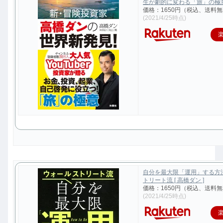
生が劇的に変わる「旅」の極意 [
価格：1650円（税込、送料無
(2021/4/25時点)
自分を最大限「運用」する方
トリート流 [ 高橋ダン ]
価格：1650円（税込、送料無
(2021/4/25時点)