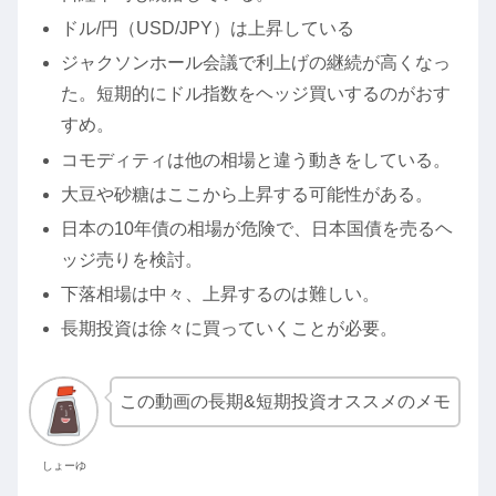
ドル/円（USD/JPY）は上昇している
ジャクソンホール会議で利上げの継続が高くなっ
た。短期的にドル指数をヘッジ買いするのがおす
すめ。
コモディティは他の相場と違う動きをしている。
大豆や砂糖はここから上昇する可能性がある。
日本の10年債の相場が危険で、日本国債を売るヘ
ッジ売りを検討。
下落相場は中々、上昇するのは難しい。
長期投資は徐々に買っていくことが必要。
この動画の長期&短期投資オススメのメモ
しょーゆ