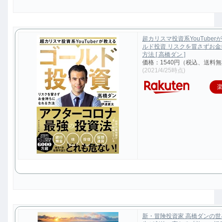
超カリスマ投資系YouTuber
ルド投資 リスクを冒さずお
方法 [ 高橋ダン ]
価格：1540円（税込、送料無
(2021/4/25時点)
新・冒険投資家 高橋ダンの