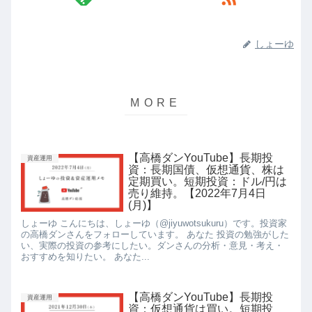
しょーゆ
【高橋ダンYouTube】長期投
資産運用
資：長期国債、仮想通貨、株は
定期買い。短期投資：ドル/円は
売り維持。【2022年7月4日
(月)】
しょーゆ こんにちは、しょーゆ（@jiyuwotsukuru）です。投資家
の高橋ダンさんをフォローしています。 あなた 投資の勉強がした
い、実際の投資の参考にしたい。ダンさんの分析・意見・考え・
おすすめを知りたい。 あなた...
【高橋ダンYouTube】長期投
資産運用
資：仮想通貨は買い。短期投