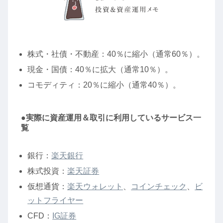
株式・社債・不動産：40％に縮小（通常60％）。
現金・国債：40％に拡大（通常10％）。
コモディティ：20％に縮小（通常40％）。
●実際に資産運用＆取引に利用しているサービス一
覧
銀行：
楽天銀行
株式投資：
楽天証券
仮想通貨：
楽天ウォレット
、
コインチェック
、
ビ
ットフライヤー
CFD：
IG証券