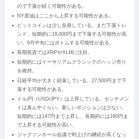
ので下落が続く可能性がある。
NY原油はここから上昇する可能性がある。
ビットコインは少し反発している。まだ下落トレ
ンド。短期的に18,000円まで下落する可能性が高
い。9月中旬にはボトムする可能性がある。
長期投資ではXRPやXLMに注目。
短期的にはイーサリアムクラシックのヘッジ売り
を維持。
日経平均が大きく続落している。27,500円まで下
落する可能性がある。
ドル/円（USD/JPY）は上昇している。センチメン
トは真ん中ぐらい。新しいポジションは少ない。
短期的には147円まで上昇し、長期的には160円ま
で上昇する可能性が高い。
ジャクソンホール会議で利上げの継続が高くなっ