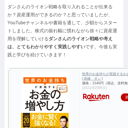
ダンさんのライオン戦略を取り入れることが出来る
か？資産運用ができるのか？と思っていましたが、
YouTubeチャンネルや書籍を通して、少額からスター
トしました。株式の振れ幅に慣れながら徐々に資産運
用を理解していける
ダンさんのライオン戦略や考え
は、とてもわかりやすく実践しやすい
です。今後も実
践と学びを続けていきます！
世界のお金持ちが実践するお
[ 高橋 ダン ]
価格：1540円（税込、送料無
(2021/4/25時点)