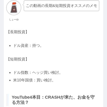
この動画の長期&短期投資オススメのメモ
しょーゆ
【長期投資】
ドル資産：持つ。
【短期投資】
ドル指数：ヘッジ買い検討。
米10年国債：買い検討。
YouTube4本目：CRASHが来た、お金を守
る方法？