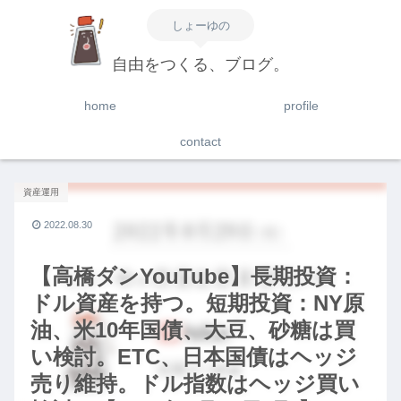
しょーゆの
自由をつくる、ブログ。
home
profile
contact
資産運用
2022.08.30
【高橋ダンYouTube】長期投資：
ドル資産を持つ。短期投資：NY原
油、米10年国債、大豆、砂糖は買
い検討。ETC、日本国債はヘッジ
売り維持。ドル指数はヘッジ買い