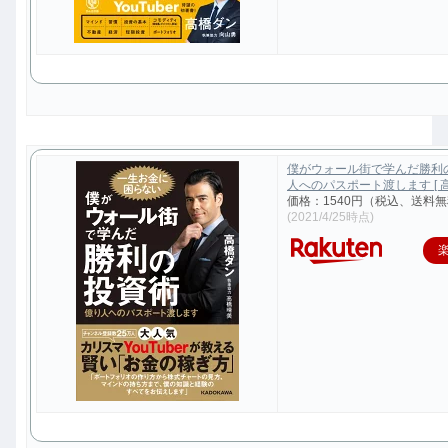
僕がウォール街で学んだ勝利
人へのパスポート渡します [ 高
価格：1540円（税込、送料無
(2021/4/25時点)