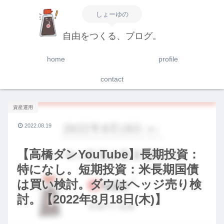
しょーゆの
自由をつくる、ブログ。
home
profile
contact
資産運用
2022.08.19
【高橋ダンYouTube】長期投資：
特になし。短期投資：米長期国債
は買い検討。ダウはヘッジ売り検
討。【2022年8月18日(木)】