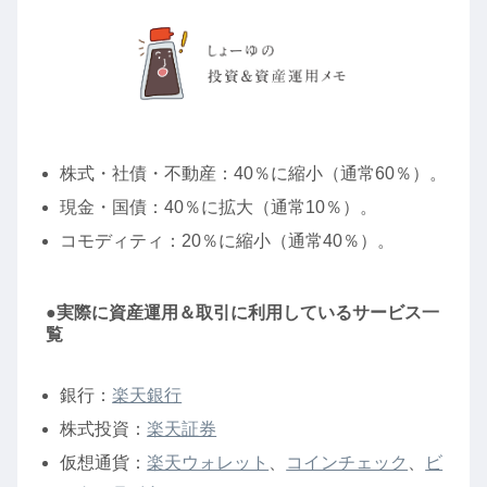
株式・社債・不動産：40％に縮小（通常60％）。
現金・国債：40％に拡大（通常10％）。
コモディティ：20％に縮小（通常40％）。
●実際に資産運用＆取引に利用しているサービス一
覧
銀行：
楽天銀行
株式投資：
楽天証券
仮想通貨：
楽天ウォレット
、
コインチェック
、
ビ