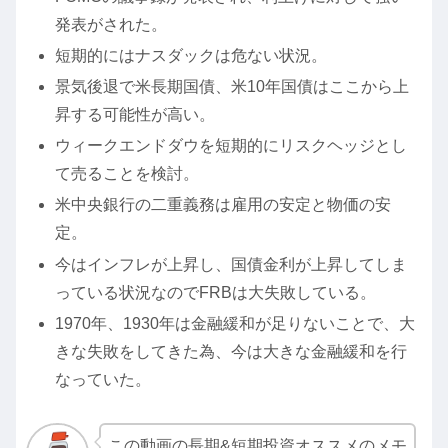
発表がされた。
短期的にはナスダックは危ない状況。
景気後退で米長期国債、米10年国債はここから上
昇する可能性が高い。
ウィークエンドダウを短期的にリスクヘッジとし
て売ることを検討。
米中央銀行の二重義務は雇用の安定と物価の安
定。
今はインフレが上昇し、国債金利が上昇してしま
っている状況なのでFRBは大失敗している。
1970年、1930年は金融緩和が足りないことで、大
きな失敗をしてきた為、今は大きな金融緩和を行
なっていた。
この動画の長期&短期投資オススメのメモ