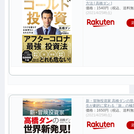
方法 [ 高橋ダン ]
価格：1540円（税込、送料無
(2021/4/25時点)
新・冒険投資家 高橋ダンの
生が劇的に変わる「旅」の極意 [
価格：1650円（税込、送料無
(2021/4/25時点)