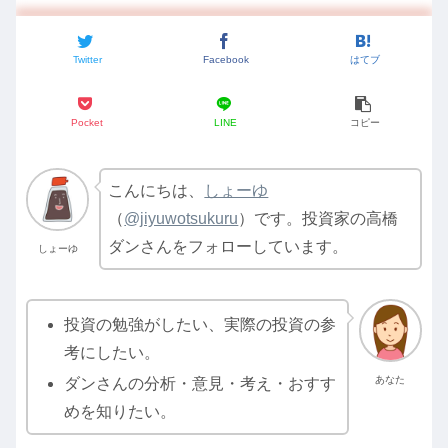
Twitter
Facebook
はてブ
Pocket
LINE
コピー
こんにちは、
しょーゆ
（
@jiyuwotsukuru
）です。投資家の高橋
ダンさんをフォローしています。
しょーゆ
投資の勉強がしたい、実際の投資の参
考にしたい。
あなた
ダンさんの分析・意見・考え・おすす
めを知りたい。