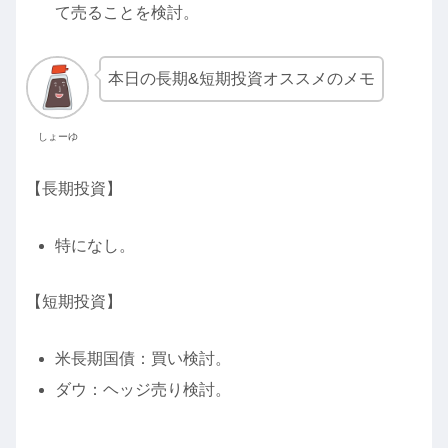
て売ることを検討。
本日の長期&短期投資オススメのメモ
しょーゆ
【長期投資】
特になし。
【短期投資】
米長期国債：買い検討。
ダウ：ヘッジ売り検討。