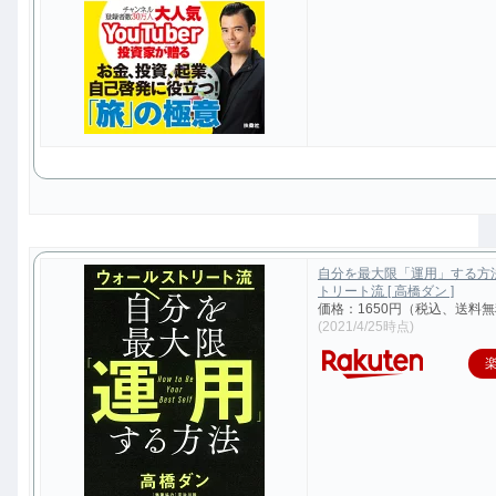
自分を最大限「運用」する方
トリート流 [ 高橋ダン ]
価格：1650円（税込、送料無
(2021/4/25時点)