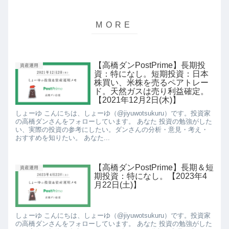
【高橋ダンPostPrime】長期投
資産運用
資：特になし。短期投資：日本
株買い、米株を売るペアトレー
ド。天然ガスは売り利益確定。
【2021年12月2日(木)】
しょーゆ こんにちは、しょーゆ（@jiyuwotsukuru）です。投資家
の高橋ダンさんをフォローしています。 あなた 投資の勉強がした
い、実際の投資の参考にしたい。ダンさんの分析・意見・考え・
おすすめを知りたい。 あなた...
【高橋ダンPostPrime】長期＆短
資産運用
期投資：特になし。【2023年4
月22日(土)】
しょーゆ こんにちは、しょーゆ（@jiyuwotsukuru）です。投資家
の高橋ダンさんをフォローしています。 あなた 投資の勉強がした