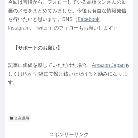
今回は普段から、フォローしている高橋ダンさんの動
画のメモをまとめてみました。今後も有益な情報発信
を行いたいと思います。SNS（
Facebook
、
Instagram
、
Twitter
）のフォローもお願いします✨
【サポートのお願い】
記事に価値を感じていただけた場合、
Amazon Japan
も
しくは
PayPal
経由で投げ銭いただけると励みになりま
す。
資産運用
スポンサーリンク