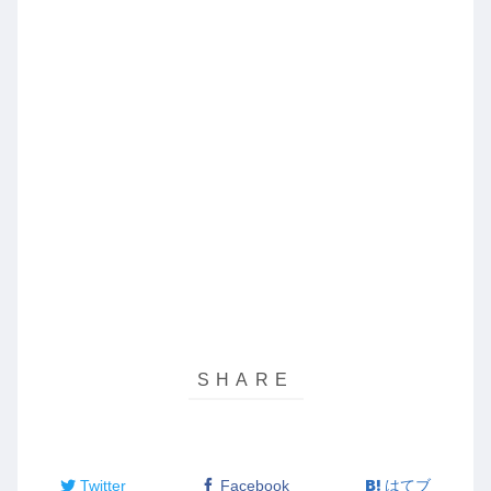
Twitter
Facebook
はてブ