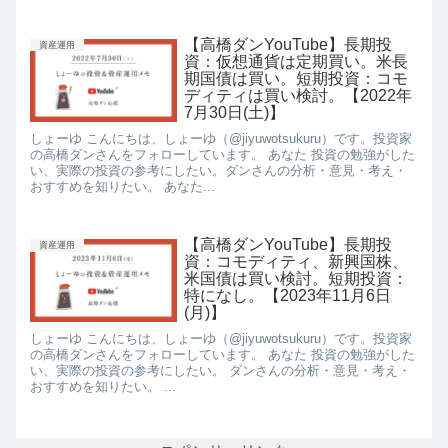
【高橋ダンYouTube】長期投
資産運用
資：仮想通貨は定期買い。米長
期国債は買い。短期投資：コモ
ディティは買い検討。【2022年
7月30日(土)】
しょーゆ こんにちは、しょーゆ（@jiyuwotsukuru）です。投資家
の高橋ダンさんをフォローしています。 あなた 投資の勉強がした
い、実際の投資の参考にしたい。ダンさんの分析・意見・考え・
おすすめを知りたい。 あなた...
【高橋ダンYouTube】長期投
資産運用
資：コモディティ、新興国株、
米国債は買い検討。短期投資：
特になし。【2023年11月6日
(月)】
しょーゆ こんにちは、しょーゆ（@jiyuwotsukuru）です。投資家
の高橋ダンさんをフォローしています。 あなた 投資の勉強がした
い、実際の投資の参考にしたい。 ダンさんの分析・意見・考え・
おすすめを知りたい。 ...