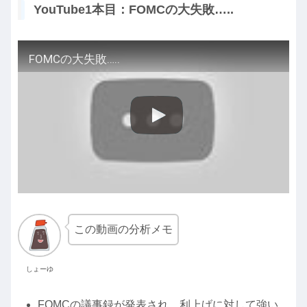
YouTube1本目：FOMCの大失敗…..
FOMCの大失敗…..
この動画の分析メモ
しょーゆ
FOMCの議事録が発表され、利上げに対して強い