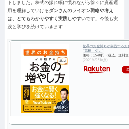
トしました。株式の振れ幅に慣れながら徐々に資産運
用を理解していける
ダンさんのライオン戦略や考え
は、とてもわかりやすく実践しやすい
です。今後も実
践と学びを続けていきます！
世界のお金持ちが実践するお
[ 高橋 ダン ]
価格：1540円（税込、送料無
(2021/4/25時点)