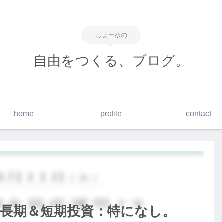
しょーゆの
自由をつくる、ブログ。
home
profile
contact
me】長期＆短期投資：特になし。