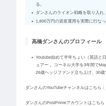
る。
ダンさんのライオン戦略を取り入れ
1,800万円の資産運用を実際に行な
高橋ダンさんのプロフィール
Youtube始めて半年ちょい（英語
ュアー 。コーネル大学を3年間でMag
26歳ヘッジファンド立ち上げ、30
ダンさんのYouTubeチャンネルはこちら：
ダンさんのPostPrimeアカウントはこちら