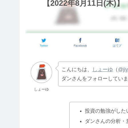
【2022年8月11日(木)】
Twitter
Facebook
はてブ
こんにちは、
しょーゆ
（
@ji
ダンさんをフォローしてい
しょーゆ
投資の勉強がした
ダンさんの分析・