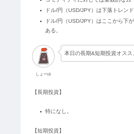
ドル/円（USD/JPY）は下落トレ
ドル/円（USD/JPY）はここから
ある。
本日の長期&短期投資オスス
しょーゆ
【長期投資】
特になし。
【短期投資】