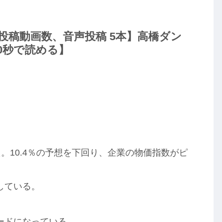
ime 投稿動画数、音声投稿 5本】高橋ダン
0秒で読める】
。10.4％の予想を下回り、企業の物価指数がピ
している。
ードになっている。