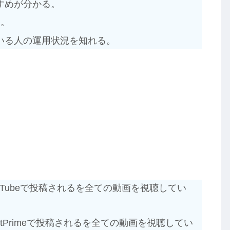
すめが分かる。
る。
いる人の運用状況を知れる。
ouTubeで投稿されるを全ての動画を視聴してい
stPrimeで投稿されるを全ての動画を視聴してい