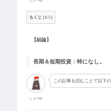
しょーゆ
もくじ
[
表示
]
【結論】
長期＆短期投資：特になし。
この記事を読むことで以下
しょーゆ