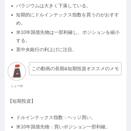
パラジウムは大きく下落している。
短期的にドルインテックス指数を買うのがおすす
め。
米10年国債先物は一部利確し、ポジションを縮小
する。
英中央銀行の利上げに注目。
この動画の長期&短期投資オススメのメモ
しょーゆ
【短期投資】
ドルインテックス指数：ヘッジ買い。
米10年国債先物：買いポジション一部利確。