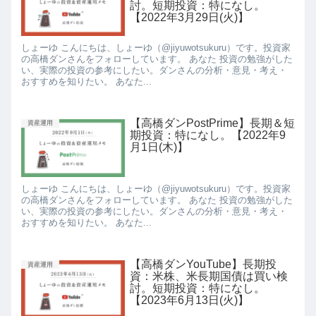
討。短期投資：特になし。
【2022年3月29日(火)】
しょーゆ こんにちは、しょーゆ（@jiyuwotsukuru）です。投資家
の高橋ダンさんをフォローしています。 あなた 投資の勉強がした
い、実際の投資の参考にしたい。ダンさんの分析・意見・考え・
おすすめを知りたい。 あなた...
【高橋ダンPostPrime】長期＆短
資産運用
期投資：特になし。【2022年9
月1日(木)】
しょーゆ こんにちは、しょーゆ（@jiyuwotsukuru）です。投資家
の高橋ダンさんをフォローしています。 あなた 投資の勉強がした
い、実際の投資の参考にしたい。ダンさんの分析・意見・考え・
おすすめを知りたい。 あなた...
【高橋ダンYouTube】長期投
資産運用
資：米株、米長期国債は買い検
討。短期投資：特になし。
【2023年6月13日(火)】