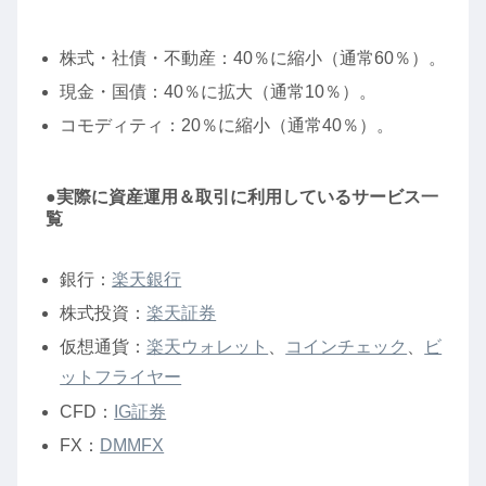
株式・社債・不動産：40％に縮小（通常60％）。
現金・国債：40％に拡大（通常10％）。
コモディティ：20％に縮小（通常40％）。
●実際に資産運用＆取引に利用しているサービス一
覧
銀行：
楽天銀行
株式投資：
楽天証券
仮想通貨：
楽天ウォレット
、
コインチェック
、
ビ
ットフライヤー
CFD：
IG証券
FX：
DMMFX