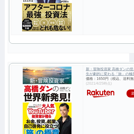
新・冒険投資家 高橋ダンの
生が劇的に変わる「旅」の極意 [
価格：1650円（税込、送料無
(2021/4/25時点)