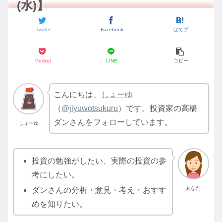
(水)】
Twitter
Facebook
はてブ
Pocket
LINE
コピー
こんにちは、
しょーゆ
（
@jiyuwotsukuru
）です。投資家の高橋
ダンさんをフォローしています。
しょーゆ
投資の勉強がしたい、実際の投資の参
考にしたい。
あなた
ダンさんの分析・意見・考え・おすす
めを知りたい。