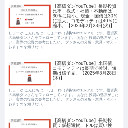
【高橋ダンYouTube】長期投資
資産運用
比率：株式・社債・不動産は
30％に縮小。現金・国債は30％
に拡大。コモディティは40％に
縮小。【2023年2月28日(火)】
しょーゆ こんにちは、しょーゆ（@jiyuwotsukuru）です。投資家
の高橋ダンさんをフォローしています。 あなた 投資の勉強がした
い、実際の投資の参考にしたい。 ダンさんの分析・意見・考え・
おすすめを知りたい。 ...
【高橋ダンYouTube】米国債、
資産運用
コモディティは長期で検討。短
期は様子見。【2025年8月28日
(木)】
しょーゆ こんにちは、しょーゆ（@jiyuwotsukuru）です。投資家
の高橋ダンさんをフォローしています。 あなた 投資の勉強がした
い、実際の投資の参考にしたい。 ダンさんの分析・意見・考え・
おすすめを知りたい。 ...
【高橋ダンYouTube】長期投
資産運用
資：仮想通貨、ドルは買い検