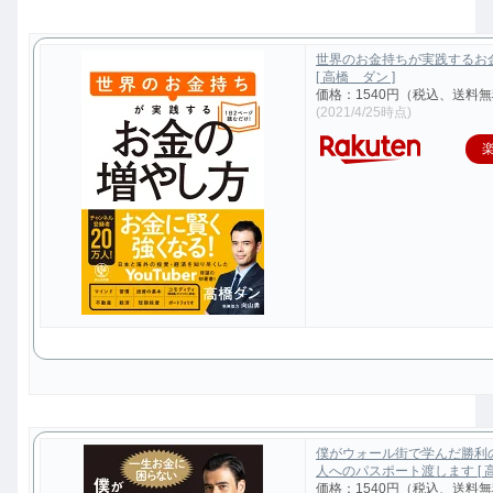
世界のお金持ちが実践するお
[ 高橋 ダン ]
価格：1540円（税込、送料無
(2021/4/25時点)
僕がウォール街で学んだ勝利
人へのパスポート渡します [ 高
価格：1540円（税込、送料無