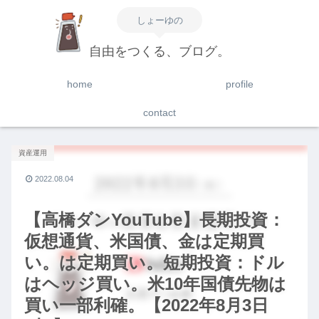
しょーゆの
自由をつくる、ブログ。
home
profile
contact
資産運用
2022.08.04
【高橋ダンYouTube】長期投資：
仮想通貨、米国債、金は定期買
い。は定期買い。短期投資：ドル
はヘッジ買い。米10年国債先物は
買い一部利確。【2022年8月3日