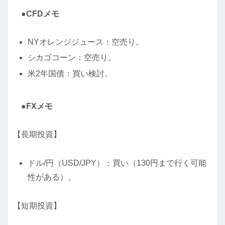
●CFDメモ
NYオレンジジュース：空売り。
シカゴコーン：空売り。
米2年国債：買い検討。
●FXメモ
【長期投資】
ドル/円（USD/JPY）：買い（130円まで行く可能
性がある）。
【短期投資】