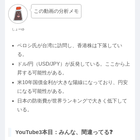
この動画の分析メモ
しょーゆ
ペロシ氏が台湾に訪問し、香港株は下落してい
る。
ドル/円（USD/JPY）が反発している。ここから上
昇する可能性がある。
米10年国債金利が大きな陽線になっており、円安
になる可能性がある。
日本の防衛費が世界ランキングで大きく低下して
いる。
YouTube3本目：みんな、間違ってる❓