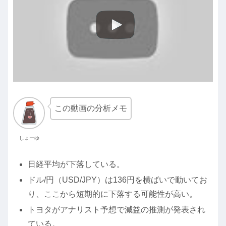
この動画の分析メモ
しょーゆ
日経平均が下落している。
ドル/円（USD/JPY）は136円を横ばいで動いてお
り、ここから短期的に下落する可能性が高い。
トヨタがアナリスト予想で減益の推測が発表され
ている。