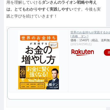
用を理解していける
ダンさんのライオン戦略や考え
は、とてもわかりやすく実践しやすい
です。今後も実
践と学びを続けていきます！
世界のお金持ちが実践するお
[ 高橋 ダン ]
価格：1540円（税込、送料無
(2021/4/25時点)