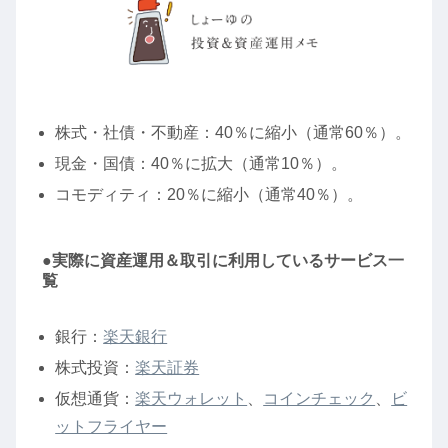
株式・社債・不動産：40％に縮小（通常60％）。
現金・国債：40％に拡大（通常10％）。
コモディティ：20％に縮小（通常40％）。
●実際に資産運用＆取引に利用しているサービス一
覧
銀行：
楽天銀行
株式投資：
楽天証券
仮想通貨：
楽天ウォレット
、
コインチェック
、
ビ
ットフライヤー