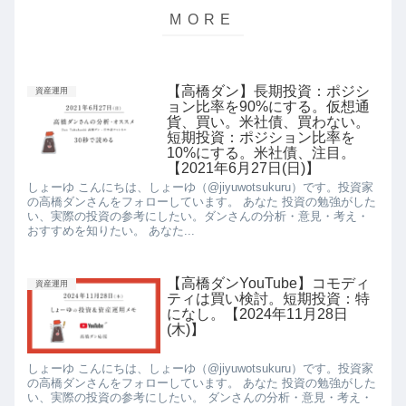
【高橋ダン】長期投資：ポジシ
資産運用
ョン比率を90%にする。仮想通
貨、買い。米社債、買わない。
短期投資：ポジション比率を
10%にする。米社債、注目。
【2021年6月27日(日)】
しょーゆ こんにちは、しょーゆ（@jiyuwotsukuru）です。投資家
の高橋ダンさんをフォローしています。 あなた 投資の勉強がした
い、実際の投資の参考にしたい。ダンさんの分析・意見・考え・
おすすめを知りたい。 あなた...
【高橋ダンYouTube】コモディ
資産運用
ティは買い検討。短期投資：特
になし。【2024年11月28日
(木)】
しょーゆ こんにちは、しょーゆ（@jiyuwotsukuru）です。投資家
の高橋ダンさんをフォローしています。 あなた 投資の勉強がした
い、実際の投資の参考にしたい。 ダンさんの分析・意見・考え・