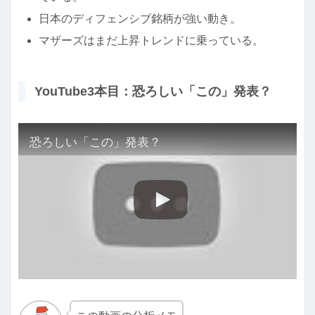
日本のディフェンシブ銘柄が強い動き。
マザーズはまだ上昇トレンドに乗っている。
YouTube3本目：恐ろしい「この」発表？
恐ろしい「この」発表？