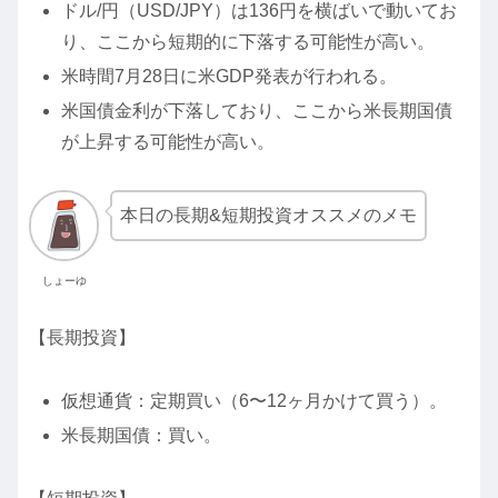
ドル/円（USD/JPY）は136円を横ばいで動いてお
り、ここから短期的に下落する可能性が高い。
米時間7月28日に米GDP発表が行われる。
米国債金利が下落しており、ここから米長期国債
が上昇する可能性が高い。
本日の長期&短期投資オススメのメモ
しょーゆ
【長期投資】
仮想通貨：定期買い（6〜12ヶ月かけて買う）。
米長期国債：買い。