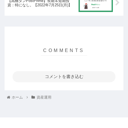
【高橋ダンPostPrime】長期＆短期投
資：特になし。【2022年7月25日(月)】
コメントを書き込む
ホーム
資産運用