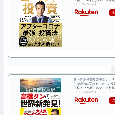
価格：1540円（税込、送料無
(2021/4/25時点)
新・冒険投資家 高橋ダンの
生が劇的に変わる「旅」の極意 [
価格：1650円（税込、送料無
(2021/4/25時点)