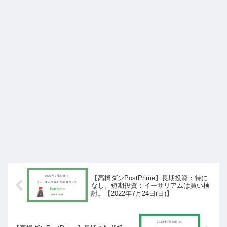
【高橋ダンPostPrime】長期投資：特に
なし。短期投資：イーサリアムは買い検
討。【2022年7月24日(日)】