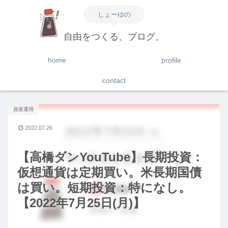
しょーゆの
自由をつくる、ブログ。
home
profile
contact
資産運用
2022.07.26
【高橋ダンYouTube】長期投資：
仮想通貨は定期買い。米長期国債
は買い。短期投資：特になし。
【2022年7月25日(月)】