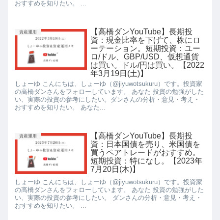
おすすめを知りたい。 ...
【高橋ダンYouTube】長期投
資産運用
資：現金比率を下げて、株にロ
ーテーション。短期投資：ユー
ロ/ドル、GBP/USD、仮想通貨
は買い。ドル/円は買い。【2022
年3月19日(土)】
しょーゆ こんにちは、しょーゆ（@jiyuwotsukuru）です。投資家
の高橋ダンさんをフォローしています。 あなた 投資の勉強がした
い、実際の投資の参考にしたい。ダンさんの分析・意見・考え・
おすすめを知りたい。 あなた...
【高橋ダンYouTube】長期投
資産運用
資：日本国債を売り、米国債を
買うペアトレードがおすすめ。
短期投資：特になし。【2023年
7月20日(木)】
しょーゆ こんにちは、しょーゆ（@jiyuwotsukuru）です。投資家
の高橋ダンさんをフォローしています。 あなた 投資の勉強がした
い、実際の投資の参考にしたい。 ダンさんの分析・意見・考え・
おすすめを知りたい。 ...