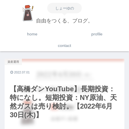
しょーゆの
自由をつくる、ブログ。
home
profile
contact
資産運用
2022.07.01
【高橋ダンYouTube】長期投資：
特になし。短期投資：NY原油、天
然ガスは売り検討。【2022年6月
30日(木)】