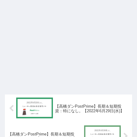
【高橋ダンPostPrime】長期＆短期投
資：特になし。【2022年6月29日(水)】
【高橋ダンPostPrime】長期＆短期投