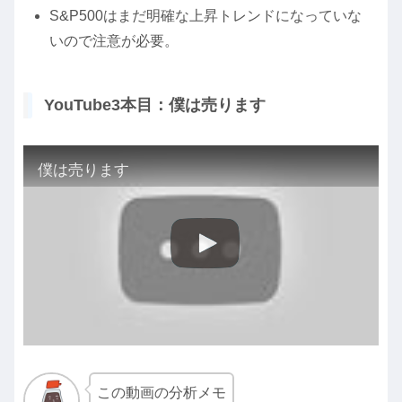
S&P500はまだ明確な上昇トレンドになっていな
いので注意が必要。
YouTube3本目：僕は売ります
僕は売ります
この動画の分析メモ