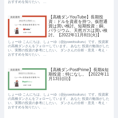
おすすめを知りたい。 ...
【高橋ダンYouTube】長期投
資産運用
資：ドルを資産を持つ。仮想通
貨は買い検討。短期投資：銅、
パラジウム、天然ガスは買い検
討。【2022年11月8日(火)】
しょーゆ こんにちは、しょーゆ（@jiyuwotsukuru）です。投資家
の高橋ダンさんをフォローしています。 あなた 投資の勉強がした
い、実際の投資の参考にしたい。 ダンさんの分析・意見・考え・
おすすめを知りたい。 ...
【高橋ダンPostPrime】長期&短
資産運用
期投資：特になし。【2022年11
月13日(日)】
しょーゆ こんにちは、しょーゆ（@jiyuwotsukuru）です。投資家
の高橋ダンさんをフォローしています。 あなた 投資の勉強がした
い、実際の投資の参考にしたい。 ダンさんの分析・意見・考え・
おすすめを知りたい。 ...