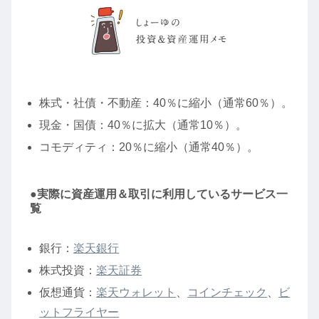
株式・社債・不動産：40％に縮小（通常60％）。
現金・国債：40％に拡大（通常10％）。
コモディティ：20％に縮小（通常40％）。
●実際に資産運用＆取引に利用しているサービス一
覧
銀行：
楽天銀行
株式投資：
楽天証券
仮想通貨：
楽天ウォレット
、
コインチェック
、
ビ
ットフライヤー