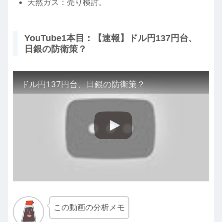
天然ガス：売り検討。
YouTube1本目：【速報】ドル円137円台、
日銀の防衛策？
ドル円137円台、日銀の防衛策？
この動画の分析メモ