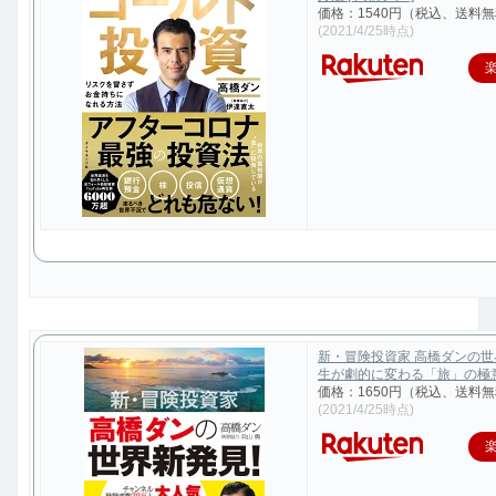
価格：1540円（税込、送料無
(2021/4/25時点)
新・冒険投資家 高橋ダンの
生が劇的に変わる「旅」の極意 [
価格：1650円（税込、送料無
(2021/4/25時点)