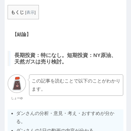
もくじ
[
表示
]
【結論】
長期投資：特になし。短期投資：NY原油、
天然ガスは売り検討。
この記事を読むことで以下のことがわかり
ます。
しょーゆ
ダンさんの分析・意見・考え・おすすめが分か
る。
ダンさんの1日の動画の内容が分かる。