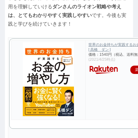
用を理解していける
ダンさんのライオン戦略や考え
は、とてもわかりやすく実践しやすい
です。今後も実
践と学びを続けていきます！
世界のお金持ちが実践するお
[ 高橋 ダン ]
価格：1540円（税込、送料無
(2021/4/25時点)