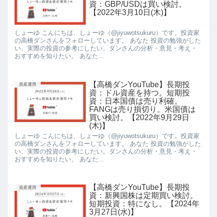
資：GBP/USDは買い検討。
【2022年3月10日(木)】
しょーゆ こんにちは、しょーゆ（@jiyuwotsukuru）です。投資家
の高橋ダンさんをフォローしています。 あなた 投資の勉強がした
い、実際の投資の参考にしたい。ダンさんの分析・意見・考え・
おすすめを知りたい。 あなた...
【高橋ダンYouTube】長期投
資産運用
資：ドル資産を持つ。短期投
資：日本国債は売り利確。
FANGは売り損切り。米国債は
買い検討。【2022年9月29日
(木)】
しょーゆ こんにちは、しょーゆ（@jiyuwotsukuru）です。投資家
の高橋ダンさんをフォローしています。 あなた 投資の勉強がした
い、実際の投資の参考にしたい。ダンさんの分析・意見・考え・
おすすめを知りたい。 あなた...
【高橋ダンYouTube】長期投
資産運用
資：新興国株は定期買い検討。
短期投資：特になし。【2024年
3月27日(水)】