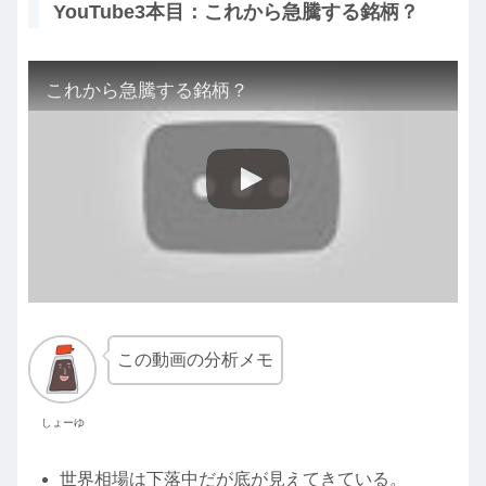
YouTube3本目：これから急騰する銘柄？
これから急騰する銘柄？
この動画の分析メモ
しょーゆ
世界相場は下落中だが底が見えてきている。