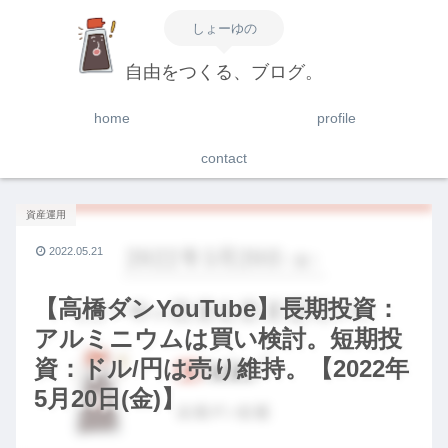
しょーゆの
自由をつくる、ブログ。
home
profile
contact
資産運用
2022.05.21
【高橋ダンYouTube】長期投資：
アルミニウムは買い検討。短期投
資：ドル/円は売り維持。【2022年
5月20日(金)】