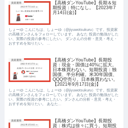
【高橋ダンYouTube】長期＆短
資産運用
期投資：特になし。【2023年7
月14日(金)】
しょーゆ こんにちは、しょーゆ（@jiyuwotsukuru）です。投資家
の高橋ダンさんをフォローしています。 あなた 投資の勉強がした
い、実際の投資の参考にしたい。 ダンさんの分析・意見・考え・
おすすめを知りたい。 ...
【高橋ダンYouTube】長期投
資産運用
資：現金・国債は40%に拡大。
日本株買わない。短期投資：独
国債、半分利確。米30年国債、
QQQ空売り。日本株買わない。
【2021年9月17日(金)】
しょーゆ こんにちは、しょーゆ（@jiyuwotsukuru）です。投資家
の高橋ダンさんをフォローしています。 あなた 投資の勉強がした
い、実際の投資の参考にしたい。ダンさんの分析・意見・考え・
おすすめを知りたい。 あなた...
【高橋ダンYouTube】長期投
資産運用
資：株式は徐々に買う。短期投