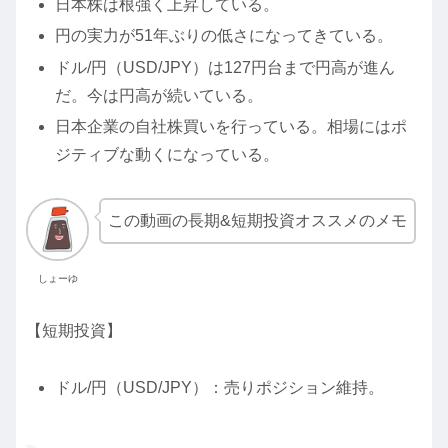
日本株は根強く上昇している。
円の実力が51年ぶりの低さになってきている。
ドル/円（USD/JPY）は127円台まで円高が進ん
だ。今は円高が続いている。
日本企業の自社株買いを行っている。相場にはポ
ジティブな動くになっている。
この動画の長期&短期投資オススメのメモ
しょーゆ
【短期投資】
ドル/円（USD/JPY）：売りポジション維持。