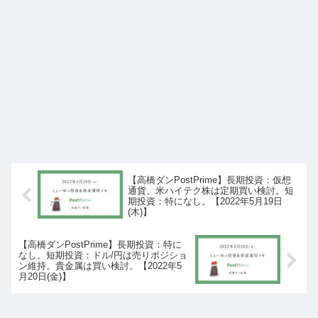
【高橋ダンPostPrime】長期投資：仮想
通貨、米ハイテク株は定期買い検討。短
期投資：特になし。【2022年5月19日
(木)】
【高橋ダンPostPrime】長期投資：特に
なし。短期投資：ドル/円は売りポジショ
ン維持。貴金属は買い検討。【2022年5
月20日(金)】