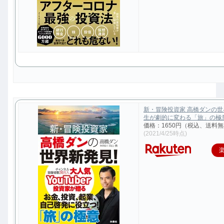
新・冒険投資家 高橋ダンの
生が劇的に変わる「旅」の極意 [
価格：1650円（税込、送料無
(2021/4/25時点)