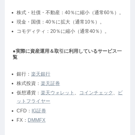
株式・社債・不動産：40％に縮小（通常60％）。
現金・国債：40％に拡大（通常10％）。
コモディティ：20％に縮小（通常40％）。
●実際に資産運用＆取引に利用しているサービス一
覧
銀行：
楽天銀行
株式投資：
楽天証券
仮想通貨：
楽天ウォレット
、
コインチェック
、
ビ
ットフライヤー
CFD：
IG証券
FX：
DMMFX