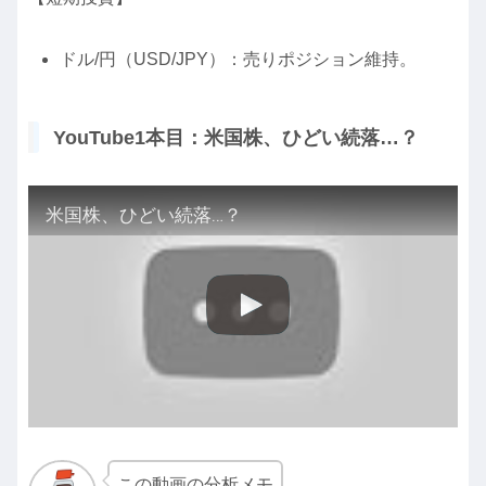
ドル/円（USD/JPY）：売りポジション維持。
YouTube1本目：米国株、ひどい続落…？
米国株、ひどい続落…？
この動画の分析メモ