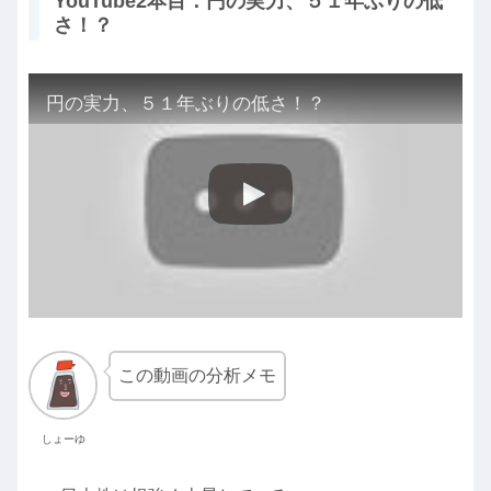
YouTube2本目：円の実力、５１年ぶりの低
さ！？
円の実力、５１年ぶりの低さ！？
この動画の分析メモ
しょーゆ