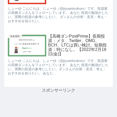
しょーゆ こんにちは、しょーゆ（@jiyuwotsukuru）です。投資家
の高橋ダンさんをフォローしています。 あなた 投資の勉強がした
い、実際の投資の参考にしたい。 ダンさんの分析・意見・考え・
おすすめを知りたい。 ...
【高橋ダンPostPrime】長期投
資産運用
資：メタ、Twitter、OMG、
BCH、LTCは買い検討。短期投
資：特になし。【2022年2月18
日(金)】
しょーゆ こんにちは、しょーゆ（@jiyuwotsukuru）です。投資家
の高橋ダンさんをフォローしています。 あなた 投資の勉強がした
い、実際の投資の参考にしたい。ダンさんの分析・意見・考え・
おすすめを知りたい。 あなた...
スポンサーリンク