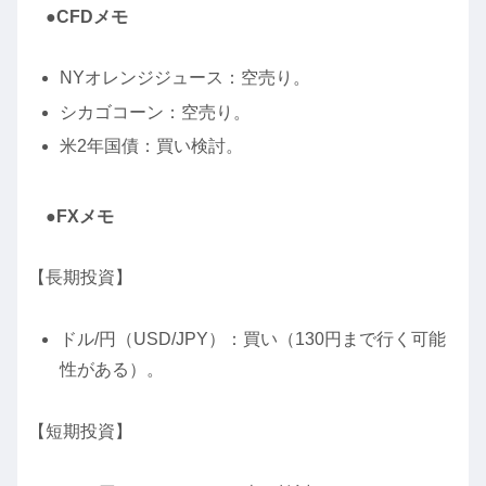
●CFDメモ
NYオレンジジュース：空売り。
シカゴコーン：空売り。
米2年国債：買い検討。
●FXメモ
【長期投資】
ドル/円（USD/JPY）：買い（130円まで行く可能
性がある）。
【短期投資】