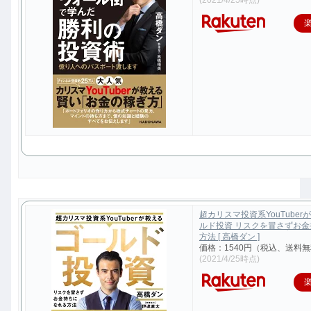
超カリスマ投資系YouTuber
ルド投資 リスクを冒さずお
方法 [ 高橋ダン ]
価格：1540円（税込、送料無
(2021/4/25時点)