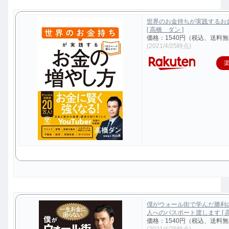
世界のお金持ちが実践するお
[ 高橋 ダン ]
価格：1540円（税込、送料無
(2021/4/25時点)
僕がウォール街で学んだ勝利
人へのパスポート渡します [ 高
価格：1540円（税込、送料無
(2021/4/25時点)