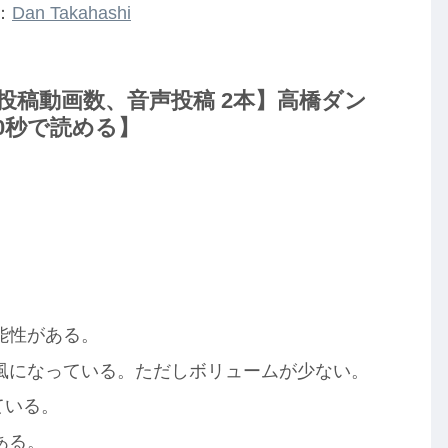
：
Dan Takahashi
ime 投稿動画数、音声投稿 2本】高橋ダン
0秒で読める】
能性がある。
風になっている。ただしボリュームが少ない。
ている。
ある。