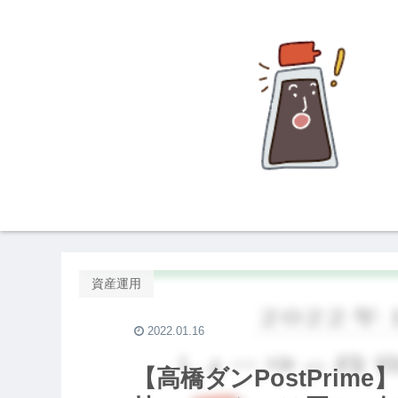
資産運用
2022.01.16
【高橋ダンPostPri