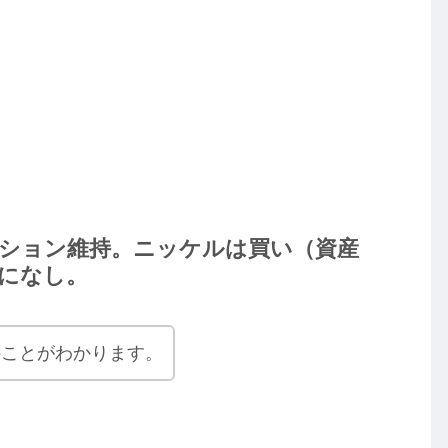
ジション維持。ニッケルは買い（資産
特になし。
のことがわかります。