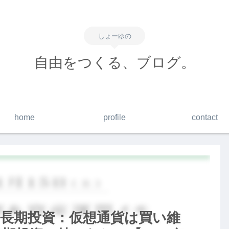
しょーゆの
自由をつくる、ブログ。
home
profile
contact
me】長期投資：仮想通貨は買い維