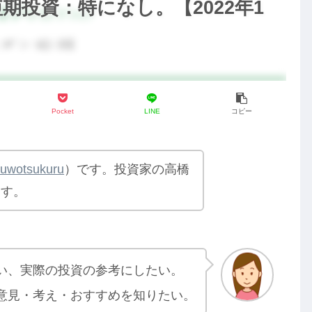
期投資：特になし。【2022年1
Pocket
LINE
コピー
yuwotsukuru
）です。投資家の高橋
ます。
い、実際の投資の参考にしたい。
意見・考え・おすすめを知りたい。