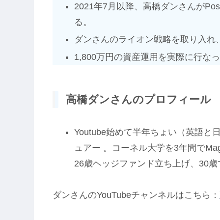
2021年7月以降、高橋ダンさんがPo
る。
ダンさんのライオン戦略を取り入れ
1,800万円の資産運用を実際に行な
高橋ダンさんのプロフィール
Youtube始めて半年ちょい（英語
ュアー 。コーネル大学を3年間でMag
26歳ヘッジファンド立ち上げ、30
ダンさんのYouTubeチャンネルはこちら：