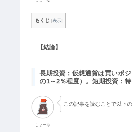
しょーゆ
もくじ
[
表示
]
【結論】
長期投資：仮想通貨は買いポ
の1～2％程度）。短期投資：
この記事を読むことで以下
しょーゆ