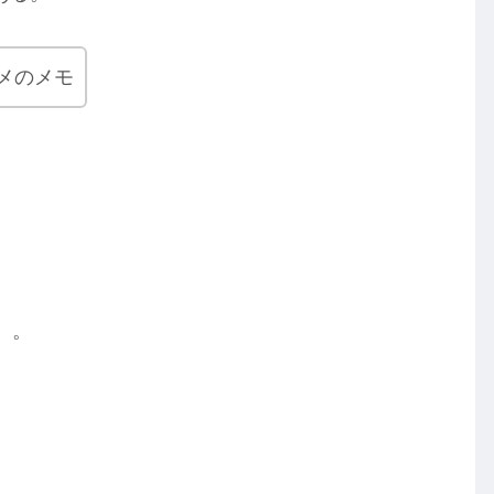
メのメモ
）。