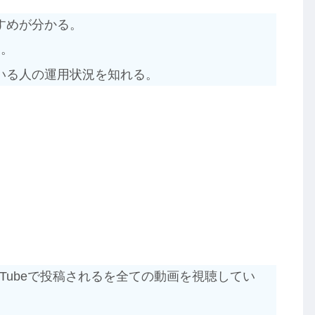
すめが分かる。
る。
いる人の運用状況を知れる。
ouTubeで投稿されるを全ての動画を視聴してい