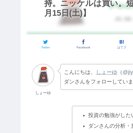
持。ニッケルは買い。短
月15日(土)】
Twitter
Facebook
はてブ
こんにちは、
しょーゆ
（
@ji
ダンさんをフォローしてい
しょーゆ
投資の勉強がした
ダンさんの分析・