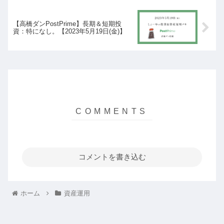
【高橋ダンPostPrime】長期＆短期投
資：特になし。【2023年5月19日(金)】
コメントを書き込む
ホーム
資産運用