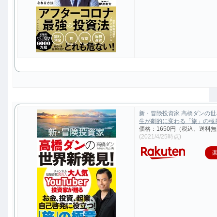
新・冒険投資家 高橋ダンの
生が劇的に変わる「旅」の極意 [
価格：1650円（税込、送料無
(2021/4/25時点)