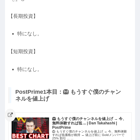
【長期投資】
特になし。
【短期投資】
特になし。
PostPrime1本目：🦁 もうすぐ僕のチャン
ネルを値上げ
🦁 もうすぐ僕のチャンネルを値上げ → 今、
無料体験すれば低 ... | Dan Takahashi |
PostPrime
🦁 もうすぐ僕のチャンネルを値上げ → 今、無料体験
すれば低価格が維持 → 値上げ前に Goldメンバーで
25% 割引 ... ...