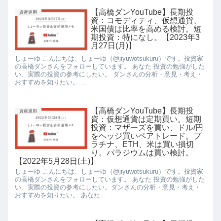
【高橋ダンYouTube】長期投
資産運用
資：コモディティ、仮想通貨、
米国債は比率を高める検討。短
期投資：特になし。【2023年3
月27日(月)】
しょーゆ こんにちは、しょーゆ（@jiyuwotsukuru）です。投資家
の高橋ダンさんをフォローしています。 あなた 投資の勉強がした
い、実際の投資の参考にしたい。 ダンさんの分析・意見・考え・
おすすめを知りたい。 ...
【高橋ダンYouTube】長期投
資産運用
資：仮想通貨は定期買い。短期
投資：マザーズを買い、ドル/円
をヘッジ買いペアトレード。プ
ラチナ、ETH、米は買い損切
り。パラジウムは買い検討。
【2022年5月28日(土)】
しょーゆ こんにちは、しょーゆ（@jiyuwotsukuru）です。投資家
の高橋ダンさんをフォローしています。 あなた 投資の勉強がした
い、実際の投資の参考にしたい。ダンさんの分析・意見・考え・
おすすめを知りたい。 あなた...