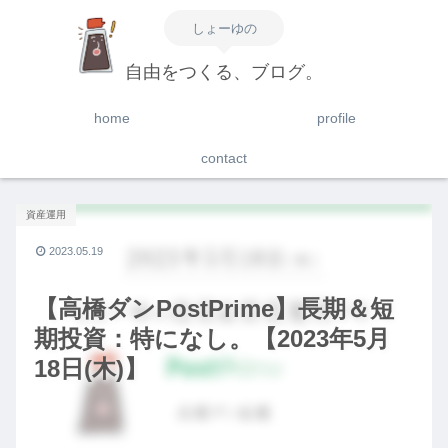
しょーゆの
自由をつくる、ブログ。
home
profile
contact
資産運用
2023.05.19
【高橋ダンPostPrime】長期＆短
期投資：特になし。【2023年5月
18日(木)】